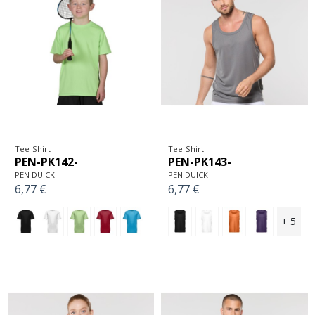
Tee-Shirt
Tee-Shirt
PEN-PK142-
PEN-PK143-
PEN DUICK
PEN DUICK
6,77 €
6,77 €
+ 5