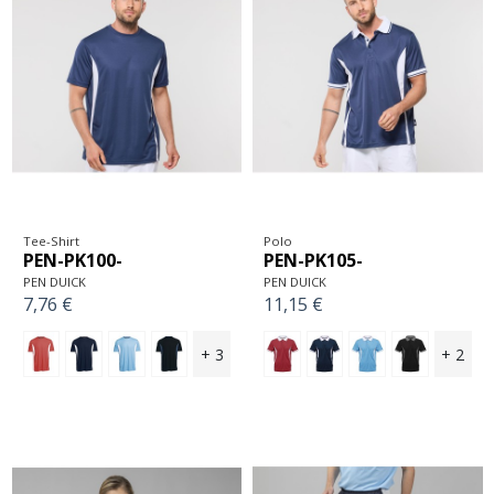
Tee-Shirt
Polo
PEN-PK100-
PEN-PK105-
PEN DUICK
PEN DUICK
7,76 €
11,15 €
+ 3
+ 2