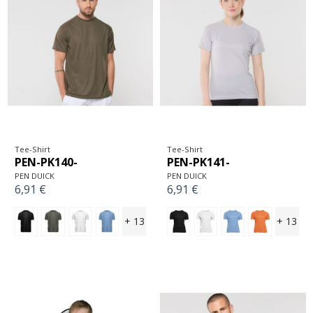
Tee-Shirt
Tee-Shirt
PEN-PK140-
PEN-PK141-
PEN DUICK
PEN DUICK
6,91 €
6,91 €
+ 13
+ 13