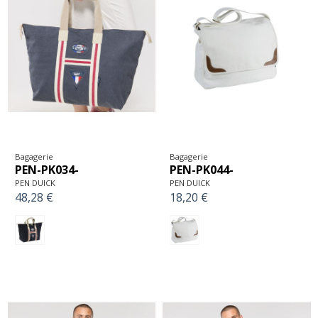
Bagagerie
Bagagerie
PEN-PK034-
PEN-PK044-
PEN DUICK
PEN DUICK
48,28 €
18,20 €