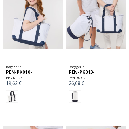
Bagagerie
Bagagerie
PEN-PK010-
PEN-PK013-
PEN DUICK
PEN DUICK
19,62 €
26,68 €