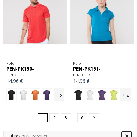
Polo
Polo
PEN-PK150-
PEN-PK151-
PEN DUICK
PEN DUICK
14,96 €
14,96 €
+ 5
+ 2
1
2
3
…
6
Filtres
(9256 produits)