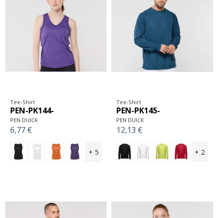
Tee-Shirt
Tee-Shirt
PEN-PK144-
PEN-PK145-
PEN DUICK
PEN DUICK
6,77 €
12,13 €
+ 5
+ 2