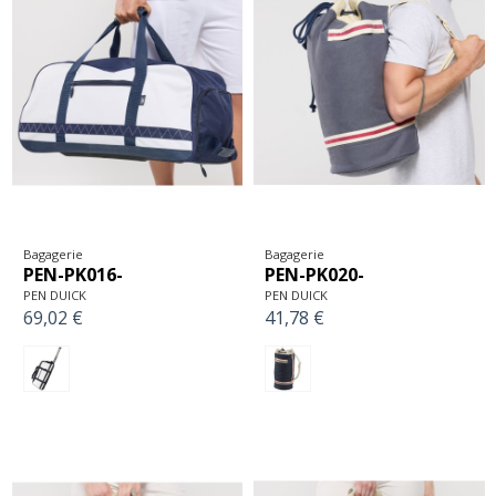
Bagagerie
Bagagerie
PEN-PK016-
PEN-PK020-
PEN DUICK
PEN DUICK
69,02 €
41,78 €