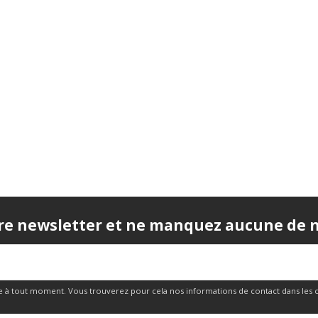
re newsletter et ne manquez aucune de no
 à tout moment. Vous trouverez pour cela nos informations de contact dans les cond