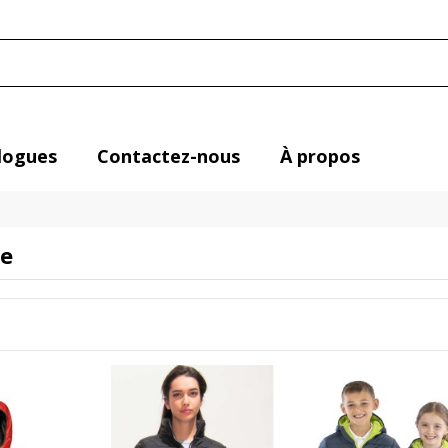
logues
Contactez-nous
À propos
e