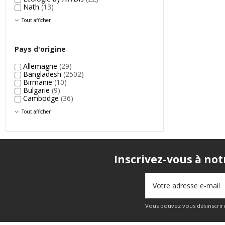
Nath
(13)
Tout afficher
Pays d'origine
Allemagne
(29)
Bangladesh
(2502)
Birmanie
(10)
Bulgarie
(9)
Cambodge
(36)
Tout afficher
Inscrivez-vous à not
Vous pouvez vous désinscrire