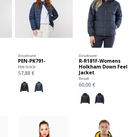
Doudoune
Doudoune
PEN-PK791-
R-R181F-Womens
Holkham Down Feel
PEN DUICK
Jacket
57,88 €
Result
60,00 €