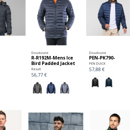
Doudoune
Doudoune
PEN-PK790-
R-R192M-Mens Ice
Bird Padded Jacket
PEN DUICK
57,88 €
Result
56,77 €