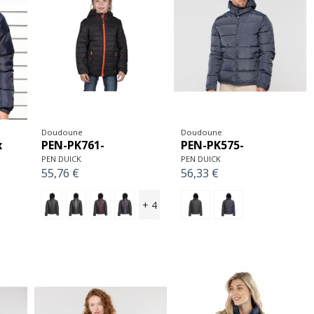
Doudoune
Doudoune
PEN-PK761-
PEN-PK575-
x
PEN DUICK
PEN DUICK
55,76 €
56,33 €
+ 4