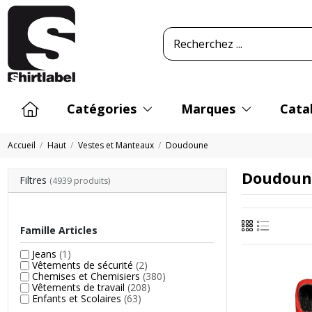
Catégories
Marques
Cata
Accueil
Haut
Vestes et Manteaux
Doudoune
Doudoun
Filtres
(4939 produits)
Famille Articles
Jeans
(1)
Vêtements de sécurité
(2)
Chemises et Chemisiers
(380)
Vêtements de travail
(208)
Enfants et Scolaires
(63)