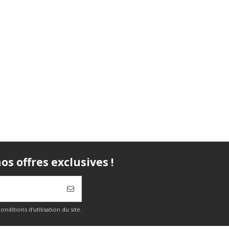
s offres exclusives !
itions d'utilisation du site.