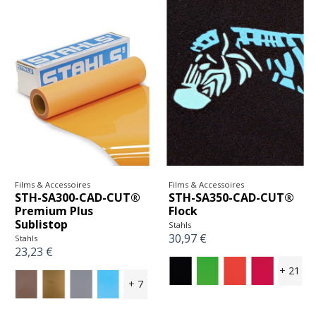
Films & Accessoires
Films & Accessoires
STH-SA300-CAD-CUT®
STH-SA350-CAD-CUT®
Premium Plus
Flock
Sublistop
Stahls
30,97 €
Stahls
23,23 €
+ 21
+ 7