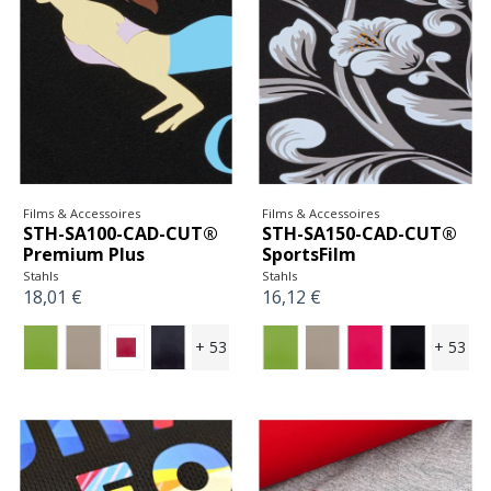
Films & Accessoires
Films & Accessoires
STH-SA100-CAD-CUT®
STH-SA150-CAD-CUT®
Premium Plus
SportsFilm
Stahls
Stahls
18,01 €
16,12 €
+ 53
+ 53