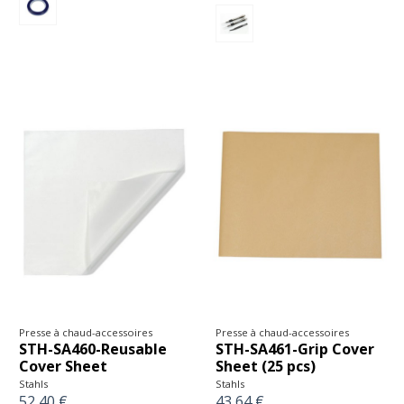
Presse à chaud-accessoires
Presse à chaud-accessoires
STH-SA460-Reusable
STH-SA461-Grip Cover
Cover Sheet
Sheet (25 pcs)
Stahls
Stahls
52,40 €
43,64 €