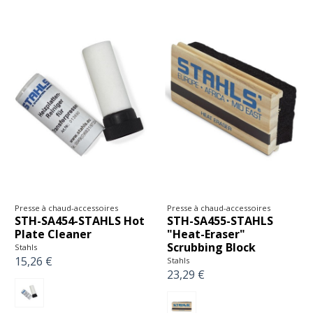
Presse à chaud-accessoires
Presse à chaud-accessoires
STH-SA454-STAHLS Hot
STH-SA455-STAHLS
Plate Cleaner
"Heat-Eraser"
Scrubbing Block
Stahls
15,26 €
Stahls
23,29 €