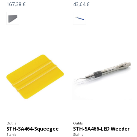
167,38 €
43,64 €
Outils
Outils
STH-SA464-Squeegee
STH-SA466-LED Weeder
Stahls
Stahls