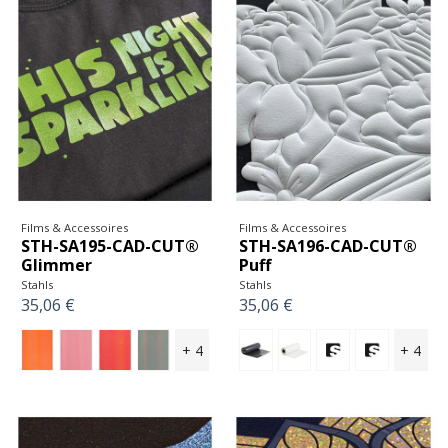
Films & Accessoires
Films & Accessoires
STH-SA195-CAD-CUT®
STH-SA196-CAD-CUT®
Glimmer
Puff
Stahls
Stahls
35,06 €
35,06 €
+ 4
+ 4