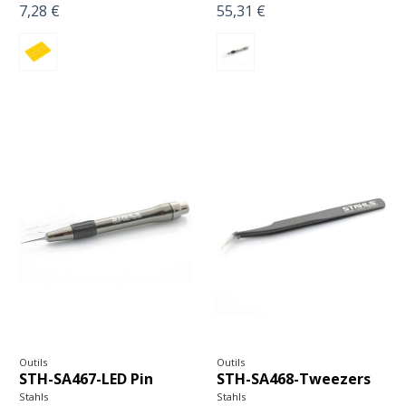
7,28 €
55,31 €
Outils
Outils
STH-SA467-LED Pin
STH-SA468-Tweezers
Stahls
Stahls