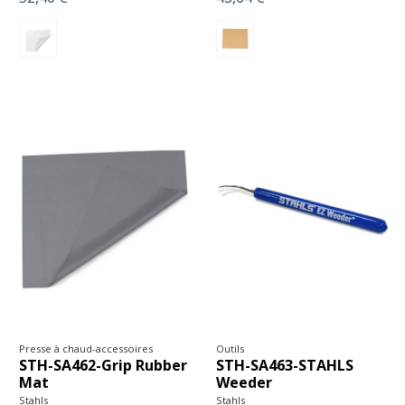
Presse à chaud-accessoires
Outils
STH-SA462-Grip Rubber
STH-SA463-STAHLS
Mat
Weeder
Stahls
Stahls