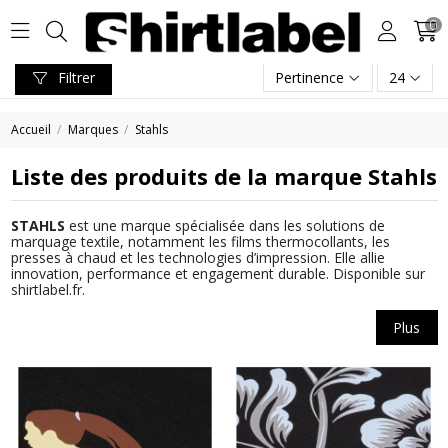
0
Filtrer
Pertinence
24
Accueil
Marques
Stahls
Liste des produits de la marque Stahls
STAHLS
est une marque spécialisée dans les solutions de
marquage textile, notamment les films thermocollants, les
presses à chaud et les technologies d’impression. Elle allie
innovation, performance et engagement durable. Disponible sur
shirtlabel.fr.
Plus