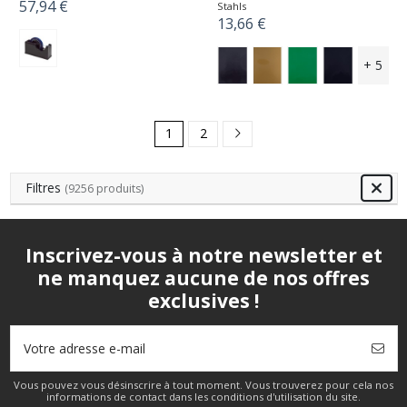
57,94 €
Stahls
13,66 €
+ 5
1
2
Filtres
(9256 produits)
Inscrivez-vous à notre newsletter et
ne manquez aucune de nos offres
exclusives !
Vous pouvez vous désinscrire à tout moment. Vous trouverez pour cela nos
informations de contact dans les conditions d'utilisation du site.