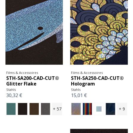
Films & Accessoires
Films & Accessoires
STH-SA200-CAD-CUT®
STH-SA250-CAD-CUT®
Glitter Flake
Hologram
Stahls
Stahls
30,32 €
15,01 €
+ 57
+ 9