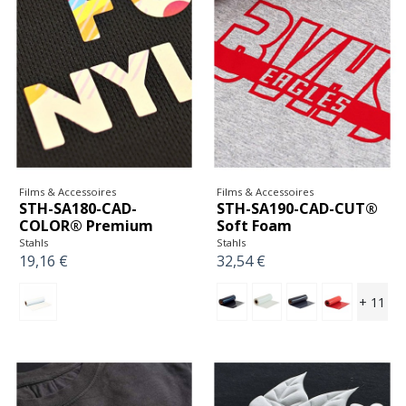
Films & Accessoires
Films & Accessoires
STH-SA180-CAD-
STH-SA190-CAD-CUT®
COLOR® Premium
Soft Foam
Stahls
Stahls
19,16 €
32,54 €
+ 11