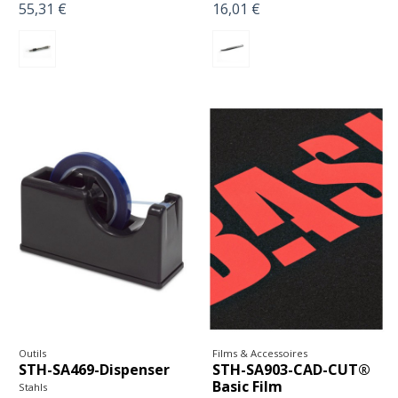
55,31 €
16,01 €
Outils
Films & Accessoires
STH-SA469-Dispenser
STH-SA903-CAD-CUT®
Basic Film
Stahls