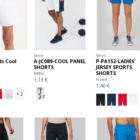
Short
Short
ds Cool
A-JC089-COOL PANEL
P-PA152-LADIES'
SHORTS
JERSEY SPORTS
SHORTS
AWDis
1,13 €
Proact
1,40 €
+ 2