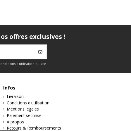
s offres exclusives !
itions d'utilisation du site.
Infos
Livraison
Conditions d'utilisation
Mentions légales
Paiement sécurisé
A propos
Retours & Remboursements