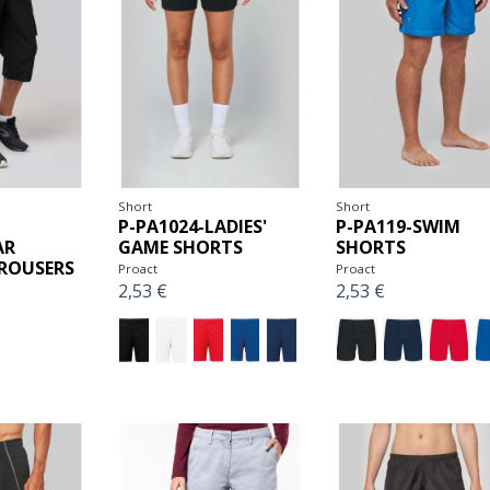
Short
Short
P-PA1024-LADIES'
P-PA119-SWIM
AR
GAME SHORTS
SHORTS
ROUSERS
Proact
Proact
2,53 €
2,53 €