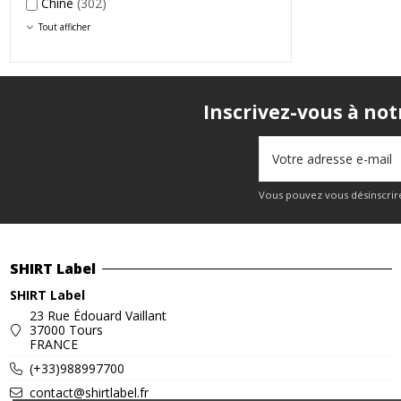
Chine
(302)
Tout afficher
Inscrivez-vous à not
Vous pouvez vous désinscrire
SHIRT Label
SHIRT Label
23 Rue Édouard Vaillant
37000 Tours
FRANCE
(+33)988997700
contact@shirtlabel.fr