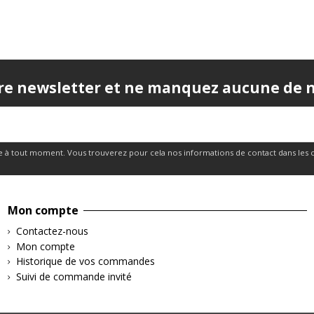
re newsletter et ne manquez aucune de no
 à tout moment. Vous trouverez pour cela nos informations de contact dans les cond
Mon compte
Contactez-nous
Mon compte
Historique de vos commandes
Suivi de commande invité