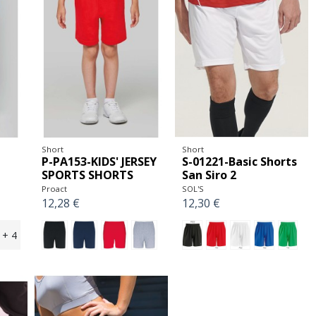
Short
Short
P-PA153-KIDS' JERSEY
S-01221-Basic Shorts
SPORTS SHORTS
San Siro 2
Proact
SOL'S
12,28 €
12,30 €
+ 4