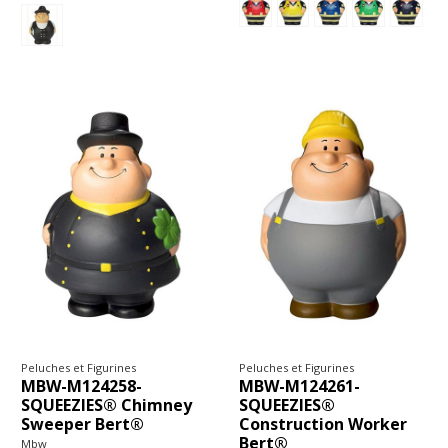
Peluches et Figurines
Peluches et Figurines
MBW-M124258-
MBW-M124261-
SQUEEZIES® Chimney
SQUEEZIES®
Sweeper Bert®
Construction Worker
Bert®
Mbw