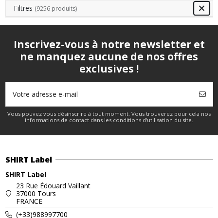
Filtres
(9256 produits)
Inscrivez-vous à notre newsletter et
ne manquez aucune de nos offres
exclusives !
Vous pouvez vous désinscrire à tout moment. Vous trouverez pour cela nos
informations de contact dans les conditions d'utilisation du site.
SHIRT Label
SHIRT Label
23 Rue Édouard Vaillant
37000 Tours
FRANCE
(+33)988997700