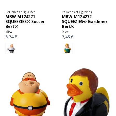
Peluches et Figurines
Peluches et Figurines
MBW-M124271-
MBW-M124272-
SQUEEZIES® Soccer
SQUEEZIES® Gardener
Bert®
Bert®
Mbw
Mbw
6,74 €
7,48 €