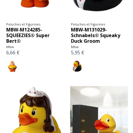
Peluches et Figurines
Peluches et Figurines
MBW-M124285-
MBW-M131029-
SQUEEZIES® Super
Schnabels® Squeaky
Bert®
Duck Groom
Mbw
Mbw
6,66 €
5,95 €