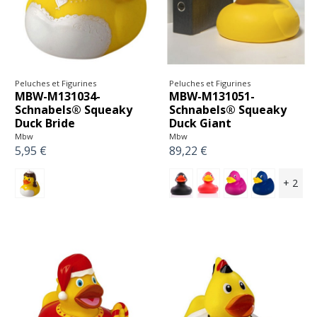
Peluches et Figurines
Peluches et Figurines
MBW-M131034-
MBW-M131051-
Schnabels® Squeaky
Schnabels® Squeaky
Duck Bride
Duck Giant
Mbw
Mbw
5,95 €
89,22 €
+ 2