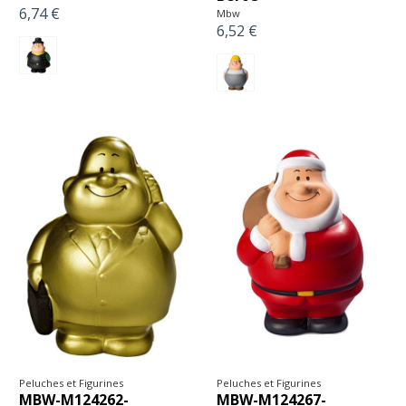
6,74 €
Mbw
6,52 €
Peluches et Figurines
Peluches et Figurines
MBW-M124262-
MBW-M124267-