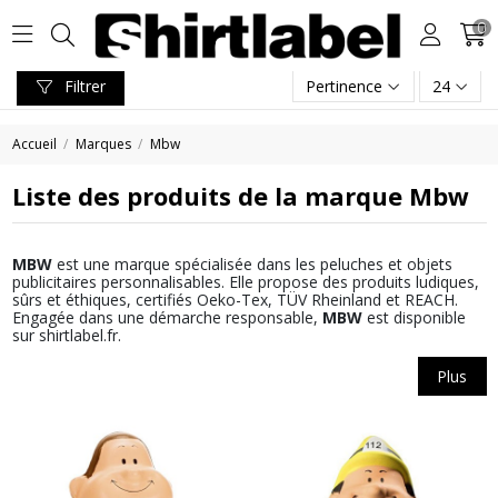
0
Filtrer
Pertinence
24
Accueil
Marques
Mbw
Liste des produits de la marque Mbw
MBW
est une marque spécialisée dans les peluches et objets
publicitaires personnalisables. Elle propose des produits ludiques,
sûrs et éthiques, certifiés Oeko-Tex, TÜV Rheinland et REACH.
Engagée dans une démarche responsable,
MBW
est disponible
sur shirtlabel.fr.
Plus