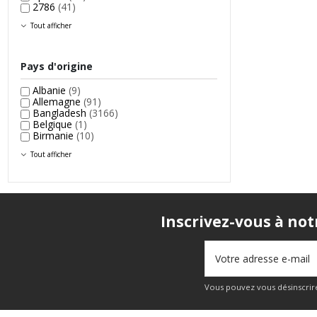
2786
(41)
Tout afficher
Pays d'origine
Albanie
(9)
Allemagne
(91)
Bangladesh
(3166)
Belgique
(1)
Birmanie
(10)
Tout afficher
Inscrivez-vous à not
Vous pouvez vous désinscrire