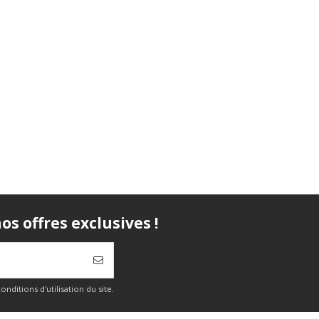
s offres exclusives !
itions d'utilisation du site.