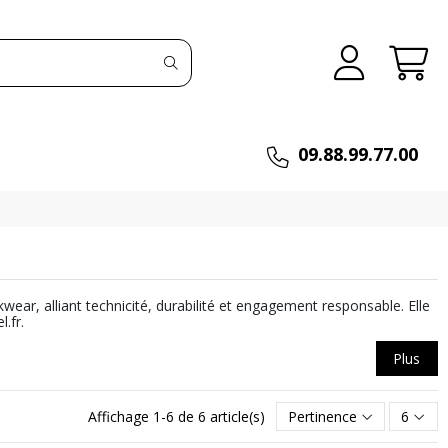
09.88.99.77.00
ear, alliant technicité, durabilité et engagement responsable. Elle
.fr.
Plus
Affichage 1-6 de 6 article(s)
Pertinence
6