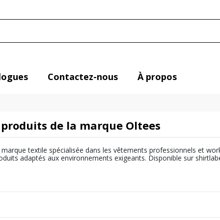
logues
Contactez-nous
À propos
 produits de la marque Oltees
marque textile spécialisée dans les vêtements professionnels et workw
duits adaptés aux environnements exigeants. Disponible sur shirtlabel