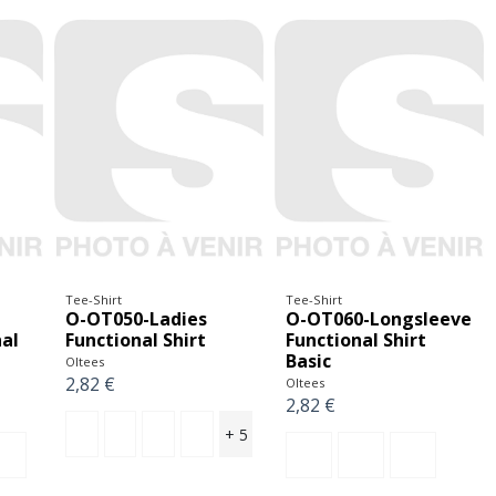
Tee-Shirt
Tee-Shirt
O-OT050-Ladies
O-OT060-Longsleeve
nal
Functional Shirt
Functional Shirt
Basic
Oltees
2,82 €
Oltees
2,82 €
+ 5