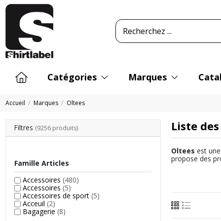
Catégories
Marques
Cata
Accueil
Marques
Oltees
Liste des
Filtres
(9256 produits)
Oltees
est une 
propose des pro
Famille Articles
Accessoires
(480)
Accessoires
(5)
Accessoires de sport
(5)
Acceuil
(2)
Bagagerie
(8)