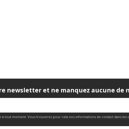
re newsletter et ne manquez aucune de no
 à tout moment. Vous trouverez pour cela nos informations de contact dans les cond