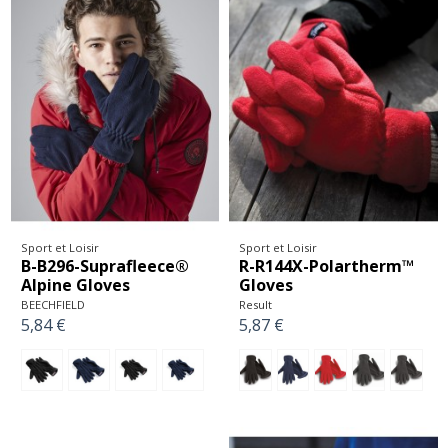
Sport et Loisir
Sport et Loisir
B-B296-Suprafleece®
R-R144X-Polartherm™
Alpine Gloves
Gloves
BEECHFIELD
Result
5,84 €
5,87 €