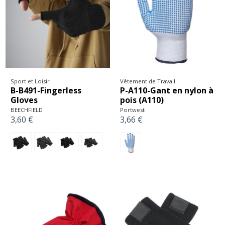
Sport et Loisir
Vêtement de Travail
B-B491-Fingerless
P-A110-Gant en nylon à
Gloves
pois (A110)
BEECHFIELD
Portwest
3,60 €
3,66 €