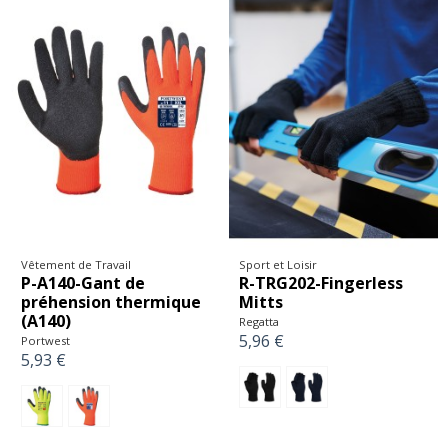
Vêtement de Travail
Sport et Loisir
P-A140-Gant de
R-TRG202-Fingerless
préhension thermique
Mitts
(A140)
Regatta
5,96 €
Portwest
5,93 €