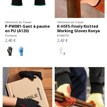
Vêtement de Travail
Vêtement de Travail
P-PW081-Gant à paume
K-HSFS-Finely Knitted
en PU (A120)
Working Gloves Konya
Portwest
KORNTEX
2,40 €
2,42 €