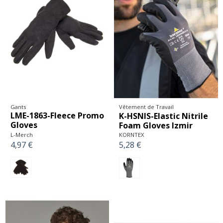
Gants
Vêtement de Travail
LME-1863-Fleece Promo
K-HSNIS-Elastic Nitrile
Gloves
Foam Gloves Izmir
L-Merch
KORNTEX
4,97 €
5,28 €