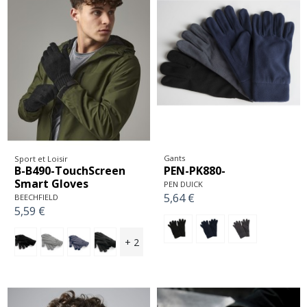
Gants
Sport et Loisir
PEN-PK880-
B-B490-TouchScreen
Smart Gloves
PEN DUICK
5,64 €
BEECHFIELD
5,59 €
+ 2