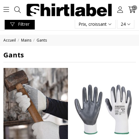
0
Filtrer
Prix, croissant
24
Accueil
Mains
Gants
Gants