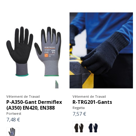
Vêtement de Travail
Vêtement de Travail
P-A350-Gant Dermiflex
R-TRG201-Gants
(A350) EN420, EN388
Regatta
7,57 €
Portwest
7,48 €