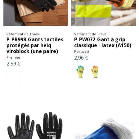
Vêtement de Travail
Vêtement de Travail
P-PR998-Gants tactiles
P-PW072-Gant à grip
protégés par heiq
classique - latex (A150)
viroblock (une paire)
Portwest
2,96 €
Premier
2,59 €