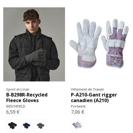
Sport et Loisir
Vêtement de Travail
B-B298R-Recycled
P-A210-Gant rigger
Fleece Gloves
canadien (A210)
BEECHFIELD
Portwest
6,59 €
7,06 €