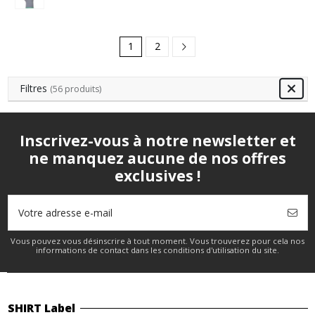
1
2
Filtres
(56 produits)
Inscrivez-vous à notre newsletter et
ne manquez aucune de nos offres
exclusives !
Vous pouvez vous désinscrire à tout moment. Vous trouverez pour cela nos
informations de contact dans les conditions d'utilisation du site.
SHIRT Label