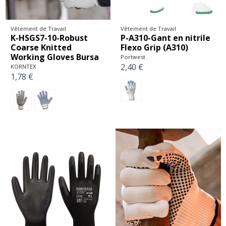
Vêtement de Travail
Vêtement de Travail
K-HSGS7-10-Robust
P-A310-Gant en nitrile
Coarse Knitted
Flexo Grip (A310)
Working Gloves Bursa
Portwest
2,40 €
KORNTEX
1,78 €