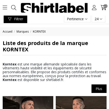
0
Filtrer
Pertinence
24
Accueil
Marques
KORNTEX
Liste des produits de la marque
KORNTEX
Korntex
est une marque allemande spécialisée dans les
vêtements haute visibilité et les équipements de sécurité
personnalisables. Elle propose des produits certifiés et conformes
aux normes européennes, conçus pour la protection au travail.
Korntex
est disponible sur shirtlabel.fr.
Plus