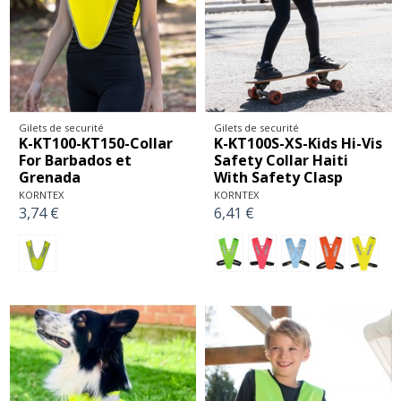
Gilets de securité
Gilets de securité
K-KT100-KT150-Collar
K-KT100S-XS-Kids Hi-Vis
For Barbados et
Safety Collar Haiti
Grenada
With Safety Clasp
KORNTEX
KORNTEX
3,74 €
6,41 €