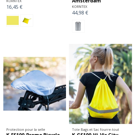
Amsterdam
KORNTEX
16,45 €
KORNTEX
44,98 €
Protection pour la selle
Tote Bags et Sac fourre-tout