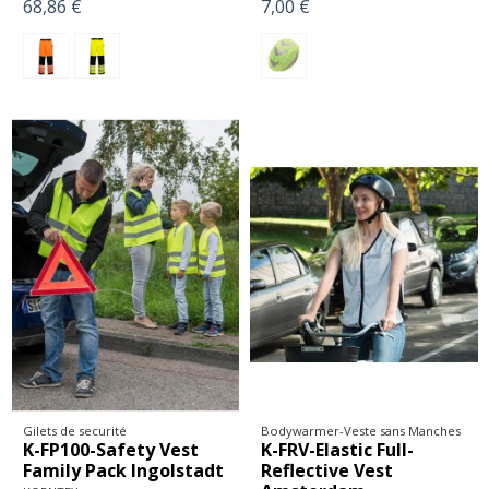
68,86 €
7,00 €
Gilets de securité
Bodywarmer-Veste sans Manches
K-FP100-Safety Vest
K-FRV-Elastic Full-
Family Pack Ingolstadt
Reflective Vest