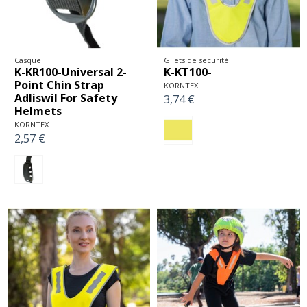
Casque
Gilets de securité
K-KR100-Universal 2-
K-KT100-
Point Chin Strap
KORNTEX
Adliswil For Safety
3,74 €
Helmets
KORNTEX
2,57 €