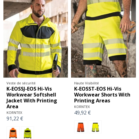
Veste de sécurité
Haute Visibilité
K-EOSSJ-EOS Hi-Vis
K-EOSST-EOS Hi-Vis
Workwear Softshell
Workwear Shorts With
Jacket With Printing
Printing Areas
Area
KORNTEX
49,92 €
KORNTEX
91,22 €