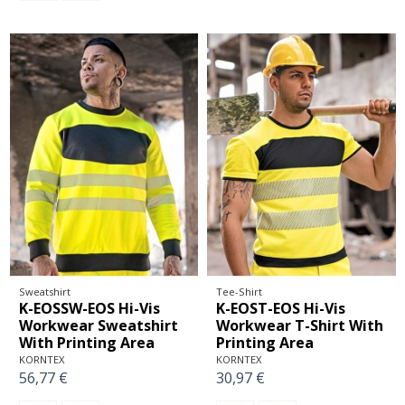
Sweatshirt
Tee-Shirt
K-EOSSW-EOS Hi-Vis
K-EOST-EOS Hi-Vis
Workwear Sweatshirt
Workwear T-Shirt With
With Printing Area
Printing Area
KORNTEX
KORNTEX
56,77 €
30,97 €