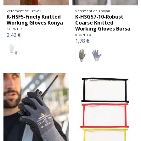
Vêtement de Travail
Vêtement de Travail
K-HSFS-Finely Knitted
K-HSGS7-10-Robust
Working Gloves Konya
Coarse Knitted
Working Gloves Bursa
KORNTEX
2,42 €
KORNTEX
1,78 €