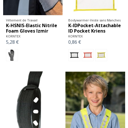
Vêtement de Travail
Bodywarmer-Veste sans Manches
K-HSNIS-Elastic Nitrile
K-IDPocket-Attachable
Foam Gloves Izmir
ID Pocket Kriens
KORNTEX
KORNTEX
5,28 €
0,86 €