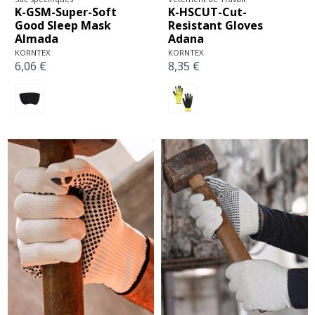
K-GSM-Super-Soft
K-HSCUT-Cut-
Good Sleep Mask
Resistant Gloves
Almada
Adana
KORNTEX
KORNTEX
6,06 €
8,35 €