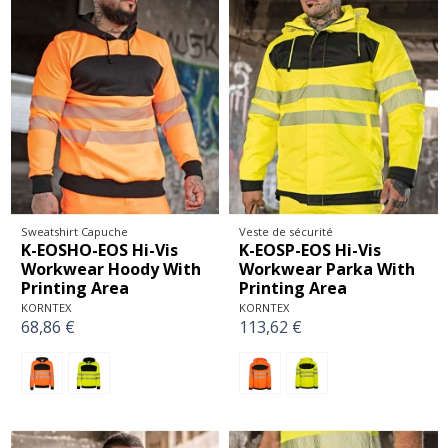
Sweatshirt Capuche
Veste de sécurité
K-EOSHO-EOS Hi-Vis
K-EOSP-EOS Hi-Vis
Workwear Hoody With
Workwear Parka With
Printing Area
Printing Area
KORNTEX
KORNTEX
68,86 €
113,62 €