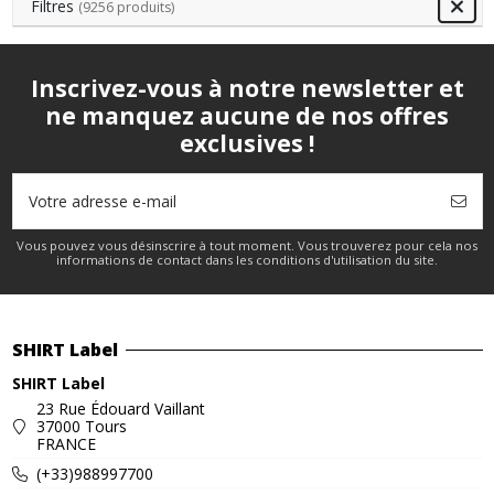
Filtres
(9256 produits)
Inscrivez-vous à notre newsletter et
ne manquez aucune de nos offres
exclusives !
Vous pouvez vous désinscrire à tout moment. Vous trouverez pour cela nos
informations de contact dans les conditions d'utilisation du site.
SHIRT Label
SHIRT Label
23 Rue Édouard Vaillant
37000 Tours
FRANCE
(+33)988997700