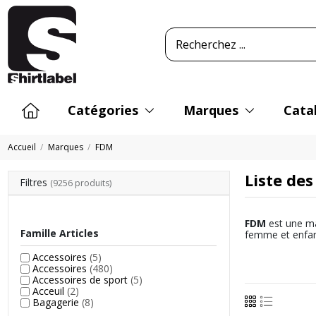
Catégories
Marques
Cata
Accueil
Marques
FDM
Liste de
Filtres
(9256 produits)
FDM
est une ma
Famille Articles
femme et enfant
Accessoires
(5)
Accessoires
(480)
Accessoires de sport
(5)
Acceuil
(2)
Bagagerie
(8)