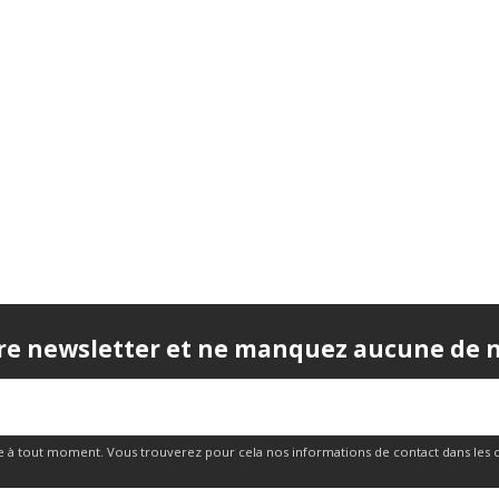
re newsletter et ne manquez aucune de no
 à tout moment. Vous trouverez pour cela nos informations de contact dans les cond