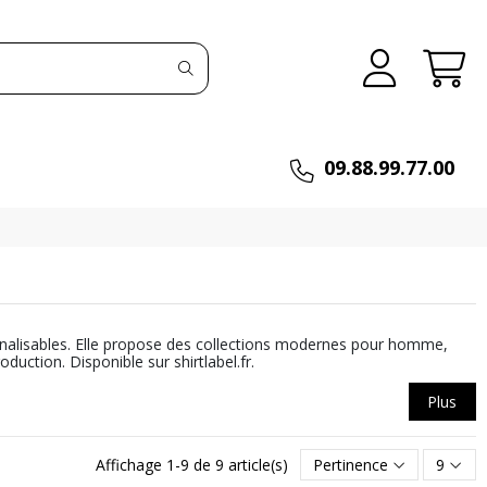
09.88.99.77.00
nalisables. Elle propose des collections modernes pour homme,
uction. Disponible sur shirtlabel.fr.
Plus
Affichage 1-9 de 9 article(s)
Pertinence
9