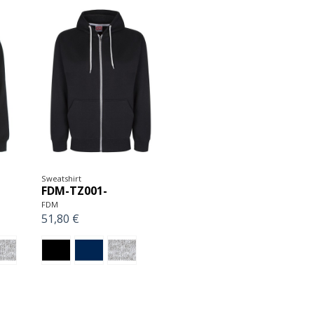
Sweatshirt
FDM-TZ001-
FDM
51,80 €