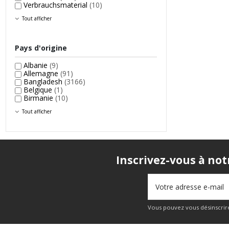
Verbrauchsmaterial
(10)
Tout afficher
Pays d'origine
Albanie
(9)
Allemagne
(91)
Bangladesh
(3166)
Belgique
(1)
Birmanie
(10)
Tout afficher
Inscrivez-vous à not
Vous pouvez vous désinscrire