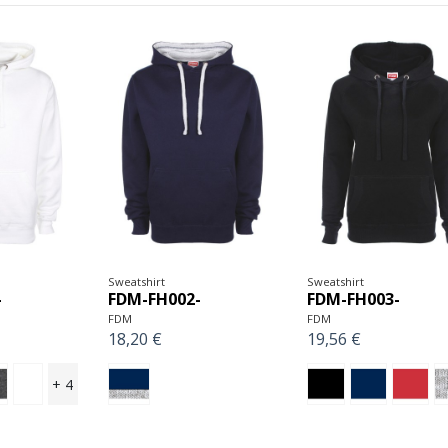
Sweatshirt
Sweatshirt
-
FDM-FH002-
FDM-FH003-
FDM
FDM
18,20 €
19,56 €
+ 4