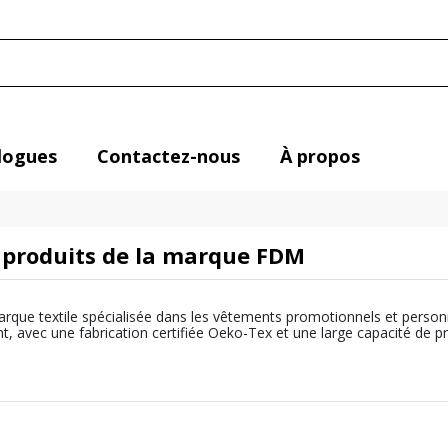
logues
Contactez-nous
À propos
s produits de la marque FDM
rque textile spécialisée dans les vêtements promotionnels et person
, avec une fabrication certifiée Oeko-Tex et une large capacité de prod