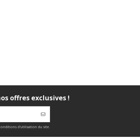
s offres exclusives !
itions d'utilisation du site.