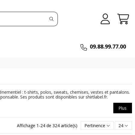
09.88.99.77.00
nementiel : t-shirts, polos, sweats, chemises, vestes et pantalons.
sable. Ses produits sont disponibles sur shirtlabel.fr.
Plus
Affichage 1-24 de 324 article(s)
Pertinence
24