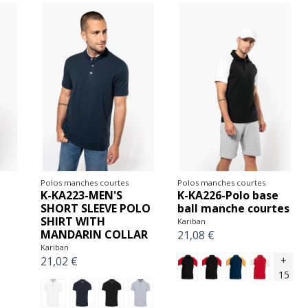
Polos manches courtes
Polos manches courtes
K-KA223-MEN'S
K-KA226-Polo base
SHORT SLEEVE POLO
ball manche courtes
SHIRT WITH
Kariban
MANDARIN COLLAR
21,08 €
Kariban
+
21,02 €
15