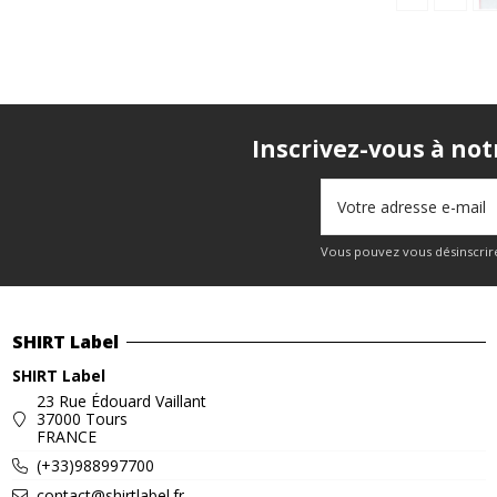
Inscrivez-vous à not
Vous pouvez vous désinscrire
SHIRT Label
SHIRT Label
23 Rue Édouard Vaillant
37000 Tours
FRANCE
(+33)988997700
contact@shirtlabel.fr