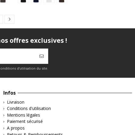
s offres exclusives !
itions d'utilisation du site.
Infos
Livraison
Conditions d'utilisation
Mentions légales
Paiement sécurisé
A propos
Retours & Remboursements