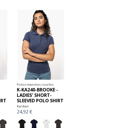
Polos manches courtes
K-KA240-BROOKE -
LADIES' SHORT-
IRT
SLEEVED POLO SHIRT
Kariban
24,92 €