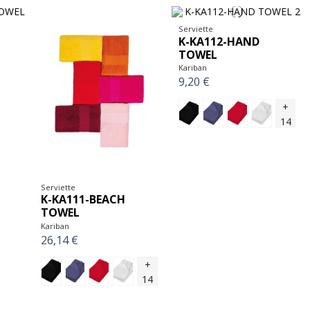
Serviette
K-KA112-HAND
TOWEL
Kariban
9,20 €
+
14
Serviette
K-KA111-BEACH
TOWEL
Kariban
26,14 €
+
14