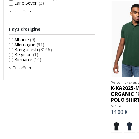
Lane Seven
(3)
Tout afficher
Pays d'origine
Albanie
(9)
Allemagne
(91)
Bangladesh
(3166)
Belgique
(1)
Birmanie
(10)
Tout afficher
Polos manches c
K-KA2025-M
ORGANIC 1
POLO SHIR
Kariban
14,00 €