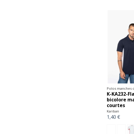
Polos manches c
K-KA232-Fla
bicolore m
courtes
Kariban
1,40 €