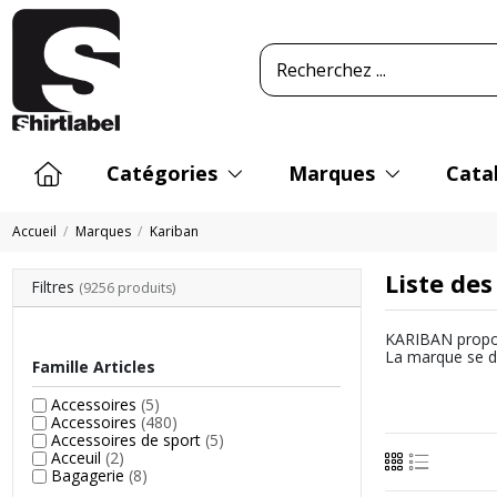
Catégories
Marques
Cata
Accueil
Marques
Kariban
Liste de
Filtres
(9256 produits)
KARIBAN propose
La marque se di
Famille Articles
Accessoires
(5)
Accessoires
(480)
Accessoires de sport
(5)
Acceuil
(2)
Bagagerie
(8)