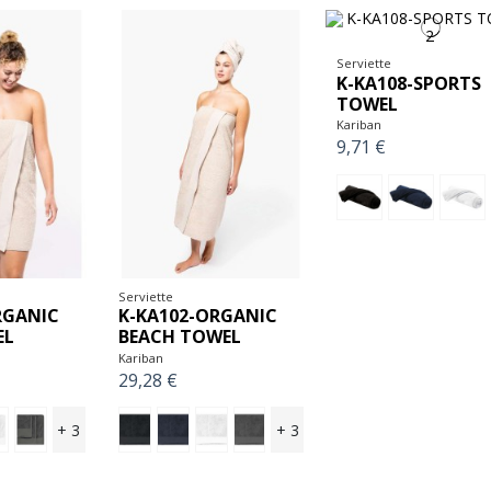
Serviette
K-KA108-SPORTS
TOWEL
Kariban
9,71 €
Serviette
RGANIC
K-KA102-ORGANIC
EL
BEACH TOWEL
Kariban
29,28 €
+ 3
+ 3