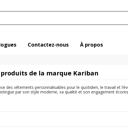
logues
Contactez-nous
À propos
s produits de la marque Kariban
 des vêtements personnalisables pour le quotidien, le travail et l’évé
stingue par son style moderne, sa qualité et son engagement écorespon