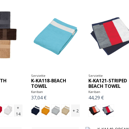
Serviette
Serviette
ATH
K-KA118-BEACH
K-KA121-STRIPED
TOWEL
BEACH TOWEL
Kariban
Kariban
37,04 €
44,29 €
+
+ 2
14