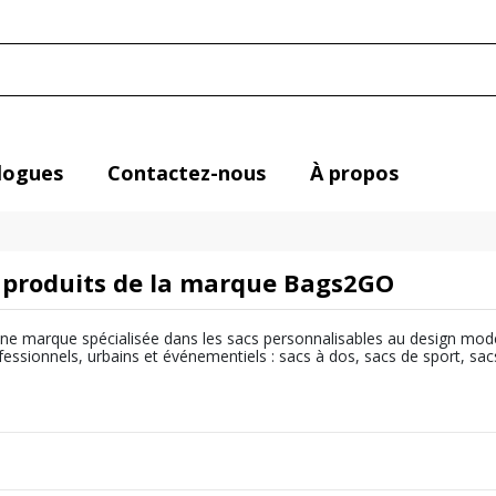
logues
Contactez-nous
À propos
s produits de la marque Bags2GO
ne marque spécialisée dans les sacs personnalisables au design moder
essionnels, urbains et événementiels : sacs à dos, sacs de sport, sacs