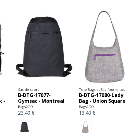
Sac de sport
Tote Bags et Sac fourre-tout
B-DTG-17077-
B-DTG-17080-Lady
 -
Gymsac - Montreal
Bag - Union Square
Bags2GO
Bags2GO
23,40 €
13,40 €