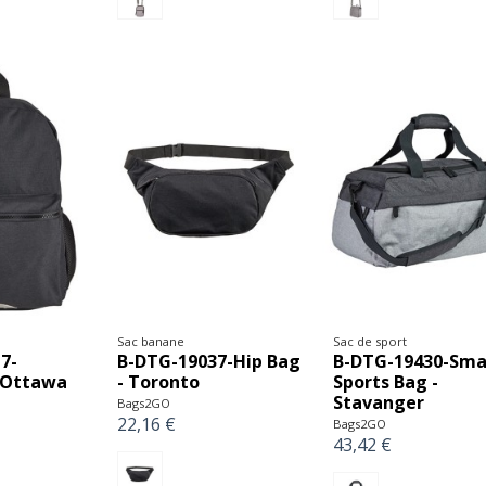
Sac banane
Sac de sport
7-
B-DTG-19037-Hip Bag
B-DTG-19430-Sma
 Ottawa
- Toronto
Sports Bag -
Stavanger
Bags2GO
22,16 €
Bags2GO
43,42 €