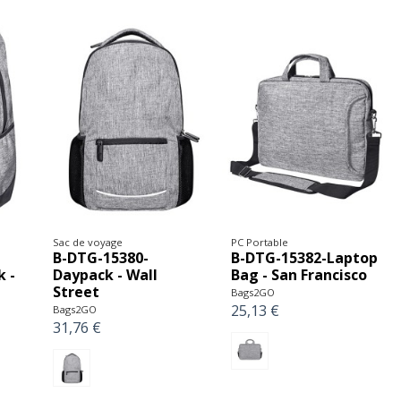
Sac de voyage
PC Portable
B-DTG-15380-
B-DTG-15382-Laptop
 -
Daypack - Wall
Bag - San Francisco
Street
Bags2GO
25,13 €
Bags2GO
31,76 €