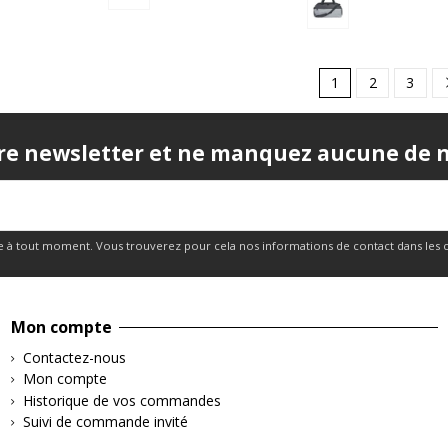
1
2
3
re newsletter et ne manquez aucune de no
 à tout moment. Vous trouverez pour cela nos informations de contact dans les cond
Mon compte
Contactez-nous
Mon compte
Historique de vos commandes
Suivi de commande invité