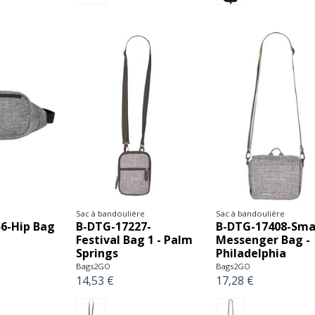
Sac à bandoulière
Sac à bandoulière
6-Hip Bag
B-DTG-17227-
B-DTG-17408-Sma
Festival Bag 1 - Palm
Messenger Bag -
Springs
Philadelphia
Bags2GO
Bags2GO
14,53 €
17,28 €