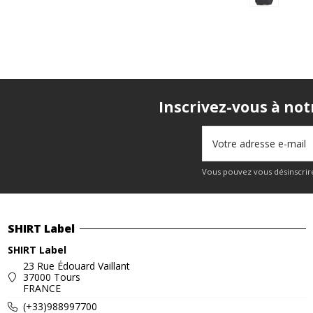
Inscrivez-vous à not
Vous pouvez vous désinscrire
SHIRT Label
SHIRT Label
23 Rue Édouard Vaillant
37000 Tours
FRANCE
(+33)988997700