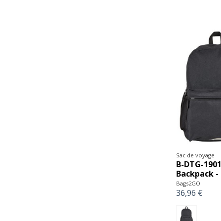
Sac de voyage
B-DTG-1901
Backpack -
Bags2GO
36,96 €