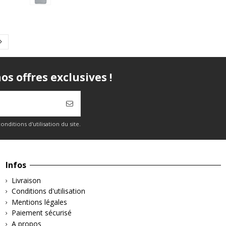
s offres exclusives !
itions d'utilisation du site.
Infos
Livraison
Conditions d'utilisation
Mentions légales
Paiement sécurisé
A propos