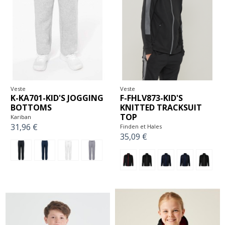
Veste
Veste
K-KA701-KID'S JOGGING
F-FHLV873-KID'S
BOTTOMS
KNITTED TRACKSUIT
TOP
Kariban
31,96 €
Finden et Hales
35,09 €