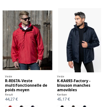
Veste
Veste
R-RE67A-Veste
K-KA693-Factory -
multifonctionnelle de
blouson manches
poids moyen
amovibles
Result
Kariban
44,27 €
45,17 €