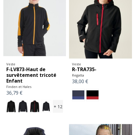
Veste
Veste
F-LV873-Haut de
R-TRA735-
survêtement tricoté
Regatta
Enfant
38,00 €
Finden et Hales
36,79 €
+ 12