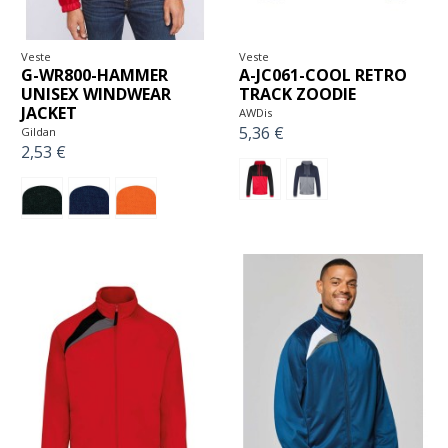
Veste
Veste
G-WR800-HAMMER
A-JC061-COOL RETRO
UNISEX WINDWEAR
TRACK ZOODIE
JACKET
AWDis
5,36 €
Gildan
2,53 €