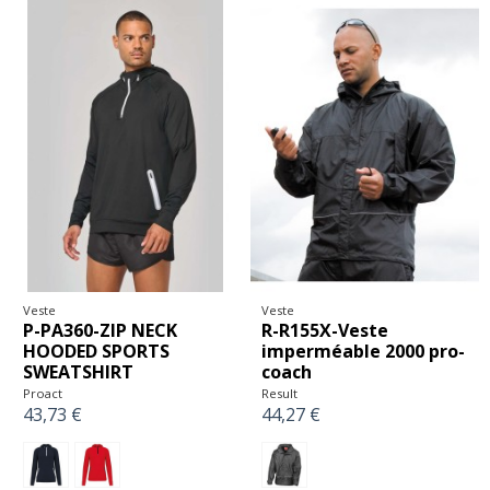
Veste
Veste
P-PA360-ZIP NECK
R-R155X-Veste
HOODED SPORTS
imperméable 2000 pro-
SWEATSHIRT
coach
Proact
Result
43,73 €
44,27 €