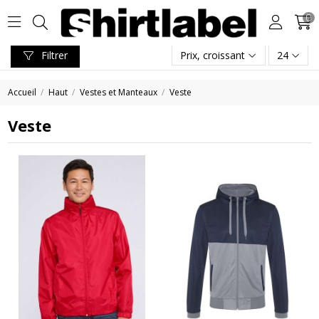
0
Filtrer
Prix, croissant
24
Accueil
Haut
Vestes et Manteaux
Veste
Veste