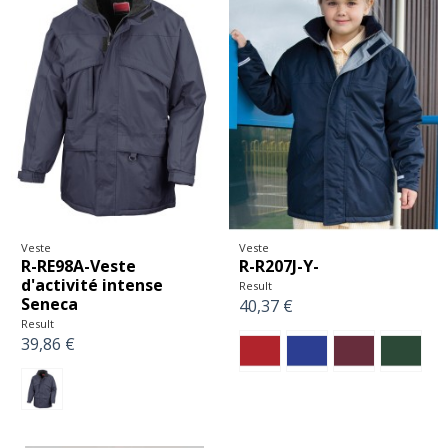
Veste
Veste
R-RE98A-Veste
R-R207J-Y-
d'activité intense
Result
Seneca
40,37 €
Result
39,86 €