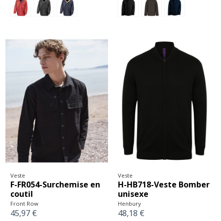
Veste
Veste
F-FR054-Surchemise en
H-HB718-Veste Bomber
coutil
unisexe
Front Row
Henbury
45,97 €
48,18 €