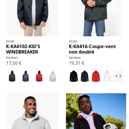
Veste
Veste
K-KA6102-KID'S
K-KA616-Coupe-vent
WINDBREAKER
non doublé
Kariban
Kariban
17,50 €
19,31 €
+ 7