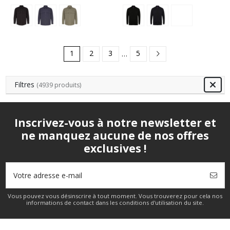
1
2
3
…
5
Filtres
(4939 produits)
Inscrivez-vous à notre newsletter et
ne manquez aucune de nos offres
exclusives !
Vous pouvez vous désinscrire à tout moment. Vous trouverez pour cela nos
informations de contact dans les conditions d'utilisation du site.