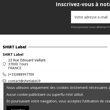
Inscrivez-vous à not
Vous pouvez vous désinscrire
SHIRT Label
SHIRT Label
23 Rue Édouard Vaillant
37000 Tours
FRANCE
(+33)988997700
contact@shirtlabel.fr
Nous utilisons uniquement des cookies strictement nécessaires au
Aucun cookie publicitaire ou superflu n’est utilisé.
En poursuivant votre navigation, vous acceptez l’utilisation de ce
© 2025 