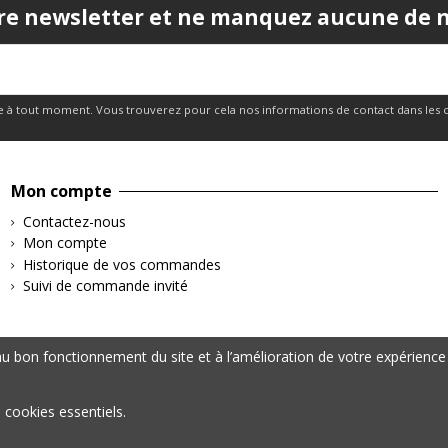
re newsletter et ne manquez aucune de no
 à tout moment. Vous trouverez pour cela nos informations de contact dans les cond
Mon compte
Contactez-nous
Mon compte
Historique de vos commandes
Suivi de commande invité
 bon fonctionnement du site et à l’amélioration de votre expérience 
s cookies essentiels.
– Tous droits réservés | Données personnelles & Cookies | Mentions