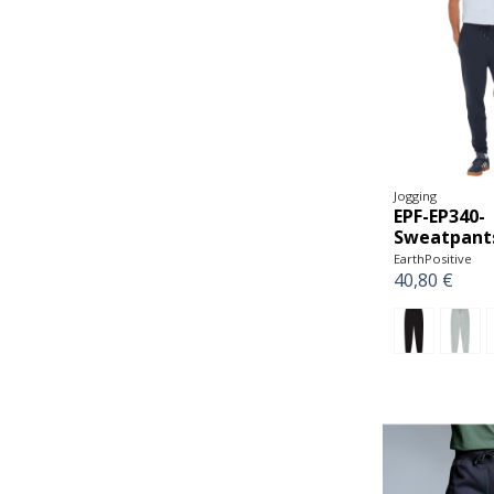
Jogging
EPF-EP340-
Sweatpant
EarthPositive
40,80 €