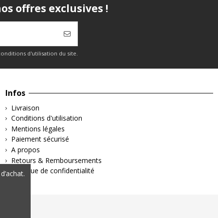
s offres exclusives !
itions d'utilisation du site.
Infos
Livraison
Conditions d'utilisation
Mentions légales
Paiement sécurisé
A propos
Retours & Remboursements
Politique de confidentialité
d’achat.
 légales