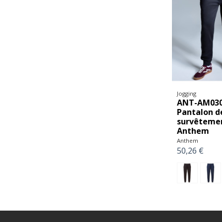
Jogging
ANT-AM030
Pantalon d
survêteme
Anthem
Anthem
50,26 €