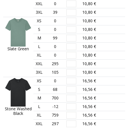
XXL
0
10,80 €
3XL
39
10,80 €
XS
0
10,80 €
S
0
10,80 €
M
99
10,80 €
L
0
10,80 €
Slate Green
XL
0
10,80 €
XXL
295
10,80 €
3XL
105
10,80 €
XS
0
16,56 €
S
68
16,56 €
M
700
16,56 €
L
-12
16,56 €
Stone Washed
Black
XL
759
16,56 €
XXL
297
16,56 €