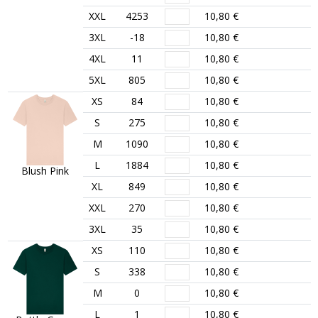
XXL
4253
10,80 €
3XL
-18
10,80 €
4XL
11
10,80 €
5XL
805
10,80 €
XS
84
10,80 €
S
275
10,80 €
M
1090
10,80 €
L
1884
10,80 €
Blush Pink
XL
849
10,80 €
XXL
270
10,80 €
3XL
35
10,80 €
XS
110
10,80 €
S
338
10,80 €
M
0
10,80 €
L
1
10,80 €