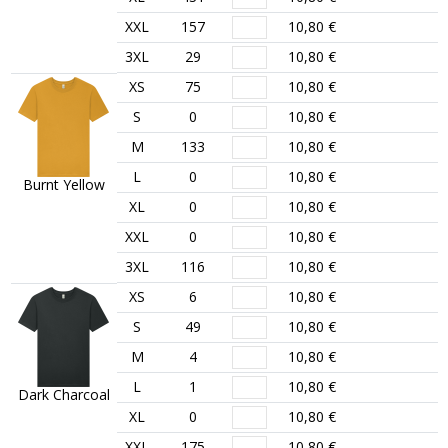
XXL
157
10,80 €
3XL
29
10,80 €
XS
75
10,80 €
S
0
10,80 €
M
133
10,80 €
L
0
10,80 €
Burnt Yellow
XL
0
10,80 €
XXL
0
10,80 €
3XL
116
10,80 €
XS
6
10,80 €
S
49
10,80 €
M
4
10,80 €
L
1
10,80 €
Dark Charcoal
XL
0
10,80 €
XXL
175
10,80 €