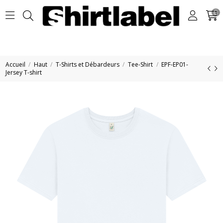
0
Accueil
Haut
T-Shirts et Débardeurs
Tee-Shirt
EPF-EP01-
Jersey T-shirt