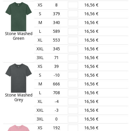
XS
8
16,56 €
S
379
16,56 €
M
340
16,56 €
L
589
16,56 €
Stone Washed
Green
XL
553
16,56 €
XXL
345
16,56 €
3XL
71
16,56 €
XS
39
16,56 €
S
-10
16,56 €
M
666
16,56 €
L
708
16,56 €
Stone Washed
Grey
XL
-4
16,56 €
XXL
-3
16,56 €
3XL
0
16,56 €
XS
192
16,56 €