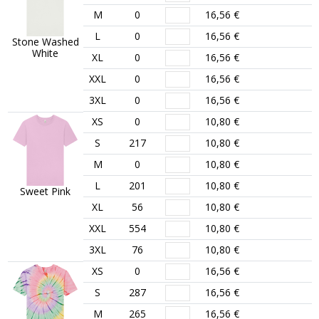
M
0
16,56 €
L
0
16,56 €
Stone Washed
White
XL
0
16,56 €
XXL
0
16,56 €
3XL
0
16,56 €
XS
0
10,80 €
S
217
10,80 €
M
0
10,80 €
L
201
10,80 €
Sweet Pink
XL
56
10,80 €
XXL
554
10,80 €
3XL
76
10,80 €
XS
0
16,56 €
S
287
16,56 €
M
265
16,56 €