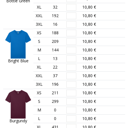
Bottle Green
XL
32
10,80 €
XXL
192
10,80 €
3XL
16
10,80 €
XS
188
10,80 €
S
209
10,80 €
M
144
10,80 €
L
13
10,80 €
Bright Blue
XL
22
10,80 €
XXL
37
10,80 €
3XL
196
10,80 €
XS
211
10,80 €
S
299
10,80 €
M
0
10,80 €
L
0
10,80 €
Burgundy
XL
431
10,80 €