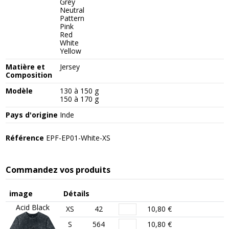
Grey
Neutral
Pattern
Pink
Red
White
Yellow
Matière et
Jersey
Composition
Modèle
130 à 150 g
150 à 170 g
Pays d'origine
Inde
Référence
EPF-EP01-White-XS
Commandez vos produits
image
Détails
Acid Black
XS
42
10,80 €
S
564
10,80 €