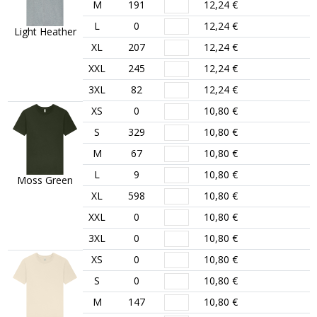
M
191
12,24 €
L
0
12,24 €
Light Heather
XL
207
12,24 €
XXL
245
12,24 €
3XL
82
12,24 €
XS
0
10,80 €
S
329
10,80 €
M
67
10,80 €
L
9
10,80 €
Moss Green
XL
598
10,80 €
XXL
0
10,80 €
3XL
0
10,80 €
XS
0
10,80 €
S
0
10,80 €
M
147
10,80 €