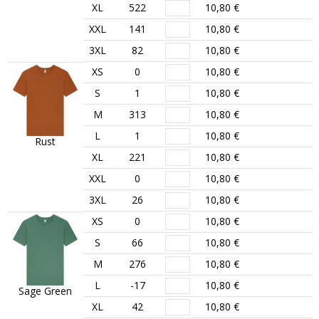
XL
522
10,80 €
XXL
141
10,80 €
3XL
82
10,80 €
XS
0
10,80 €
S
1
10,80 €
M
313
10,80 €
L
1
10,80 €
Rust
XL
221
10,80 €
XXL
0
10,80 €
3XL
26
10,80 €
XS
0
10,80 €
S
66
10,80 €
M
276
10,80 €
L
-17
10,80 €
Sage Green
XL
42
10,80 €