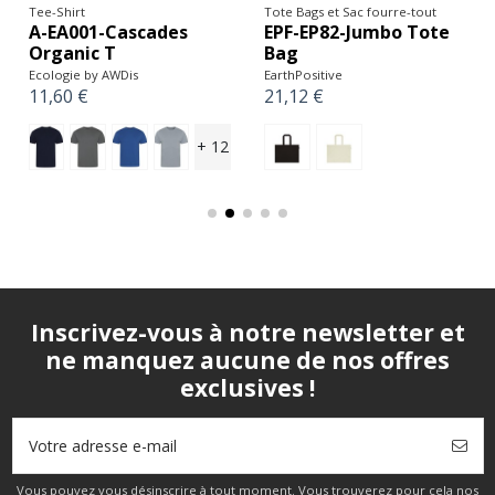
Tote Bags et Sac fourre-tout
Tee-Shirt
EPF-EP82-Jumbo Tote
A-EA001-Cascades
Bag
Organic T
EarthPositive
Ecologie by AWDis
21,12 €
11,60 €
+ 12
Inscrivez-vous à notre newsletter et
ne manquez aucune de nos offres
exclusives !
Vous pouvez vous désinscrire à tout moment. Vous trouverez pour cela nos