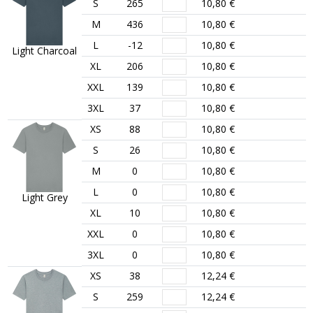
S
265
10,80 €
M
436
10,80 €
L
-12
10,80 €
Light Charcoal
XL
206
10,80 €
XXL
139
10,80 €
3XL
37
10,80 €
XS
88
10,80 €
S
26
10,80 €
M
0
10,80 €
L
0
10,80 €
Light Grey
XL
10
10,80 €
XXL
0
10,80 €
3XL
0
10,80 €
XS
38
12,24 €
S
259
12,24 €