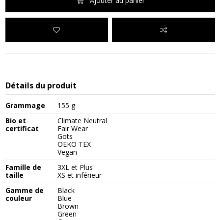
Ajouter au panier
Détails du produit
Grammage
155 g
Bio et
Climate Neutral
certificat
Fair Wear
Gots
OEKO TEX
Vegan
Famille de
3XL et Plus
taille
XS et inférieur
Gamme de
Black
couleur
Blue
Brown
Green