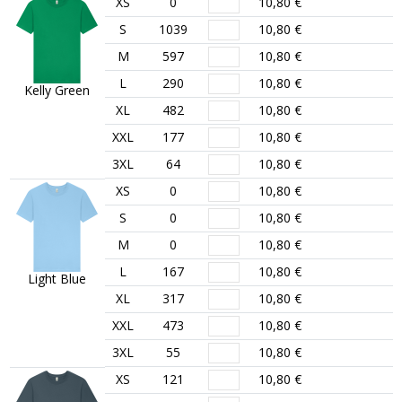
XS
0
10,80 €
S
1039
10,80 €
M
597
10,80 €
L
290
10,80 €
Kelly Green
XL
482
10,80 €
XXL
177
10,80 €
3XL
64
10,80 €
XS
0
10,80 €
S
0
10,80 €
M
0
10,80 €
L
167
10,80 €
Light Blue
XL
317
10,80 €
XXL
473
10,80 €
3XL
55
10,80 €
XS
121
10,80 €