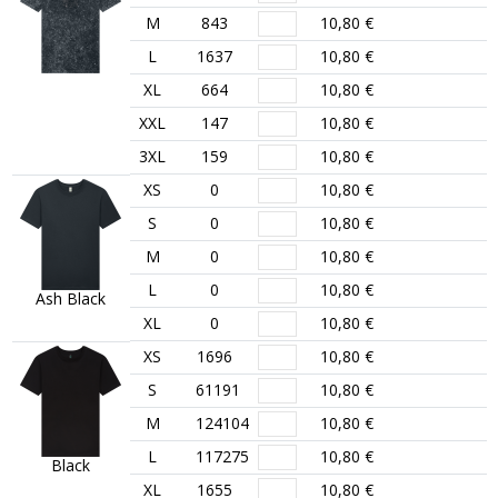
M
843
10,80 €
L
1637
10,80 €
XL
664
10,80 €
XXL
147
10,80 €
3XL
159
10,80 €
XS
0
10,80 €
S
0
10,80 €
M
0
10,80 €
L
0
10,80 €
Ash Black
XL
0
10,80 €
XS
1696
10,80 €
S
61191
10,80 €
M
124104
10,80 €
L
117275
10,80 €
Black
XL
1655
10,80 €