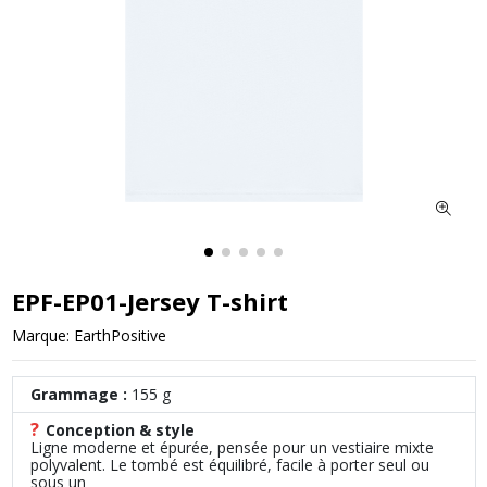
EPF-EP01-Jersey T-shirt
Marque:
EarthPositive
Grammage :
155 g
?
Conception & style
Ligne moderne et épurée, pensée pour un vestiaire mixte
polyvalent. Le tombé est équilibré, facile à porter seul ou
sous un