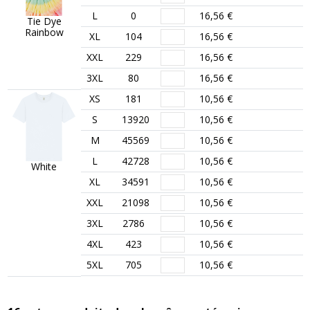
L
0
16,56 €
Tie Dye
Rainbow
XL
104
16,56 €
XXL
229
16,56 €
3XL
80
16,56 €
XS
181
10,56 €
S
13920
10,56 €
M
45569
10,56 €
L
42728
10,56 €
White
XL
34591
10,56 €
XXL
21098
10,56 €
3XL
2786
10,56 €
4XL
423
10,56 €
5XL
705
10,56 €