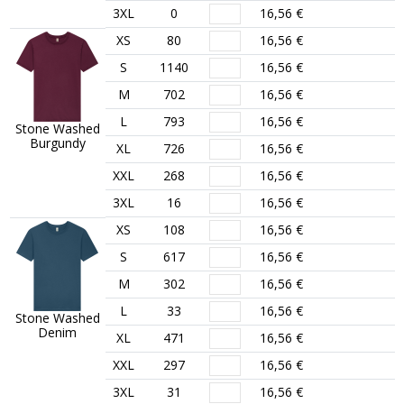
3XL
0
16,56 €
XS
80
16,56 €
S
1140
16,56 €
M
702
16,56 €
L
793
16,56 €
Stone Washed
Burgundy
XL
726
16,56 €
XXL
268
16,56 €
3XL
16
16,56 €
XS
108
16,56 €
S
617
16,56 €
M
302
16,56 €
L
33
16,56 €
Stone Washed
Denim
XL
471
16,56 €
XXL
297
16,56 €
3XL
31
16,56 €