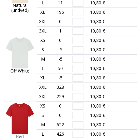
L
11
10,80 €
Natural
(undyed)
XL
196
10,80 €
XXL
0
10,80 €
3XL
1
10,80 €
XS
0
10,80 €
S
-5
10,80 €
M
-5
10,80 €
L
50
10,80 €
Off White
XL
-5
10,80 €
XXL
328
10,80 €
3XL
229
10,80 €
XS
0
10,80 €
S
0
10,80 €
M
622
10,80 €
L
426
10,80 €
Red