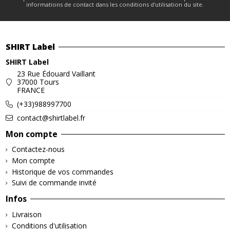
informations de contact dans les conditions d'utilisation du site.
SHIRT Label
SHIRT Label
23 Rue Édouard Vaillant
37000 Tours
FRANCE
(+33)988997700
contact@shirtlabel.fr
Mon compte
Contactez-nous
Mon compte
Historique de vos commandes
Suivi de commande invité
Infos
Livraison
Conditions d'utilisation