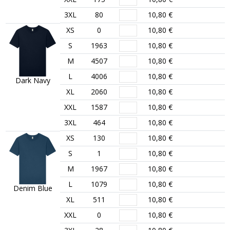
3XL
80
10,80 €
XS
0
10,80 €
S
1963
10,80 €
M
4507
10,80 €
L
4006
10,80 €
Dark Navy
XL
2060
10,80 €
XXL
1587
10,80 €
3XL
464
10,80 €
XS
130
10,80 €
S
1
10,80 €
M
1967
10,80 €
L
1079
10,80 €
Denim Blue
XL
511
10,80 €
XXL
0
10,80 €