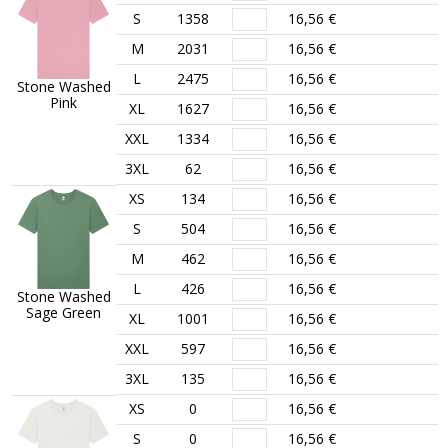
S
1358
16,56 €
M
2031
16,56 €
L
2475
16,56 €
Stone Washed
Pink
XL
1627
16,56 €
XXL
1334
16,56 €
3XL
62
16,56 €
XS
134
16,56 €
S
504
16,56 €
M
462
16,56 €
L
426
16,56 €
Stone Washed
Sage Green
XL
1001
16,56 €
XXL
597
16,56 €
3XL
135
16,56 €
XS
0
16,56 €
S
0
16,56 €