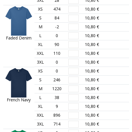
3XL
28
10,80 €
XS
474
10,80 €
S
84
10,80 €
M
-2
10,80 €
L
0
10,80 €
Faded Denim
XL
90
10,80 €
XXL
110
10,80 €
3XL
0
10,80 €
XS
0
10,80 €
S
246
10,80 €
M
1220
10,80 €
L
38
10,80 €
French Navy
XL
9
10,80 €
XXL
896
10,80 €
3XL
714
10,80 €