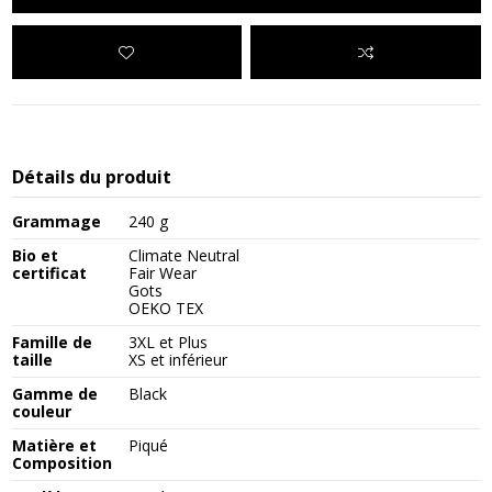
Détails du produit
Grammage
240 g
Bio et
Climate Neutral
certificat
Fair Wear
Gots
OEKO TEX
Famille de
3XL et Plus
taille
XS et inférieur
Gamme de
Black
couleur
Matière et
Piqué
Composition