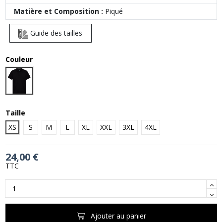
Matière et Composition :
Piqué
Guide des tailles
Couleur
Black
Taille
XS
S
M
L
XL
XXL
3XL
4XL
24,00 €
TTC
Ajouter au panier