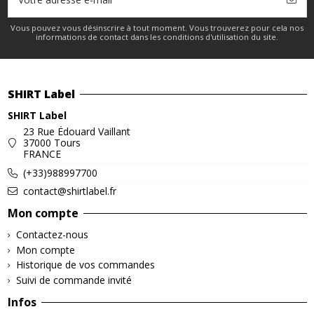
Vous pouvez vous désinscrire à tout moment. Vous trouverez pour cela nos
informations de contact dans les conditions d'utilisation du site.
SHIRT Label
SHIRT Label
23 Rue Édouard Vaillant
37000 Tours
FRANCE
(+33)988997700
contact@shirtlabel.fr
Mon compte
Contactez-nous
Mon compte
Historique de vos commandes
Suivi de commande invité
Infos