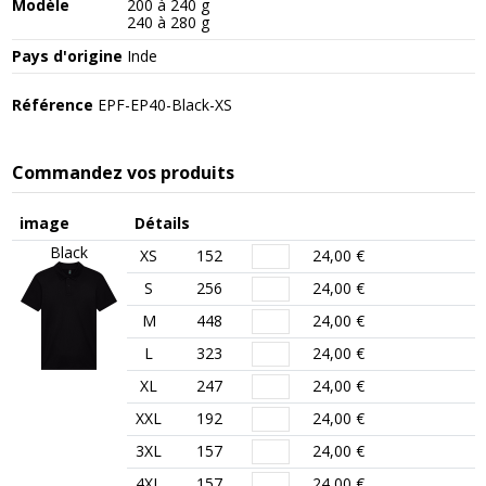
Modèle
200 à 240 g
240 à 280 g
Pays d'origine
Inde
Référence
EPF-EP40-Black-XS
Commandez vos produits
image
Détails
Black
XS
152
24,00 €
S
256
24,00 €
M
448
24,00 €
L
323
24,00 €
XL
247
24,00 €
XXL
192
24,00 €
3XL
157
24,00 €
4XL
157
24,00 €