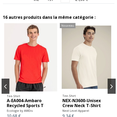
16 autres produits dans la même catégorie :
Nouveau
Tee-Shirt
Tee-Shirt
NEX-N3600-Unisex
A-EA004-Ambaro
Crew Neck T-Shirt
Recycled Sports T
Next Level Apparel
Ecologie by AWDis
9,34 €
10,68 €