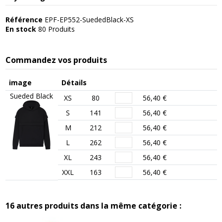
Référence
EPF-EP552-SuededBlack-XS
En stock
80 Produits
Commandez vos produits
image
Détails
Sueded Black
XS
80
56,40 €
S
141
56,40 €
M
212
56,40 €
L
262
56,40 €
XL
243
56,40 €
XXL
163
56,40 €
16 autres produits dans la même catégorie :