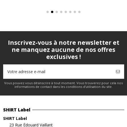
Inscrivez-vous à notre newsletter et
ne manquez aucune de nos offres
exclusives !
Vous pouvez vous désinscrire à tout moment. Vous trouverez pour cela nos
informations de contact dans les conditions d'utilisation du site.
SHIRT Label
SHIRT Label
23 Rue Édouard Vaillant