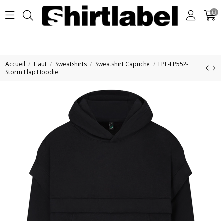
0
Accueil
Haut
Sweatshirts
Sweatshirt Capuche
EPF-EP552-
Storm Flap Hoodie