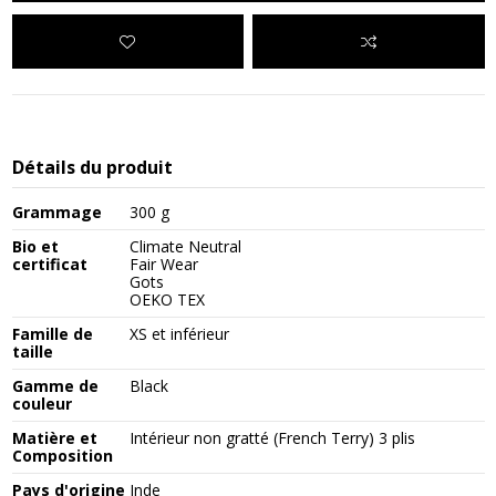
Détails du produit
Grammage
300 g
Bio et
Climate Neutral
certificat
Fair Wear
Gots
OEKO TEX
Famille de
XS et inférieur
taille
Gamme de
Black
couleur
Matière et
Intérieur non gratté (French Terry) 3 plis
Composition
Pays d'origine
Inde