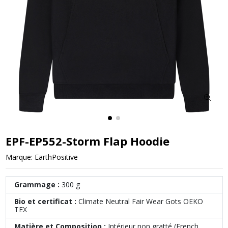
EPF-EP552-Storm Flap Hoodie
Marque:
EarthPositive
Grammage :
300 g
Bio et certificat :
Climate Neutral Fair Wear Gots OEKO
TEX
Matière et Composition :
Intérieur non gratté (French