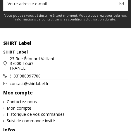
Vous pouvez vous désinscrire à tout moment. Vous trouverez pour cela nos
informations de contact dans les conditions d'utilisation du site.
SHIRT Label
SHIRT Label
23 Rue Édouard Vaillant
37000 Tours
FRANCE
(+33)988997700
contact@shirtlabel.fr
Mon compte
Contactez-nous
Mon compte
Historique de vos commandes
Suivi de commande invité
Infos