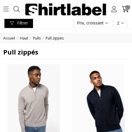
0
Filtrer
Prix, croissant
2
Accueil
Haut
Pulls
Pull zippés
Pull zippés