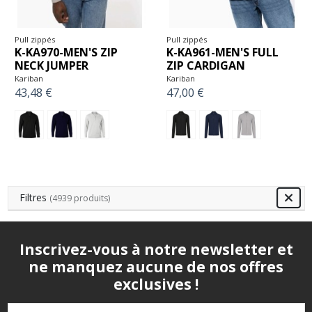
Pull zippés
Pull zippés
K-KA970-MEN'S ZIP
K-KA961-MEN'S FULL
NECK JUMPER
ZIP CARDIGAN
Kariban
Kariban
43,48 €
47,00 €
Filtres
(4939 produits)
Inscrivez-vous à notre newsletter et
ne manquez aucune de nos offres
exclusives !