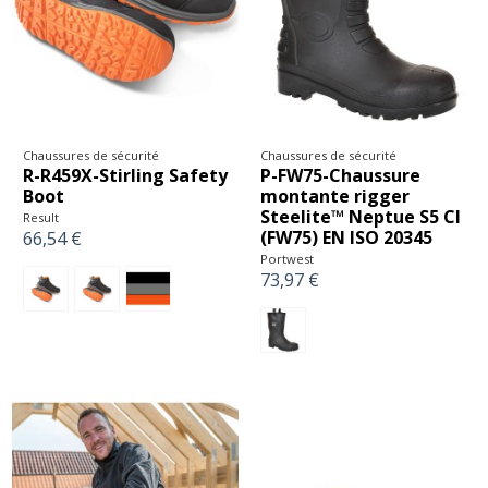
Chaussures de sécurité
Chaussures de sécurité
R-R459X-Stirling Safety
P-FW75-Chaussure
Boot
montante rigger
Steelite™ Neptue S5 CI
Result
(FW75) EN ISO 20345
66,54 €
Portwest
73,97 €