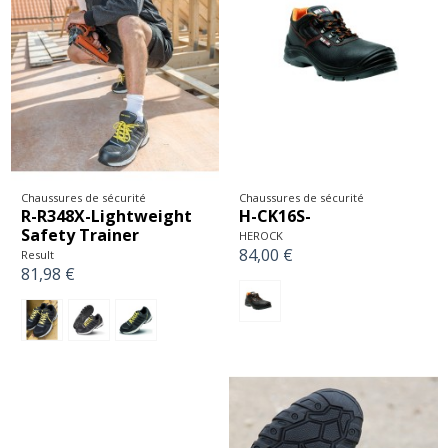
Chaussures de sécurité
Chaussures de sécurité
R-R348X-Lightweight
H-CK16S-
Safety Trainer
HEROCK
84,00 €
Result
81,98 €