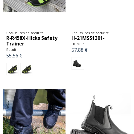
Chaussures de sécurité
Chaussures de sécurité
R-R458X-Hicks Safety
H-21MSS1301-
Trainer
HEROCK
57,88 €
Result
55,56 €