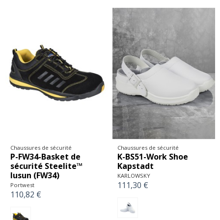
Chaussures de sécurité
Chaussures de sécurité
P-FW34-Basket de
K-BS51-Work Shoe
sécurité Steelite™
Kapstadt
lusun (FW34)
KARLOWSKY
111,30 €
Portwest
110,82 €