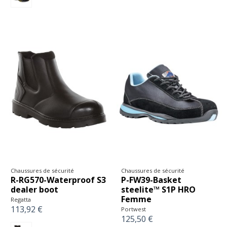
Chaussures de sécurité
Chaussures de sécurité
R-RG570-Waterproof S3
P-FW39-Basket
dealer boot
steelite™ S1P HRO
Femme
Regatta
113,92 €
Portwest
125,50 €