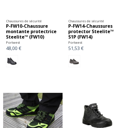
Chaussures de sécurité
Chaussures de sécurité
P-FW10-Chaussure
P-FW14-Chaussures
montante protectrice
protector Steelite™
Steelite™ (FW10)
S1P (FW14)
Portwest
Portwest
48,00 €
51,53 €