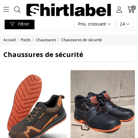
0
Filtrer
Prix, croissant
24
Accueil
Pieds
Chaussures
Chaussures de sécurité
Chaussures de sécurité