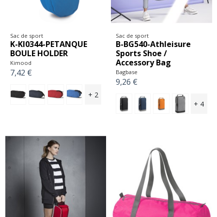
Sac de sport
Sac de sport
K-KI0344-PETANQUE
B-BG540-Athleisure
BOULE HOLDER
Sports Shoe /
Accessory Bag
Kimood
7,42 €
Bagbase
9,26 €
+ 2
+ 4