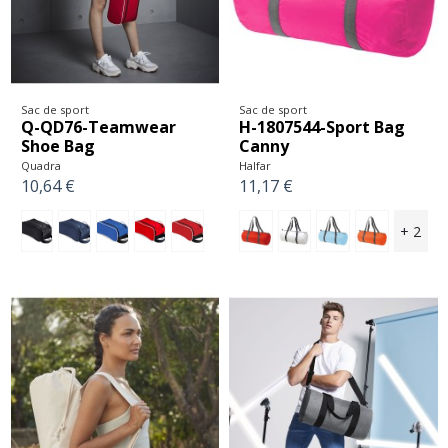
Sac de sport
Sac de sport
Q-QD76-Teamwear
H-1807544-Sport Bag
Shoe Bag
Canny
Quadra
Halfar
10,64 €
11,17 €
+ 2