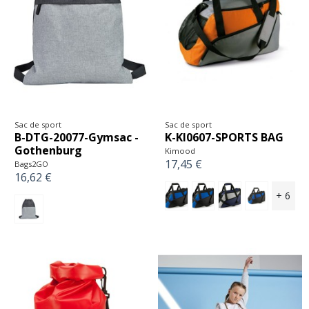
Sac de sport
Sac de sport
B-DTG-20077-Gymsac -
K-KI0607-SPORTS BAG
Gothenburg
Kimood
17,45 €
Bags2GO
16,62 €
+ 6