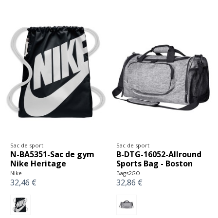
Sac de sport
Sac de sport
N-BA5351-Sac de gym
B-DTG-16052-Allround
Nike Heritage
Sports Bag - Boston
Nike
Bags2GO
32,46 €
32,86 €