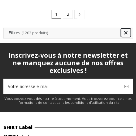
1
2
Filtres
(1202 produits)
Inscrivez-vous à notre newsletter et
ne manquez aucune de nos offres
exclusives !
Vous pouvez vous désinscrire à tout moment. Vous trouverez pour cela nos
informations de contact dans les conditions d'utilisation du site.
SHIRT Label