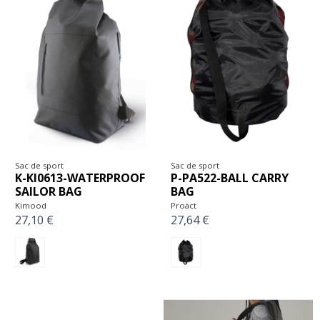
Sac de sport
Sac de sport
K-KI0613-WATERPROOF
P-PA522-BALL CARRY
SAILOR BAG
BAG
Kimood
Proact
27,10 €
27,64 €