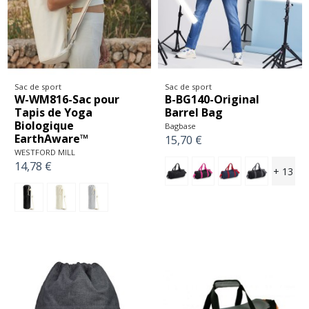
Sac de sport
Sac de sport
W-WM816-Sac pour
B-BG140-Original
Tapis de Yoga
Barrel Bag
Biologique
Bagbase
EarthAware™
15,70 €
WESTFORD MILL
14,78 €
+ 13