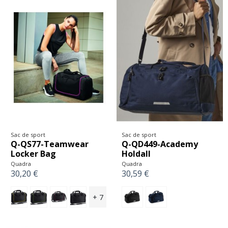
Sac de sport
Sac de sport
Q-QS77-Teamwear
Q-QD449-Academy
Locker Bag
Holdall
Quadra
Quadra
30,20 €
30,59 €
+ 7