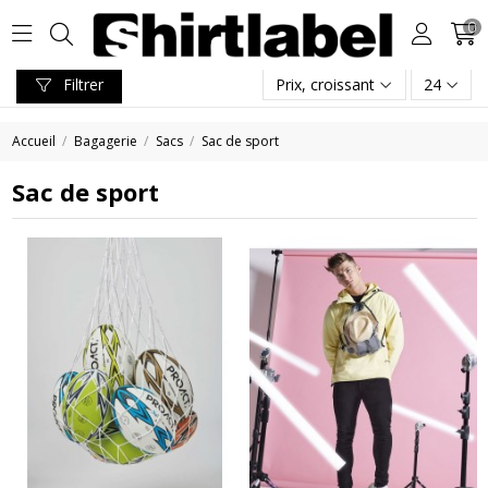
0
Filtrer
Prix, croissant
24
Accueil
Bagagerie
Sacs
Sac de sport
Sac de sport