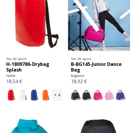
Sac de sport
Sac de sport
H-1809786-Drybag
B-BG145-Junior Dance
Splash
Bag
Halfar
Bagbase
18,54 €
18,92 €
+ 4