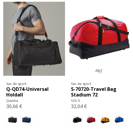
Sac de sport
Sac de sport
Q-QD74-Universal
S-70720-Travel Bag
Holdall
Stadium 72
Quadra
SOL'S
30,66 €
32,04 €