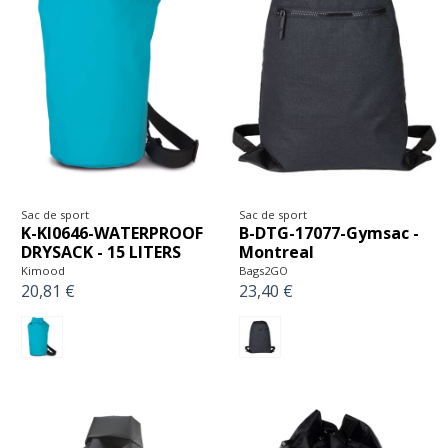
Sac de sport
Sac de sport
K-KI0646-WATERPROOF
B-DTG-17077-Gymsac -
DRYSACK - 15 LITERS
Montreal
Kimood
Bags2GO
20,81 €
23,40 €