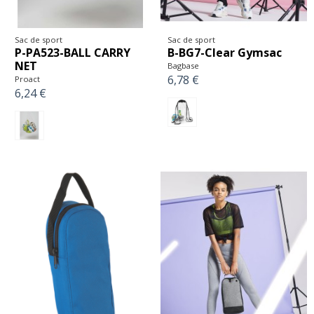
Sac de sport
Sac de sport
P-PA523-BALL CARRY
B-BG7-Clear Gymsac
NET
Bagbase
6,78 €
Proact
6,24 €