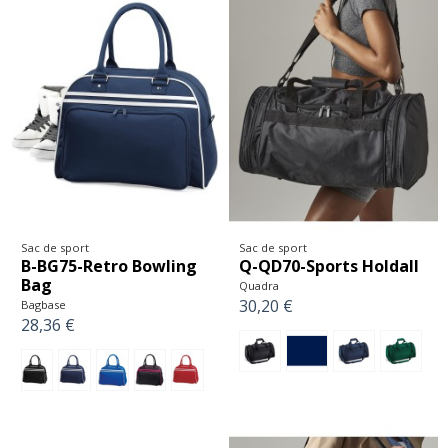
Sac de sport
Sac de sport
B-BG75-Retro Bowling
Q-QD70-Sports Holdall
Bag
Quadra
30,20 €
Bagbase
28,36 €