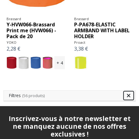
Brassard
Brassard
Y-HVW066-Brassard
P-PA678-ELASTIC
Print me (HVW066) -
ARMBAND WITH LABEL
Pack de 20
HOLDER
YOKO
Proact
2,28 €
3,38 €
+ 4
Filtres
(56 produits)
Inscrivez-vous à notre newsletter et
ne manquez aucune de nos offres
exclusives !