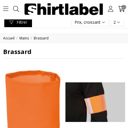
0
Filtrer
Prix, croissant
2
Accueil
Mains
Brassard
Brassard