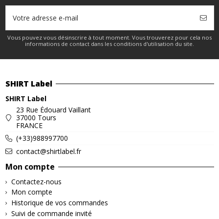
Vous pouvez vous désinscrire à tout moment. Vous trouverez pour cela nos
informations de contact dans les conditions d'utilisation du site.
SHIRT Label
SHIRT Label
23 Rue Édouard Vaillant
37000 Tours
FRANCE
(+33)988997700
contact@shirtlabel.fr
Mon compte
Contactez-nous
Mon compte
Historique de vos commandes
Suivi de commande invité