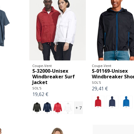
Coupe-Vent
Coupe-Vent
S-32000-Unisex
S-01169-Unisex
Windbreaker Surf
Windbreaker Sho
Jacket
SOL'S
29,41 €
SOL'S
19,62 €
+ 7