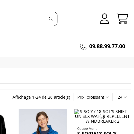
09.88.99.77.00
Affichage 1-24 de 26 article(s)
Prix, croissant
24
Coupe-Vent
S-SO01618-SOL'S