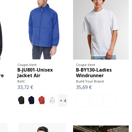
Coupe-Vent
Coupe-Vent
B-JU801-Unisex
B-BY130-Ladies
re
Jacket Air
Windrunner
BetC
Build Your Brand
33,72 €
35,69 €
+ 4