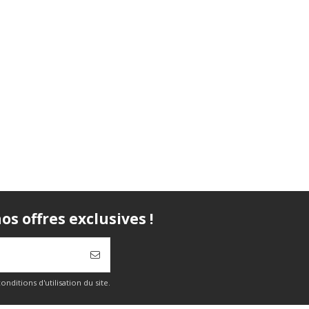
s offres exclusives !
itions d'utilisation du site.