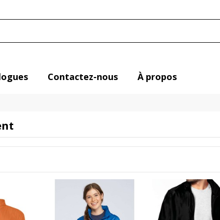
logues
Contactez-nous
À propos
ent