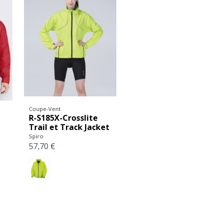
Coupe-Vent
R-S185X-Crosslite
Trail et Track Jacket
Spiro
57,70 €