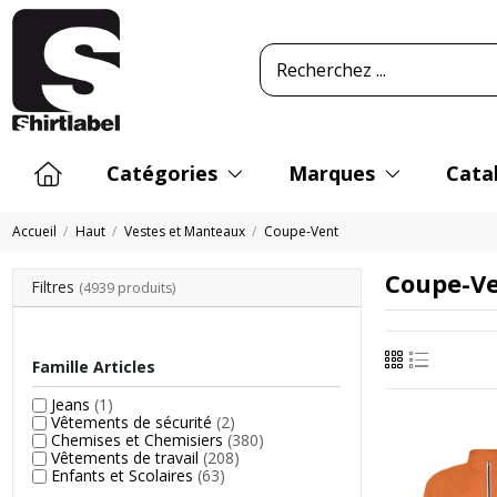
Catégories
Marques
Cata
Accueil
Haut
Vestes et Manteaux
Coupe-Vent
Coupe-V
Filtres
(4939 produits)
Famille Articles
Jeans
(1)
Vêtements de sécurité
(2)
Chemises et Chemisiers
(380)
Vêtements de travail
(208)
Enfants et Scolaires
(63)