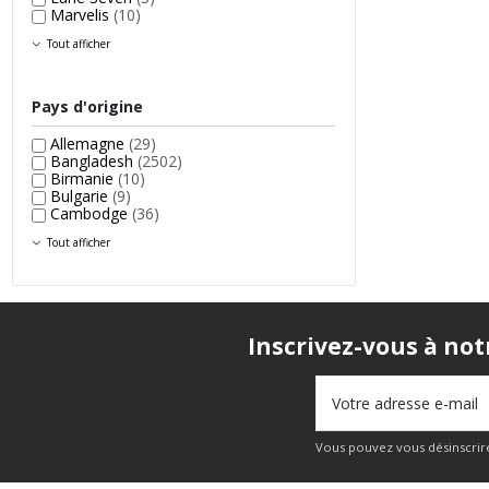
Marvelis
(10)
Tout afficher
Pays d'origine
Allemagne
(29)
Bangladesh
(2502)
Birmanie
(10)
Bulgarie
(9)
Cambodge
(36)
Tout afficher
Inscrivez-vous à not
Vous pouvez vous désinscrire