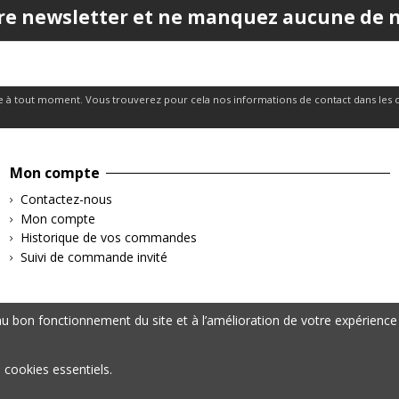
re newsletter et ne manquez aucune de no
 à tout moment. Vous trouverez pour cela nos informations de contact dans les cond
Mon compte
Contactez-nous
Mon compte
Historique de vos commandes
Suivi de commande invité
 bon fonctionnement du site et à l’amélioration de votre expérience 
s cookies essentiels.
– Tous droits réservés | Données personnelles & Cookies | Mentions