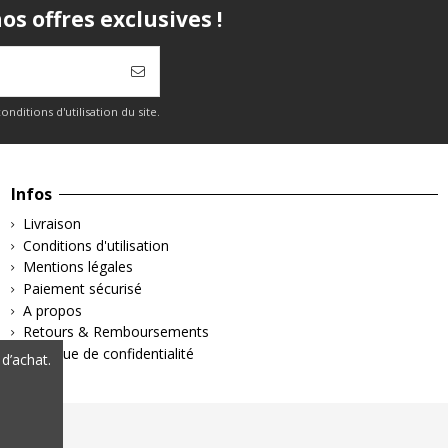
s offres exclusives !
itions d'utilisation du site.
Infos
Livraison
Conditions d'utilisation
Mentions légales
Paiement sécurisé
A propos
Retours & Remboursements
Politique de confidentialité
d’achat.
 légales