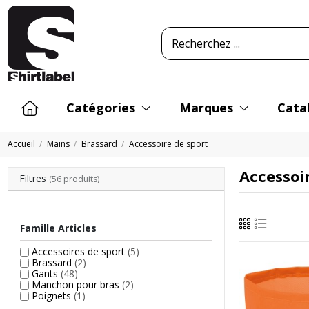
Catégories
Marques
Cata
Accueil
Mains
Brassard
Accessoire de sport
Accessoir
Filtres
(56 produits)
Famille Articles
Accessoires de sport
(5)
Brassard
(2)
Gants
(48)
Manchon pour bras
(2)
Poignets
(1)