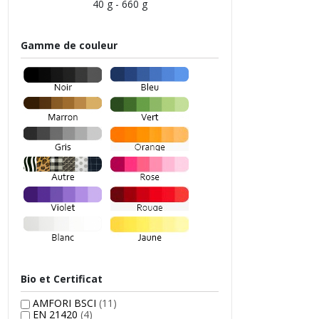
40 g - 660 g
Gamme de couleur
Bio et Certificat
AMFORI BSCI
(11)
EN 21420
(4)