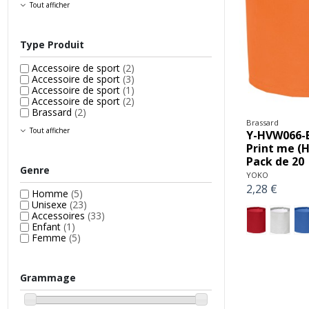
Tout afficher
Type Produit
Accessoire de sport
(2)
Accessoire de sport
(3)
Accessoire de sport
(1)
Accessoire de sport
(2)
Brassard
(2)
Brassard
Tout afficher
Y-HVW066-
Print me (
Pack de 20
Genre
YOKO
2,28 €
Homme
(5)
Unisexe
(23)
Accessoires
(33)
Enfant
(1)
Femme
(5)
Grammage