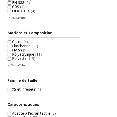
EN 388
(2)
GRS
(1)
OEKO TEX
(4)
Tout afficher
Matière et Composition
Coton
(4)
Élasthanne
(11)
Nylon
(5)
Polyacrylique
(11)
Polyester
(19)
Tout afficher
Famille de taille
XS et inférieur
(1)
Caractéristiques
Adapté à l'écran tactile
(3)