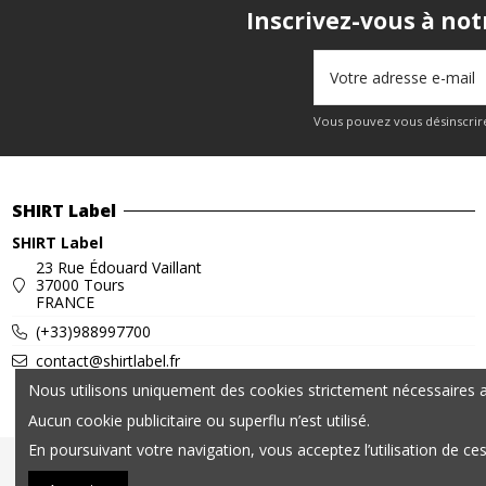
Inscrivez-vous à not
Vous pouvez vous désinscrire
SHIRT Label
SHIRT Label
23 Rue Édouard Vaillant
37000 Tours
FRANCE
(+33)988997700
contact@shirtlabel.fr
Nous utilisons uniquement des cookies strictement nécessaires au
Aucun cookie publicitaire ou superflu n’est utilisé.
En poursuivant votre navigation, vous acceptez l’utilisation de ce
© 2025 