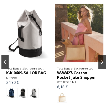
Tote Bags et Sac fourre-tout
Tote Bags et Sac fourre-tout
K-KI0609-SAILOR BAG
W-W427-Cotton
Pocket Jute Shopper
Kimood
24,90 €
WESTFORD MILL
6,18 €