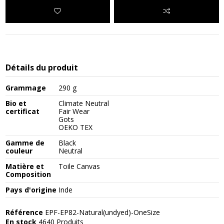
Détails du produit
Grammage
290 g
Bio et
Climate Neutral
certificat
Fair Wear
Gots
OEKO TEX
Gamme de
Black
couleur
Neutral
Matière et
Toile Canvas
Composition
Pays d'origine
Inde
Référence
EPF-EP82-Natural(undyed)-OneSize
En stock
4640 Produits