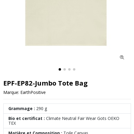
EPF-EP82-Jumbo Tote Bag
Marque:
EarthPositive
Grammage :
290 g
Bio et certificat :
Climate Neutral Fair Wear Gots OEKO
TEX
Matière et Composition :
Toile Canvas