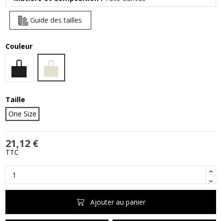
Guide des tailles
Couleur
Natural (undyed)
Black
Taille
One Size
21,12 €
TTC
Ajouter au panier