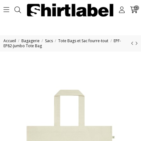
0
Accueil
Bagagerie
Sacs
Tote Bags et Sac fourre-tout
EPF-
EP82-Jumbo Tote Bag