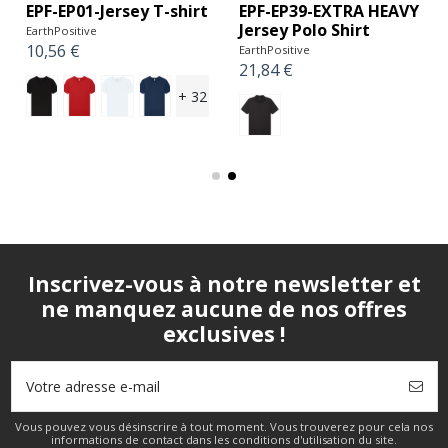
EPF-EP01-Jersey T-shirt
EPF-EP39-EXTRA HEAVY
Jersey Polo Shirt
EarthPositive
10,56 €
EarthPositive
21,84 €
+ 32
Inscrivez-vous à notre newsletter et
ne manquez aucune de nos offres
exclusives !
Vous pouvez vous désinscrire à tout moment. Vous trouverez pour cela nos
informations de contact dans les conditions d'utilisation du site.