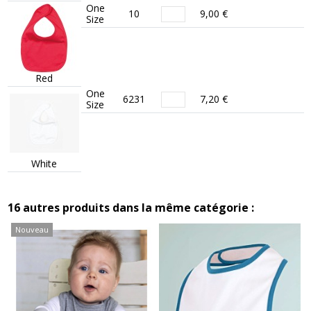
One
10
9,00 €
Size
Red
One
6231
7,20 €
Size
White
16 autres produits dans la même catégorie :
Nouveau