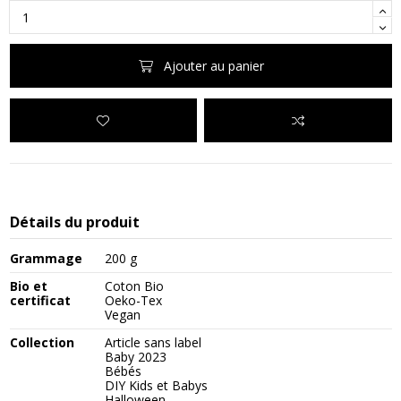
Ajouter au panier
Détails du produit
Grammage
200 g
Bio et
Coton Bio
certificat
Oeko-Tex
Vegan
Collection
Article sans label
Baby 2023
Bébés
DIY Kids et Babys
Halloween