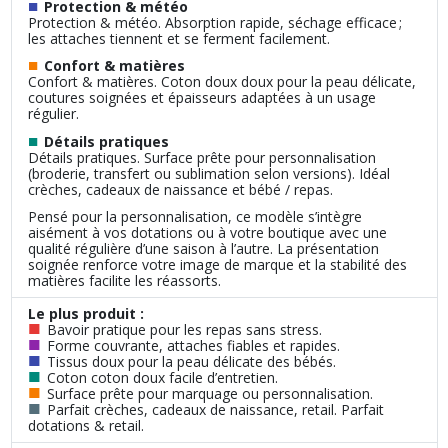
■
Protection & météo
Protection & météo. Absorption rapide, séchage efficace ;
les attaches tiennent et se ferment facilement.
■
Confort & matières
Confort & matières. Coton doux doux pour la peau délicate,
coutures soignées et épaisseurs adaptées à un usage
régulier.
■
Détails pratiques
Détails pratiques. Surface prête pour personnalisation
(broderie, transfert ou sublimation selon versions). Idéal
crèches, cadeaux de naissance et bébé / repas.
Pensé pour la personnalisation, ce modèle s’intègre
aisément à vos dotations ou à votre boutique avec une
qualité régulière d’une saison à l’autre. La présentation
soignée renforce votre image de marque et la stabilité des
matières facilite les réassorts.
Le plus produit :
■
Bavoir pratique pour les repas sans stress.
■
Forme couvrante, attaches fiables et rapides.
■
Tissus doux pour la peau délicate des bébés.
■
Coton coton doux facile d’entretien.
■
Surface prête pour marquage ou personnalisation.
■
Parfait crèches, cadeaux de naissance, retail. Parfait
dotations & retail.