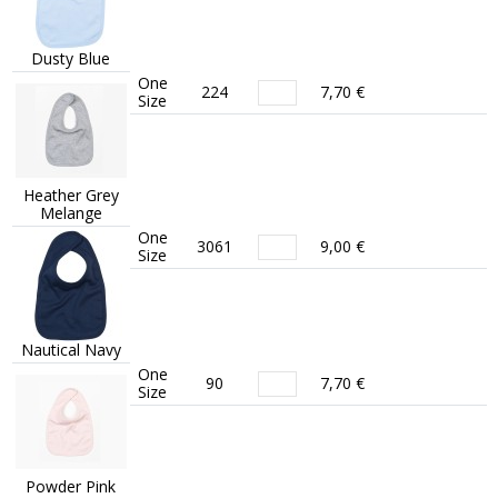
Dusty Blue
One
224
7,70 €
Size
Heather Grey
Melange
One
3061
9,00 €
Size
Nautical Navy
One
90
7,70 €
Size
Powder Pink