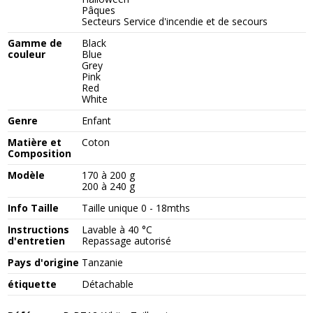
Pâques
Secteurs Service d'incendie et de secours
Gamme de
Black
couleur
Blue
Grey
Pink
Red
White
Genre
Enfant
Matière et
Coton
Composition
Modèle
170 à 200 g
200 à 240 g
Info Taille
Taille unique 0 - 18mths
Instructions
Lavable à 40 °C
d'entretien
Repassage autorisé
Pays d'origine
Tanzanie
étiquette
Détachable