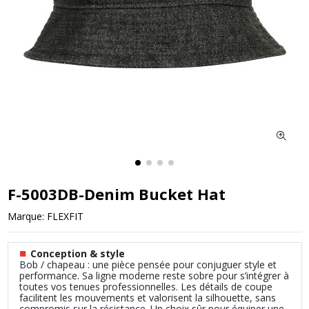
F-5003DB-Denim Bucket Hat
Marque:
FLEXFIT
■
Conception & style
Bob / chapeau : une pièce pensée pour conjuguer style et
performance. Sa ligne moderne reste sobre pour s’intégrer à
toutes vos tenues professionnelles. Les détails de coupe
facilitent les mouvements et valorisent la silhouette, sans
compromis sur la résistance. Un choix sûr pour équiper une