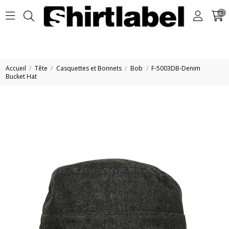
0
Accueil
Tête
Casquettes et Bonnets
Bob
F-5003DB-Denim
Bucket Hat