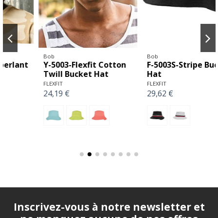
Bob
Bob
Y-5003-Flexfit Cotton
F-5003S-Stripe Bucket
Twill Bucket Hat
Hat
FLEXFIT
FLEXFIT
24,19 €
29,62 €
Inscrivez-vous à notre newsletter et