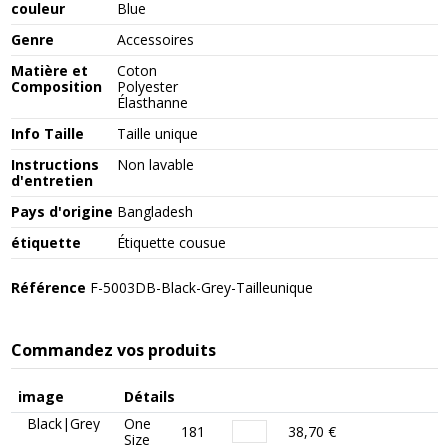
couleur
Blue
Genre
Accessoires
Matière et
Coton
Composition
Polyester
Élasthanne
Info Taille
Taille unique
Instructions
Non lavable
d'entretien
Pays d'origine
Bangladesh
étiquette
Étiquette cousue
Référence
F-5003DB-Black-Grey-Tailleunique
Commandez vos produits
image
Détails
Black|Grey
One
181
38,70 €
Size