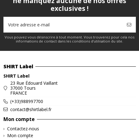
ne manquez aucune de nos offres
exclusives !
Vous pouvez vous désinscrire à tout moment. Vous trouverez pour cela nos
informations de contact dans les conditions d'utilisation du site.
SHIRT Label
SHIRT Label
23 Rue Édouard Vaillant
37000 Tours
FRANCE
(+33)988997700
contact@shirtlabel.fr
Mon compte
Contactez-nous
Mon compte