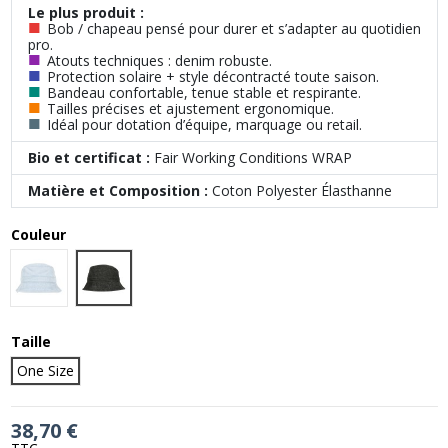
Le plus produit :
■
Bob / chapeau pensé pour durer et s’adapter au quotidien
pro.
■
Atouts techniques : denim robuste.
■
Protection solaire + style décontracté toute saison.
■
Bandeau confortable, tenue stable et respirante.
■
Tailles précises et ajustement ergonomique.
■
Idéal pour dotation d’équipe, marquage ou retail.
Bio et certificat :
Fair Working Conditions WRAP
Matière et Composition :
Coton Polyester Élasthanne
Couleur
Black|Grey
Light Blue
Taille
One Size
38,70 €