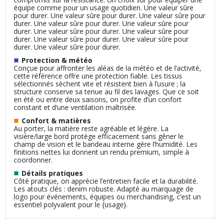
équipe comme pour un usage quotidien. Une valeur sûre
pour durer. Une valeur sûre pour durer. Une valeur sûre pour
durer. Une valeur sûre pour durer. Une valeur sûre pour
durer. Une valeur sûre pour durer. Une valeur sûre pour
durer. Une valeur sûre pour durer. Une valeur sûre pour
durer. Une valeur sûre pour durer.
■
Protection & météo
Conçue pour affronter les aléas de la météo et de l’activité,
cette référence offre une protection fiable. Les tissus
sélectionnés sèchent vite et résistent bien à l’usure ; la
structure conserve sa tenue au fil des lavages. Que ce soit
en été ou entre deux saisons, on profite d’un confort
constant et d’une ventilation maîtrisée.
■
Confort & matières
Au porter, la matière reste agréable et légère. La
visière/large bord protège efficacement sans gêner le
champ de vision et le bandeau interne gère l’humidité. Les
finitions nettes lui donnent un rendu premium, simple à
coordonner.
■
Détails pratiques
Côté pratique, on apprécie l’entretien facile et la durabilité.
Les atouts clés : denim robuste. Adapté au marquage de
logo pour événements, équipes ou merchandising, c’est un
essentiel polyvalent pour le {usage}.