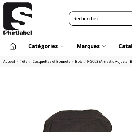
Catégories
Marques
Cata
Accueil
Tête
Casquettes et Bonnets
Bob
F-5003EA-Elastic Adjuster 