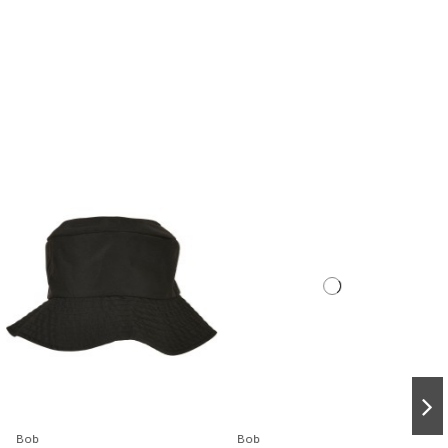
Bob
Bob