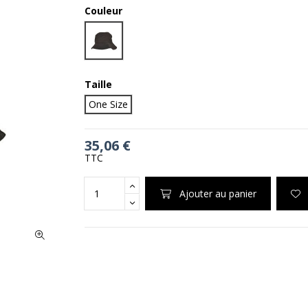
Couleur
Black
Taille
One Size
35,06 €
TTC
Ajouter au panier