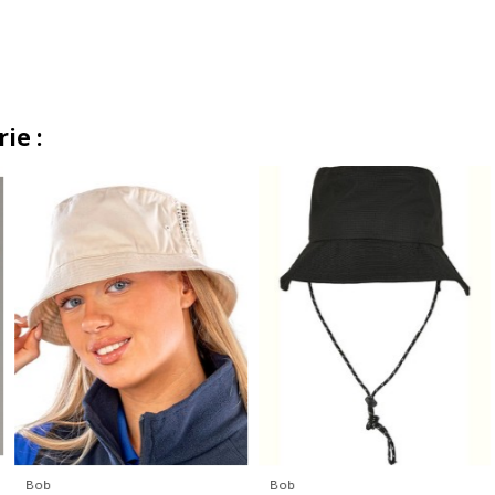
ie :
Bob
Bob