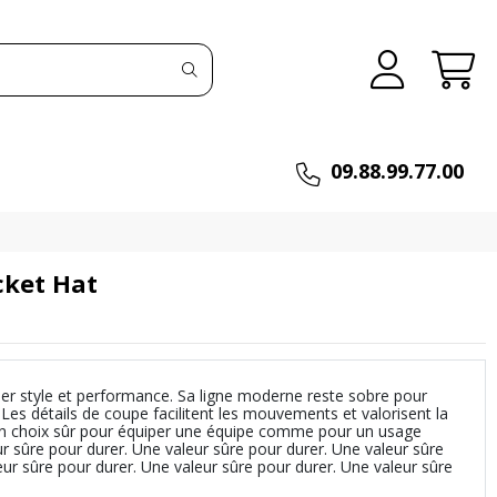
09.88.99.77.00
cket Hat
er style et performance. Sa ligne moderne reste sobre pour
 Les détails de coupe facilitent les mouvements et valorisent la
 Un choix sûr pour équiper une équipe comme pour un usage
ur sûre pour durer. Une valeur sûre pour durer. Une valeur sûre
eur sûre pour durer. Une valeur sûre pour durer. Une valeur sûre