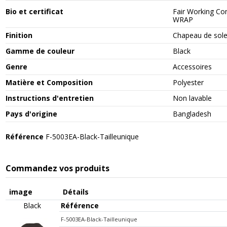
Bio et certificat
Fair Working Co
WRAP
Finition
Chapeau de sole
Gamme de couleur
Black
Genre
Accessoires
Matière et Composition
Polyester
Instructions d'entretien
Non lavable
Pays d'origine
Bangladesh
Référence
F-5003EA-Black-Tailleunique
Commandez vos produits
image
Détails
Black
Référence
F-5003EA-Black-Tailleunique