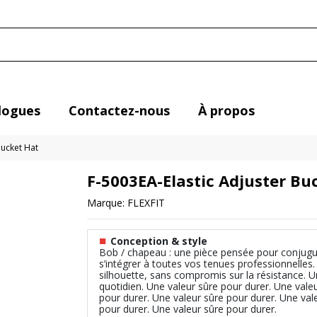
logues
Contactez-nous
À propos
Bucket Hat
F-5003EA-Elastic Adjuster Bu
Marque:
FLEXFIT
■
Conception & style
Bob / chapeau : une pièce pensée pour conjugu
s’intégrer à toutes vos tenues professionnelles.
silhouette, sans compromis sur la résistance.
quotidien. Une valeur sûre pour durer. Une vale
pour durer. Une valeur sûre pour durer. Une val
pour durer. Une valeur sûre pour durer.