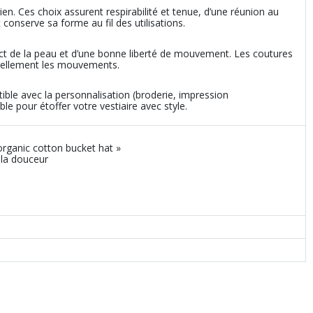
ien. Ces choix assurent respirabilité et tenue, d’une réunion au
t conserve sa forme au fil des utilisations.
act de la peau et d’une bonne liberté de mouvement. Les coutures
rellement les mouvements.
ible avec la personnalisation (broderie, impression
le pour étoffer votre vestiaire avec style.
organic cotton bucket hat »
 la douceur