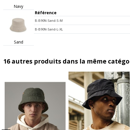
Navy
Référence
B-B90N-Sand-S-M
B-B90N-Sand-L-XL
Sand
16 autres produits dans la même catégor