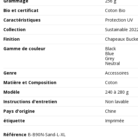
Grammage
256 g
Bio et certificat
Coton Bio
Caractéristiques
Protection UV
Collection
Sustainable 202
Finition
Chapeaux Bucke
Gamme de couleur
Black
Blue
Grey
Neutral
Genre
Accessoires
Matière et Composition
Coton
Modèle
240 à 280 g
Instructions d'entretien
Non lavable
Pays d'origine
Chine
étiquette
Imprimée
Référence
B-B90N-Sand-L-XL