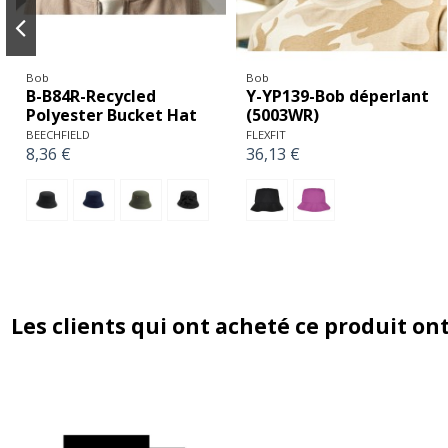
Bob
Bob
B-B84R-Recycled
Y-YP139-Bob déperlant
Polyester Bucket Hat
(5003WR)
BEECHFIELD
FLEXFIT
8,36 €
36,13 €
Les clients qui ont acheté ce produit on