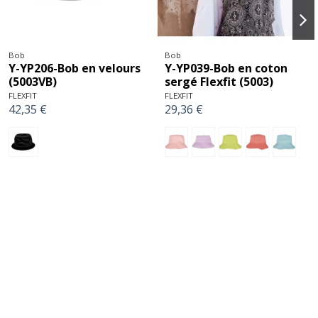
Bob
Bob
Y-YP206-Bob en velours
Y-YP039-Bob en coton
(5003VB)
sergé Flexfit (5003)
FLEXFIT
FLEXFIT
42,35 €
29,36 €