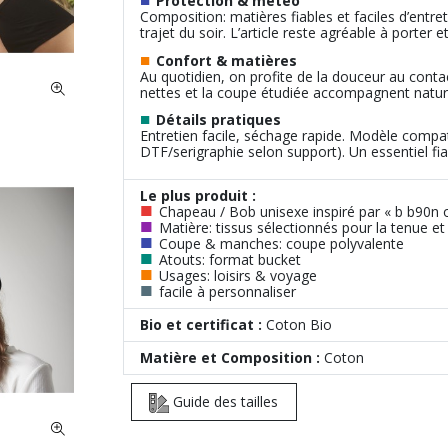
Protection & météo
Composition: matières fiables et faciles d’entret
trajet du soir. L’article reste agréable à porter e
■
Confort & matières
Au quotidien, on profite de la douceur au cont
nettes et la coupe étudiée accompagnent natu
■
Détails pratiques
Entretien facile, séchage rapide. Modèle compat
DTF/serigraphie selon support). Un essentiel fiab
Le plus produit :
■
Chapeau / Bob unisexe inspiré par « b b90n 
■
Matière: tissus sélectionnés pour la tenue et
■
Coupe & manches: coupe polyvalente
■
Atouts: format bucket
■
Usages: loisirs & voyage
■
facile à personnaliser
Bio et certificat :
Coton Bio
Matière et Composition :
Coton
Guide des tailles