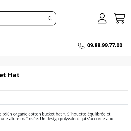
09.88.99.77.00
et Hat
b90n organic cotton bucket hat ». Silhouette équilibrée et
une allure maîtrisée. Un design polyvalent qui s’accorde aux