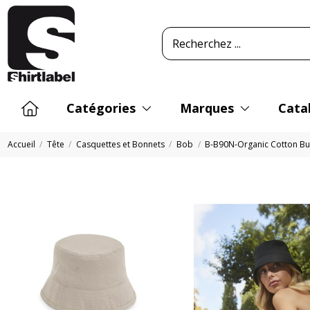
Catégories
Marques
Cata
Accueil
Tête
Casquettes et Bonnets
Bob
B-B90N-Organic Cotton Bu