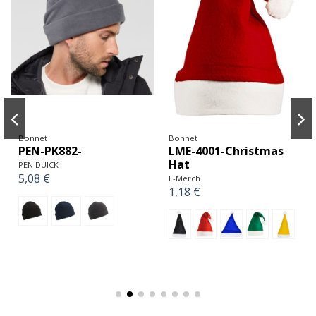
Bonnet
Bonnet
PEN-PK882-
LME-4001-Christmas
Hat
PEN DUICK
5,08 €
L-Merch
1,18 €