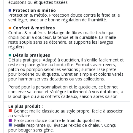
écussons ou étiquettes tissées.
■
Protection & météo
Protection & météo. Protection douce contre le froid et le
vent léger, avec une bonne régulation de l’humidité.
■
Confort & matières
Confort & matières. Mélange de fibres maille technique
choisi pour la douceur, la tenue et la durabilité. La maille
reste souple sans se détendre, et supporte les lavages
réguliers.
■
Détails pratiques
Détails pratiques. Adapté à quotidien, il s’enfile facilement et
reste en place grâce au bord‑côte. Formats avec revers,
patch ou pompon selon les versions ; surface lisse prête
pour broderie ou étiquette. Entretien simple et coloris variés
pour harmoniser vos dotations ou vos collections.
Pensé pour la personnalisation et le quotidien, ce bonnet
conserve sa tenue et s’intègre facilement à vos dotations, à
la boutique ou aux coffrets cadeaux, saison après saison.
Le plus produit :
■
Bonnet maille classique au style propre, facile à associer
au vestiaire.
■
Protection douce contre le froid du quotidien.
■
Maille respirante qui évacue l’excès de chaleur. Conçu
pour bouger sans gêne.