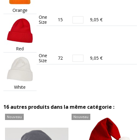
Orange
One
15
9,05 €
Size
Red
One
72
9,05 €
Size
White
16 autres produits dans la même catégorie :
Nouveau
Nouveau