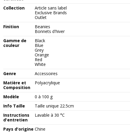
Collection
Article sans label
Exclusive Brands
Outlet
Finition
Beanies
Bonnets d'hiver
Gamme de
Black
couleur
Blue
Grey
Orange
Red
White
Genre
Accessoires
Matière et
Polyacrylique
Composition
Modèle
0 à 100 g
Info Taille
Taille unique 22.5cm
Instructions
Lavable à 30 °C
d'entretien
Pays d'origine
Chine