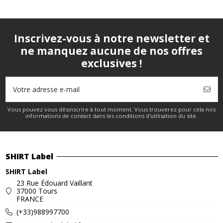
Inscrivez-vous à notre newsletter et
ne manquez aucune de nos offres
exclusives !
Vous pouvez vous désinscrire à tout moment. Vous trouverez pour cela nos
informations de contact dans les conditions d'utilisation du site.
SHIRT Label
SHIRT Label
23 Rue Édouard Vaillant
37000 Tours
FRANCE
(+33)988997700