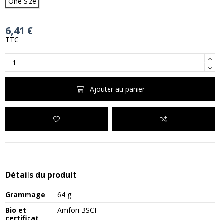
One Size
6,41 €
TTC
Ajouter au panier
Détails du produit
Grammage
64 g
Bio et
Amfori BSCI
certificat