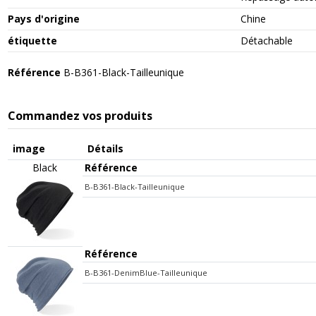
Pays d'origine
Chine
étiquette
Détachable
Référence
B-B361-Black-Tailleunique
Commandez vos produits
image
Détails
Black
Référence
B-B361-Black-Tailleunique
Référence
B-B361-DenimBlue-Tailleunique