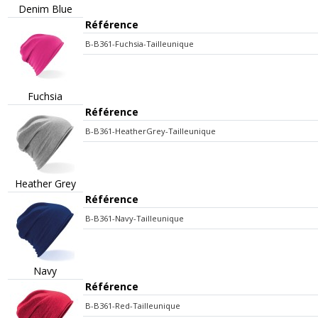
Denim Blue
Référence
B-B361-Fuchsia-Tailleunique
Fuchsia
Référence
B-B361-HeatherGrey-Tailleunique
Heather Grey
Référence
B-B361-Navy-Tailleunique
Navy
Référence
B-B361-Red-Tailleunique