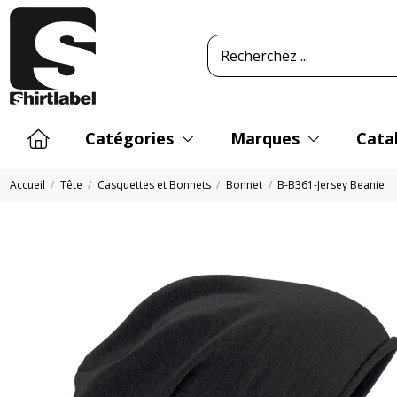
Catégories
Marques
Cata
Accueil
Tête
Casquettes et Bonnets
Bonnet
B-B361-Jersey Beanie