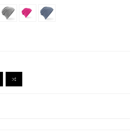
Heather Grey
Fuchsia
Denim Blue