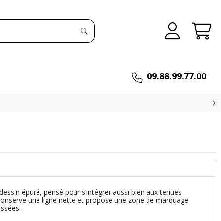
09.88.99.77.00
dessin épuré, pensé pour s’intégrer aussi bien aux tenues
le conserve une ligne nette et propose une zone de marquage
issées.