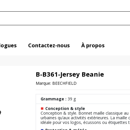
logues
Contactez-nous
À propos
B-B361-Jersey Beanie
Marque:
BEECHFIELD
Grammage :
39 g
■
Conception & style
Conception & style. Bonnet maille classique au 
urbaines qu’aux activités extérieures. La mail
idéale pour vos logos, écussons ou étiquettes t
■