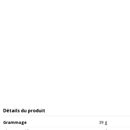
Détails du produit
Grammage
39 g