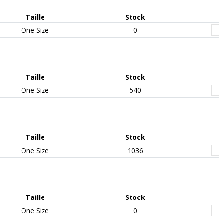
Taille
Stock
One Size
0
Taille
Stock
One Size
540
Taille
Stock
One Size
1036
Taille
Stock
One Size
0