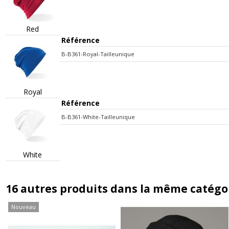
Red
Référence
B-B361-Royal-Tailleunique
Royal
Référence
B-B361-White-Tailleunique
White
16 autres produits dans la même catégor