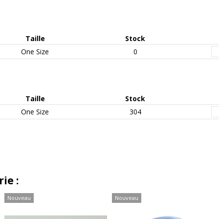
Taille
Stock
One Size
0
Taille
Stock
One Size
304
ie :
Nouveau
Nouveau