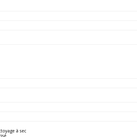
ettoyage à sec
isé