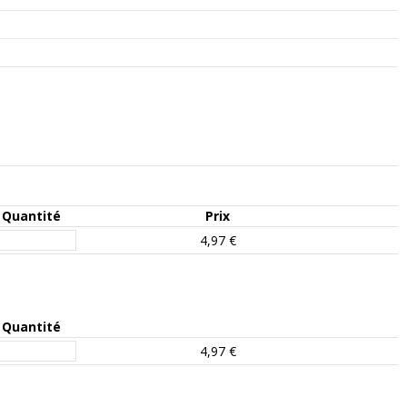
Quantité
Prix
4,97 €
Quantité
4,97 €