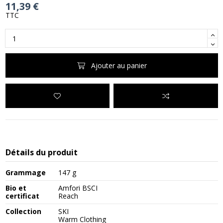
11,39 €
TTC
Ajouter au panier
Détails du produit
Grammage
147 g
Bio et
Amfori BSCI
certificat
Reach
Collection
SKI
Warm Clothing