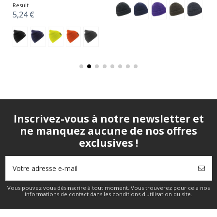
Result
5,24 €
Inscrivez-vous à notre newsletter et
ne manquez aucune de nos offres
exclusives !
Vous pouvez vous désinscrire à tout moment. Vous trouverez pour cela nos
informations de contact dans les conditions d'utilisation du site.