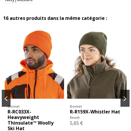
16 autres produits dans la même catégorie :
Bonnet
Bonnet
R-RC033X-
R-R159X-Whistler Hat
Heavyweight
Result
Thinsulate™ Woolly
5,65 €
Ski Hat