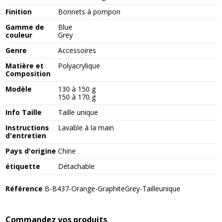
Finition
Bonnets à pompon
Gamme de
Blue
couleur
Grey
Genre
Accessoires
Matière et
Polyacrylique
Composition
Modèle
130 à 150 g
150 à 170 g
Info Taille
Taille unique
Instructions
Lavable à la main
d'entretien
Pays d'origine
Chine
étiquette
Détachable
Référence
B-B437-Orange-GraphiteGrey-Tailleunique
Commandez vos produits