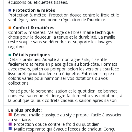
écussons ou étiquettes tissées.
■
Protection & météo
Protection & météo. Protection douce contre le froid et le
vent léger, avec une bonne régulation de l’humidité.
■
Confort & matières
Confort & matières. Mélange de fibres maille technique
choisi pour la douceur, la tenue et la durabilité. La maille
reste souple sans se détendre, et supporte les lavages
réguliers.
■
Détails pratiques
Détails pratiques. Adapté à montagne / ski, il s’enfile
facilement et reste en place grâce au bord‑côte. Formats
avec revers, patch ou pompon selon les versions ; surface
lisse prête pour broderie ou étiquette. Entretien simple et
coloris variés pour harmoniser vos dotations ou vos
collections.
Pensé pour la personnalisation et le quotidien, ce bonnet
conserve sa tenue et s’intègre facilement à vos dotations, à
la boutique ou aux coffrets cadeaux, saison après saison.
Le plus produit :
■
Bonnet maille classique au style propre, facile à associer
au vestiaire.
■
Protection douce contre le froid du quotidien.
■
Maille respirante qui évacue l’excès de chaleur. Conçu