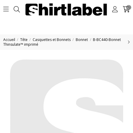
0
Accueil
Tête
Casquettes et Bonnets
Bonnet
B-BC440-Bonnet
Thinsulate™ imprimé