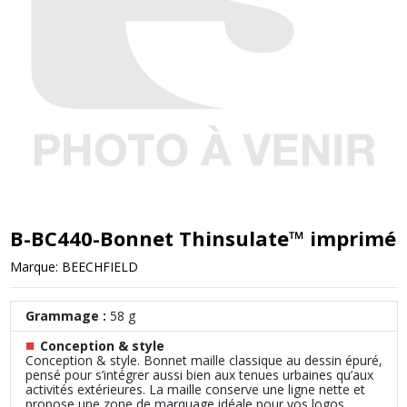
B-BC440-Bonnet Thinsulate™ imprimé
Marque:
BEECHFIELD
Grammage :
58 g
■
Conception & style
Conception & style. Bonnet maille classique au dessin épuré,
pensé pour s’intégrer aussi bien aux tenues urbaines qu’aux
activités extérieures. La maille conserve une ligne nette et
propose une zone de marquage idéale pour vos logos,