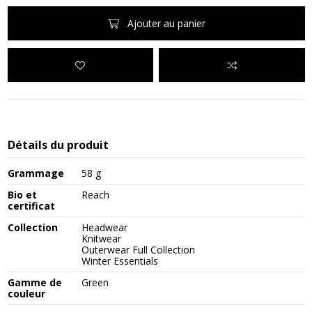
Ajouter au panier
Détails du produit
Grammage
58 g
Bio et
Reach
certificat
Collection
Headwear
Knitwear
Outerwear Full Collection
Winter Essentials
Gamme de
Green
couleur