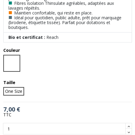
■
Fibres isolation Thinsulate agréables, adaptées aux
lavages répétés.
■
Maintien confortable, qui reste en place.
■
Idéal pour quotidien, public adulte, prêt pour marquage
(broderie, étiquette tissée). Parfait pour dotations et
boutiques.
Bio et certificat :
Reach
Couleur
Olive Green
Taille
One Size
7,00 €
TTC