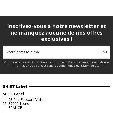
Inscrivez-vous à notre newsletter et
ne manquez aucune de nos offres
exclusives !
Vous pouvez vous désinscrire à tout moment. Vous trouverez pour cela nos
informations de contact dans les conditions d'utilisation du site.
SHIRT Label
SHIRT Label
23 Rue Édouard Vaillant
37000 Tours
FRANCE