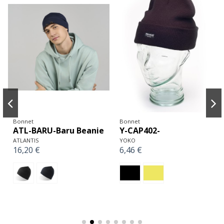
Bonnet
Bonnet
ATL-BARU-Baru Beanie
Y-CAP402-
ATLANTIS
YOKO
16,20 €
6,46 €