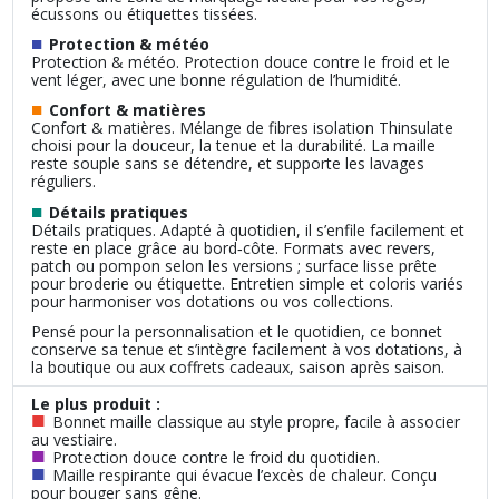
écussons ou étiquettes tissées.
■
Protection & météo
Protection & météo. Protection douce contre le froid et le
vent léger, avec une bonne régulation de l’humidité.
■
Confort & matières
Confort & matières. Mélange de fibres isolation Thinsulate
choisi pour la douceur, la tenue et la durabilité. La maille
reste souple sans se détendre, et supporte les lavages
réguliers.
■
Détails pratiques
Détails pratiques. Adapté à quotidien, il s’enfile facilement et
reste en place grâce au bord‑côte. Formats avec revers,
patch ou pompon selon les versions ; surface lisse prête
pour broderie ou étiquette. Entretien simple et coloris variés
pour harmoniser vos dotations ou vos collections.
Pensé pour la personnalisation et le quotidien, ce bonnet
conserve sa tenue et s’intègre facilement à vos dotations, à
la boutique ou aux coffrets cadeaux, saison après saison.
Le plus produit :
■
Bonnet maille classique au style propre, facile à associer
au vestiaire.
■
Protection douce contre le froid du quotidien.
■
Maille respirante qui évacue l’excès de chaleur. Conçu
pour bouger sans gêne.