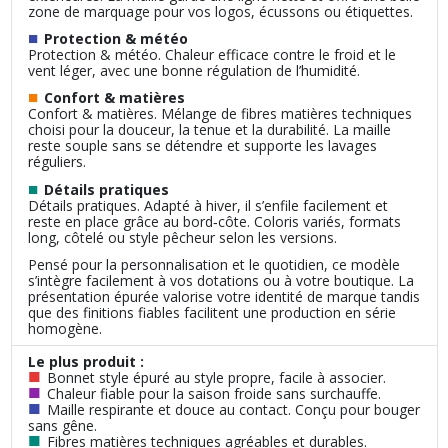
zone de marquage pour vos logos, écussons ou étiquettes.
■
Protection & météo
Protection & météo. Chaleur efficace contre le froid et le
vent léger, avec une bonne régulation de l’humidité.
■
Confort & matières
Confort & matières. Mélange de fibres matières techniques
choisi pour la douceur, la tenue et la durabilité. La maille
reste souple sans se détendre et supporte les lavages
réguliers.
■
Détails pratiques
Détails pratiques. Adapté à hiver, il s’enfile facilement et
reste en place grâce au bord‑côte. Coloris variés, formats
long, côtelé ou style pêcheur selon les versions.
Pensé pour la personnalisation et le quotidien, ce modèle
s’intègre facilement à vos dotations ou à votre boutique. La
présentation épurée valorise votre identité de marque tandis
que des finitions fiables facilitent une production en série
homogène.
Le plus produit :
■
Bonnet style épuré au style propre, facile à associer.
■
Chaleur fiable pour la saison froide sans surchauffe.
■
Maille respirante et douce au contact. Conçu pour bouger
sans gêne.
■
Fibres matières techniques agréables et durables.