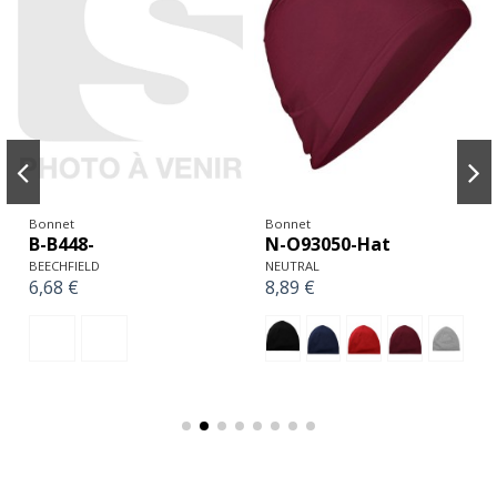
Bonnet
Bonnet
N-O93050-Hat
B-B448-
NEUTRAL
BEECHFIELD
8,89 €
6,68 €