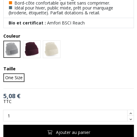
■
Bord-côte confortable qui tient sans comprimer.
■
Idéal pour hiver, public mixte, prêt pour marquage
(broderie, étiquette). Parfait dotations & retail.
Bio et certificat :
Amfori BSCI Reach
Couleur
Heather Grey
Burgundy
Almond
Taille
One Size
5,08 €
TTC
Ajouter au panier