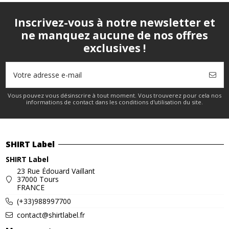
Inscrivez-vous à notre newsletter et
ne manquez aucune de nos offres
exclusives !
Vous pouvez vous désinscrire à tout moment. Vous trouverez pour cela nos
informations de contact dans les conditions d'utilisation du site.
SHIRT Label
SHIRT Label
23 Rue Édouard Vaillant
37000 Tours
FRANCE
(+33)988997700
contact@shirtlabel.fr