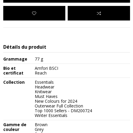
Détails du produit
Grammage
77 g
Bio et
Amfori BSCI
certificat
Reach
Collection
Essentials
Headwear
Knitwear
Must Haves
New Colours for 2024
Outerwear Full Collection
Top 1000 Sellers - DM200724
Winter Essentials
Gamme de
Brown
couleur
Grey