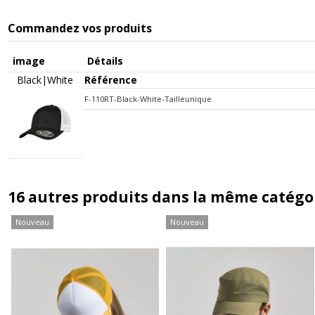
Commandez vos produits
image
Détails
Black|White
Référence
F-110RT-Black-White-Tailleunique
16 autres produits dans la même catégor