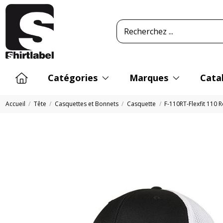
Catégories
Marques
Cata
Accueil
Tête
Casquettes et Bonnets
Casquette
F-110RT-Flexfit 110 