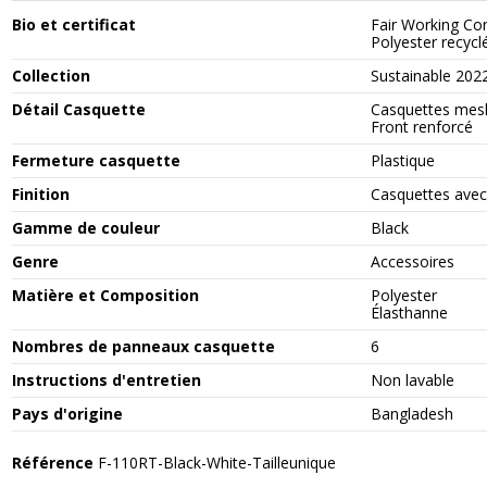
Bio et certificat
Fair Working Co
Polyester recycl
Collection
Sustainable 202
Détail Casquette
Casquettes mes
Front renforcé
Fermeture casquette
Plastique
Finition
Casquettes avec
Gamme de couleur
Black
Genre
Accessoires
Matière et Composition
Polyester
Élasthanne
Nombres de panneaux casquette
6
Instructions d'entretien
Non lavable
Pays d'origine
Bangladesh
Référence
F-110RT-Black-White-Tailleunique