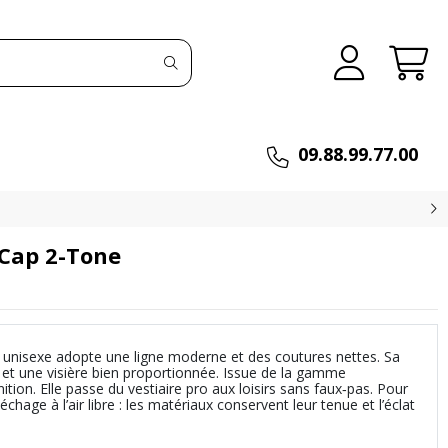
09.88.99.77.00
 Cap 2-Tone
e unisexe adopte une ligne moderne et des coutures nettes. Sa
 et une visière bien proportionnée. Issue de la gamme
inition. Elle passe du vestiaire pro aux loisirs sans faux‑pas. Pour
échage à l’air libre : les matériaux conservent leur tenue et l’éclat