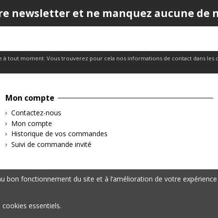
re newsletter et ne manquez aucune de no
 à tout moment. Vous trouverez pour cela nos informations de contact dans les cond
Mon compte
Contactez-nous
Mon compte
Historique de vos commandes
Suivi de commande invité
 bon fonctionnement du site et à l’amélioration de votre expérience 
s cookies essentiels.
– Tous droits réservés | Données personnelles & Cookies | Mentions