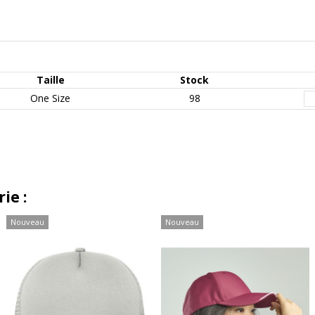
Taille
Stock
One Size
98
ie :
Nouveau
Nouveau