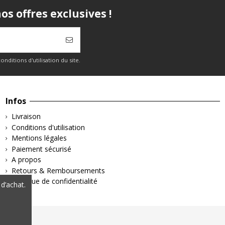
s offres exclusives !
itions d'utilisation du site.
Infos
Livraison
Conditions d'utilisation
Mentions légales
Paiement sécurisé
A propos
Retours & Remboursements
Politique de confidentialité
d’achat.
 légales