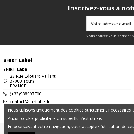
Inscrivez-vous à not
Vous pouvez vous désinscrire
SHIRT Label
SHIRT Label
23 Rue Édouard Vaillant
37000 Tours
FRANCE
(+33)988997700
contact@shirtlabel.fr
Nous utilisons uniquement des cookies strictement nécessaires au
Aucun cookie publicitaire ou superflu n’est utilisé.
En poursuivant votre navigation, vous acceptez l’utilisation de ce
© 2025 