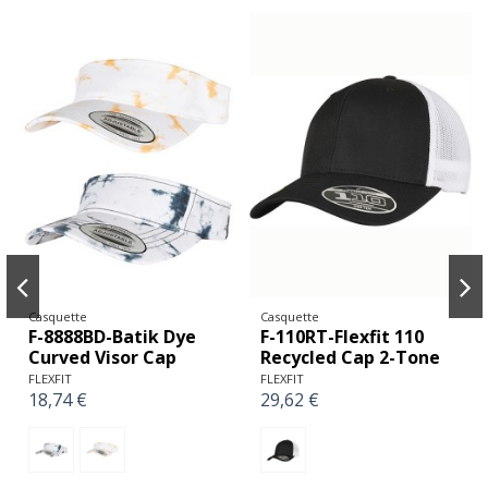
Casquette
Casquette
F-8888BD-Batik Dye
F-110RT-Flexfit 110
Curved Visor Cap
Recycled Cap 2-Tone
FLEXFIT
FLEXFIT
18,74 €
29,62 €