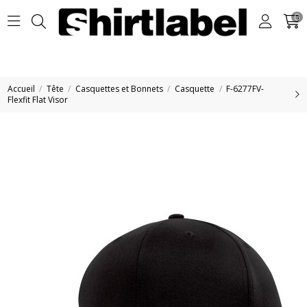
0
Accueil
Tête
Casquettes et Bonnets
Casquette
F-6277FV-
Flexfit Flat Visor