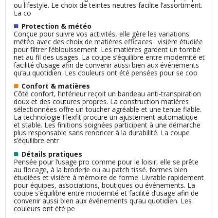
ou lifestyle. Le choix de teintes neutres facilite l’assortiment.
La co
■
Protection & météo
Conçue pour suivre vos activités, elle gère les variations
météo avec des choix de matières efficaces : visière étudiée
pour filtrer l’éblouissement. Les matières gardent un tombé
net au fil des usages. La coupe s’équilibre entre modernité et
facilité d’usage afin de convenir aussi bien aux événements
qu’au quotidien. Les couleurs ont été pensées pour se coo
■
Confort & matières
Côté confort, l’intérieur reçoit un bandeau anti‑transpiration
doux et des coutures propres. La construction matières
sélectionnées offre un toucher agréable et une tenue fiable.
La technologie Flexfit procure un ajustement automatique
et stable. Les finitions soignées participent à une démarche
plus responsable sans renoncer à la durabilité. La coupe
s’équilibre entr
■
Détails pratiques
Pensée pour l’usage pro comme pour le loisir, elle se prête
au flocage, à la broderie ou au patch tissé. formes bien
étudiées et visière à mémoire de forme. Livrable rapidement
pour équipes, associations, boutiques ou événements. La
coupe s’équilibre entre modernité et facilité d’usage afin de
convenir aussi bien aux événements qu’au quotidien. Les
couleurs ont été pe