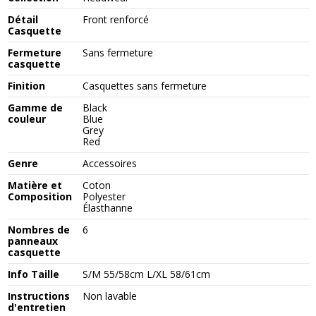
Détail
Front renforcé
Casquette
Fermeture
Sans fermeture
casquette
Finition
Casquettes sans fermeture
Gamme de
Black
couleur
Blue
Grey
Red
Genre
Accessoires
Matière et
Coton
Composition
Polyester
Élasthanne
Nombres de
6
panneaux
casquette
Info Taille
S/M 55/58cm L/XL 58/61cm
Instructions
Non lavable
d'entretien