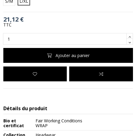
S/M
L/XL
21,12 €
TTC
Ajouter au panier
Détails du produit
Bio et
Fair Working Conditions
certificat
WRAP
Collection
Headwear