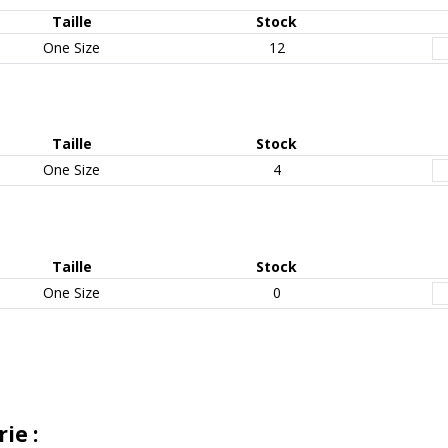
Taille
Stock
One Size
12
Taille
Stock
One Size
4
Taille
Stock
One Size
0
ie :