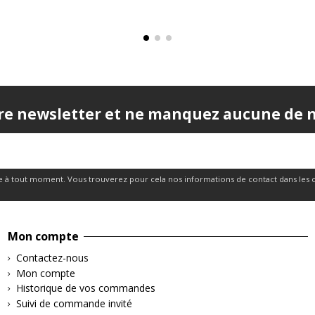
re newsletter et ne manquez aucune de no
 à tout moment. Vous trouverez pour cela nos informations de contact dans les cond
Mon compte
Contactez-nous
Mon compte
Historique de vos commandes
Suivi de commande invité