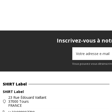
Inscrivez-vous à not
Vous pouvez vous désinscrire
SHIRT Label
SHIRT Label
23 Rue Édouard Vaillant
37000 Tours
FRANCE