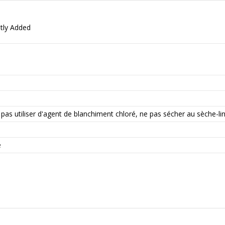
ntly Added
 pas utiliser d'agent de blanchiment chloré, ne pas sécher au sèche-li
e