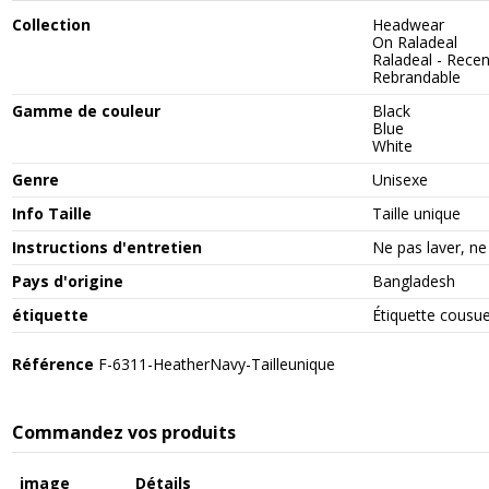
Collection
Headwear
On Raladeal
Raladeal - Rece
Rebrandable
Gamme de couleur
Black
Blue
White
Genre
Unisexe
Info Taille
Taille unique
Instructions d'entretien
Ne pas laver, ne
Pays d'origine
Bangladesh
étiquette
Étiquette cousu
Référence
F-6311-HeatherNavy-Tailleunique
Commandez vos produits
image
Détails