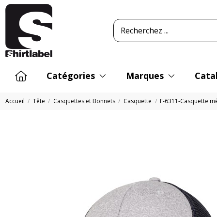
Catégories
Marques
Cata
Accueil
Tête
Casquettes et Bonnets
Casquette
F-6311-Casquette mél