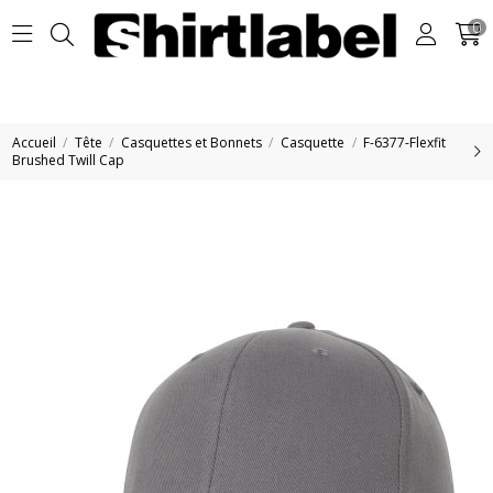
0
Accueil
Tête
Casquettes et Bonnets
Casquette
F-6377-Flexfit
Brushed Twill Cap