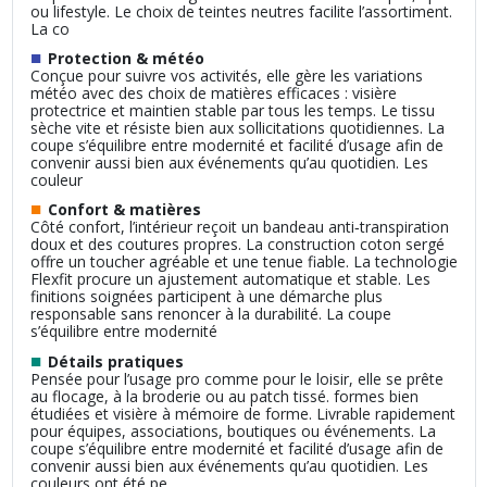
ou lifestyle. Le choix de teintes neutres facilite l’assortiment.
La co
■
Protection & météo
Conçue pour suivre vos activités, elle gère les variations
météo avec des choix de matières efficaces : visière
protectrice et maintien stable par tous les temps. Le tissu
sèche vite et résiste bien aux sollicitations quotidiennes. La
coupe s’équilibre entre modernité et facilité d’usage afin de
convenir aussi bien aux événements qu’au quotidien. Les
couleur
■
Confort & matières
Côté confort, l’intérieur reçoit un bandeau anti‑transpiration
doux et des coutures propres. La construction coton sergé
offre un toucher agréable et une tenue fiable. La technologie
Flexfit procure un ajustement automatique et stable. Les
finitions soignées participent à une démarche plus
responsable sans renoncer à la durabilité. La coupe
s’équilibre entre modernité
■
Détails pratiques
Pensée pour l’usage pro comme pour le loisir, elle se prête
au flocage, à la broderie ou au patch tissé. formes bien
étudiées et visière à mémoire de forme. Livrable rapidement
pour équipes, associations, boutiques ou événements. La
coupe s’équilibre entre modernité et facilité d’usage afin de
convenir aussi bien aux événements qu’au quotidien. Les
couleurs ont été pe