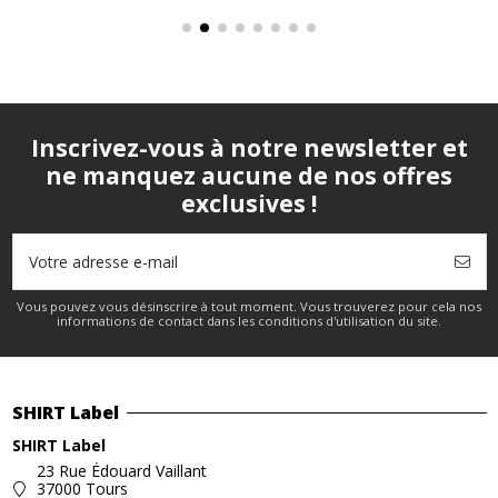
Inscrivez-vous à notre newsletter et
ne manquez aucune de nos offres
exclusives !
Vous pouvez vous désinscrire à tout moment. Vous trouverez pour cela nos
informations de contact dans les conditions d'utilisation du site.
SHIRT Label
SHIRT Label
23 Rue Édouard Vaillant
37000 Tours