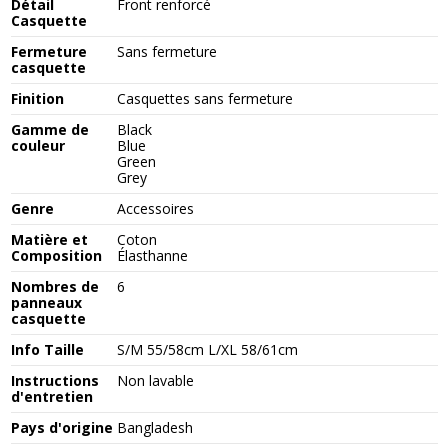
Détail
Front renforcé
Casquette
Fermeture
Sans fermeture
casquette
Finition
Casquettes sans fermeture
Gamme de
Black
couleur
Blue
Green
Grey
Genre
Accessoires
Matière et
Coton
Composition
Élasthanne
Nombres de
6
panneaux
casquette
Info Taille
S/M 55/58cm L/XL 58/61cm
Instructions
Non lavable
d'entretien
Pays d'origine
Bangladesh