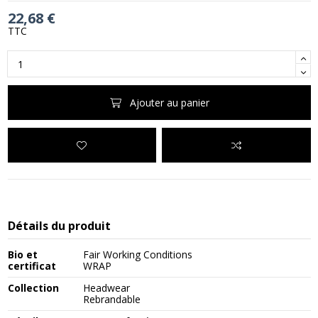
22,68 €
TTC
Ajouter au panier
Détails du produit
Bio et
Fair Working Conditions
certificat
WRAP
Collection
Headwear
Rebrandable