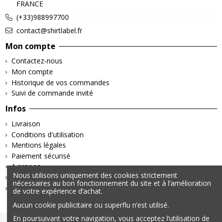
FRANCE
(+33)988997700
contact@shirtlabel.fr
Mon compte
Contactez-nous
Mon compte
Historique de vos commandes
Suivi de commande invité
Infos
Livraison
Conditions d'utilisation
Mentions légales
Paiement sécurisé
A propos
Nous utilisons uniquement des cookies strictement
Retours & Remboursements
nécessaires au bon fonctionnement du site et à l’amélioration
Politique de confidentialité
de votre expérience d’achat.
Aucun cookie publicitaire ou superflu n’est utilisé.
En poursuivant votre navigation, vous acceptez l’utilisation de