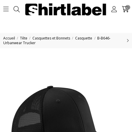
0
Accueil
Tête
Casquettes et Bonnets
Casquette
B-B646-
Urbanwear Trucker