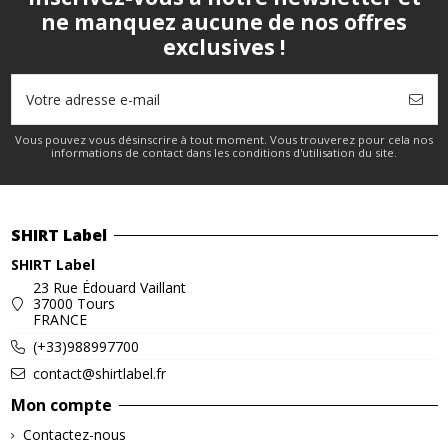
ne manquez aucune de nos offres
exclusives !
Vous pouvez vous désinscrire à tout moment. Vous trouverez pour cela nos
informations de contact dans les conditions d'utilisation du site.
SHIRT Label
SHIRT Label
23 Rue Édouard Vaillant
37000 Tours
FRANCE
(+33)988997700
contact@shirtlabel.fr
Mon compte
Contactez-nous