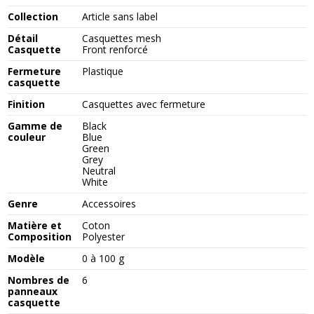
Collection
Article sans label
Détail
Casquettes mesh
Casquette
Front renforcé
Fermeture
Plastique
casquette
Finition
Casquettes avec fermeture
Gamme de
Black
couleur
Blue
Green
Grey
Neutral
White
Genre
Accessoires
Matière et
Coton
Composition
Polyester
Modèle
0 à 100 g
Nombres de
6
panneaux
casquette