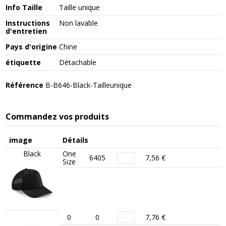
Info Taille
Taille unique
Instructions
Non lavable
d'entretien
Pays d'origine
Chine
étiquette
Détachable
Référence
B-B646-Black-Tailleunique
Commandez vos produits
image
Détails
Black
One
6405
7,56 €
Size
0
0
7,76 €