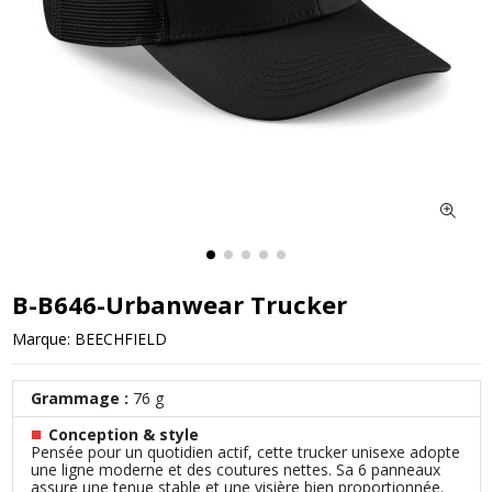
B-B646-Urbanwear Trucker
Marque:
BEECHFIELD
Grammage :
76 g
■
Conception & style
Pensée pour un quotidien actif, cette trucker unisexe adopte
une ligne moderne et des coutures nettes. Sa 6 panneaux
assure une tenue stable et une visière bien proportionnée.