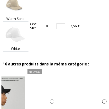
Warm Sand
One
0
7,56 €
Size
White
16 autres produits dans la même catégorie :
Nouveau