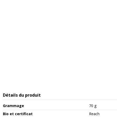
Détails du produit
Grammage
70 g
Bio et certificat
Reach