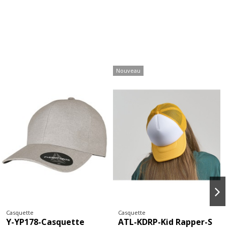
Casquette
Casquette
Y-YP023-Casquette
Y-YP242-Casquette de