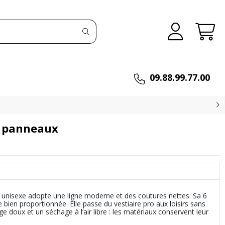
09.88.99.77.00
5 panneaux
e unisexe adopte une ligne moderne et des coutures nettes. Sa 6
bien proportionnée. Elle passe du vestiaire pro aux loisirs sans
age doux et un séchage à l’air libre : les matériaux conservent leur