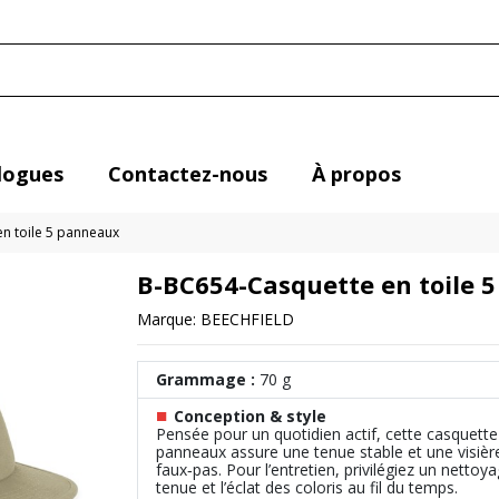
logues
Contactez-nous
À propos
n toile 5 panneaux
B-BC654-Casquette en toile 
Marque:
BEECHFIELD
Grammage :
70 g
■
Conception & style
Pensée pour un quotidien actif, cette casquett
panneaux assure une tenue stable et une visière 
faux‑pas. Pour l’entretien, privilégiez un nettoy
tenue et l’éclat des coloris au fil du temps.