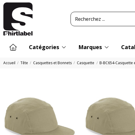
Catégories
Marques
Cata
Accueil
Tête
Casquettes et Bonnets
Casquette
B-BC654-Casquette e