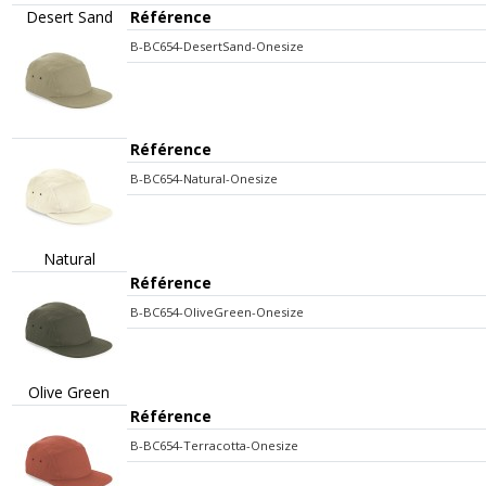
Desert Sand
Référence
B-BC654-DesertSand-Onesize
Référence
B-BC654-Natural-Onesize
Natural
Référence
B-BC654-OliveGreen-Onesize
Olive Green
Référence
B-BC654-Terracotta-Onesize