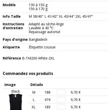
Modèle
130 à 150 g
150 à 170 g
Info Taille
M 38/40" L 41/42" XL 43/44" 2XL 45/47"
Instructions
Adapté au sèche-linge
d'entretien
Lavable à 40 °C
Repassage autorisé
Pays d'origine
Bangladesh
étiquette
Étiquette cousue
Référence
B-TM200-White-2XL
Commandez vos produits
image
Détails
Black
M
188
9,70 €
L
474
9,70 €
XL
189
9,70 €