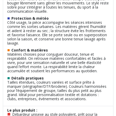
bouger librement sans gêner les mouvements. Le style reste
sobre pour s’intégrer à toutes les tenues, du sport à la
communication visuelle.
■
Protection & météo
Côté usage, la pièce accompagne les séances intensives
comme les sorties urbaines. Les matières gèrent l’humidité
et aident à rester au sec ; la structure évite les frottements
et favorise l’aisance. Elle se porte seule ou en superposition
selon la saison, et conserve une bonne tenue lavage après
lavage.
■
Confort & matières
Matières choisies pour conjuguer douceur, tenue et
respirabilité. On retrouve matières confortables et faciles à
vivre, pour une sensation naturelle et une belle élasticité
quand l’effort monte. La respirabilité limite la chaleur
accumulée et soutient les performances au quotidien.
■
Détails pratiques
Tailles étendues, couleurs variées et surface prête à
marquer (sérigraphie/DTF/broderie). Couleurs harmonisées
pour l’équipement de groupe, tailles du plus petit au plus
grand. Idéal pour personnalisation textile et dotations :
clubs, entreprises, événements et associations.
Le plus produit :
■
Débardeur unisexe au style polyvalent, prêt pour la