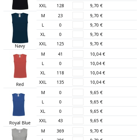
XXL
128
9,70 €
M
23
9,70 €
L
0
9,70 €
XL
0
9,70 €
XXL
125
9,70 €
Navy
M
41
10,04 €
L
0
10,04 €
XL
118
10,04 €
XXL
135
10,04 €
Red
M
0
9,65 €
L
0
9,65 €
XL
0
9,65 €
XXL
43
9,65 €
Royal Blue
M
369
9,70 €