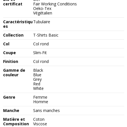
certificat
Fair Working Conditions
Oeko-Tex
Végétalien
Caractéristiqu
Tubulaire
es
Collection
T-Shirts Basic
Col
Col rond
Coupe
Slim-Fit
Finition
Col rond
Gamme de
Black
couleur
Blue
Grey
Red
White
Genre
Femme
Homme
Manche
Sans manches
Matière et
Coton
Composition
Viscose