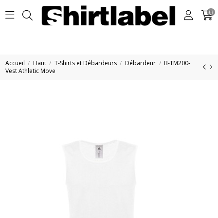
0
Accueil
Haut
T-Shirts et Débardeurs
Débardeur
B-TM200-
Vest Athletic Move