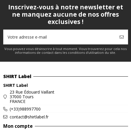
Inscrivez-vous à notre newsletter et
ne manquez aucune de nos offres
exclusives !
Vous pouvez vous désinscrire à tout moment. Vous trouverez pour cela nos
informations de contact dans les conditions d'utilisation du site.
SHIRT Label
SHIRT Label
23 Rue Édouard Vaillant
37000 Tours
FRANCE
(+33)988997700
contact@shirtlabel.fr
Mon compte