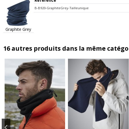
Référence
B-B920-GraphiteGrey-Tailleunique
Graphite Grey
16 autres produits dans la même catégor