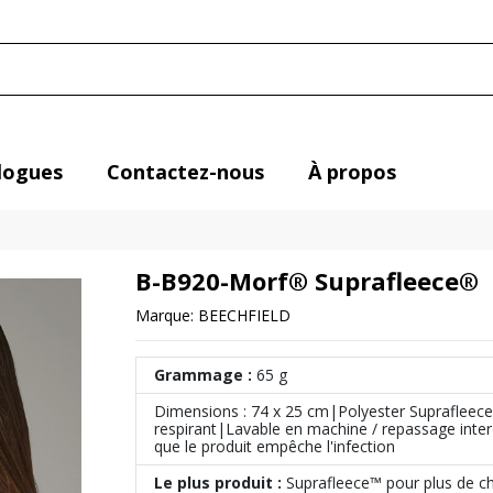
logues
Contactez-nous
À propos
B-B920-Morf® Suprafleece®
Marque:
BEECHFIELD
Grammage :
65 g
Dimensions : 74 x 25 cm|Polyester Suprafleece 
respirant|Lavable en machine / repassage interd
que le produit empêche l'infection
Le plus produit :
Suprafleece™ pour plus de ch