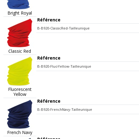
Bright Royal
Référence
B-B920-ClassicRed-Tailleunique
Classic Red
Référence
B-B920-FluoYellow-Tailleunique
Fluorescent
Yellow
Référence
B-B920-FrenchNavy-Tailleunique
French Navy