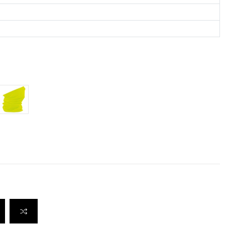
ite Grey
Fluorescent Yellow