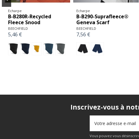
Echarpe
Echarpe
B-B280R-Recycled
B-B290-Suprafleece®
Fleece Snood
Geneva Scarf
BEECHFIELD
BEECHFIELD
5,46 €
7,56 €
Inscrivez-vous à not
Vous pouvez vous désinscrire