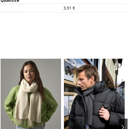
Quantité
3,91 €