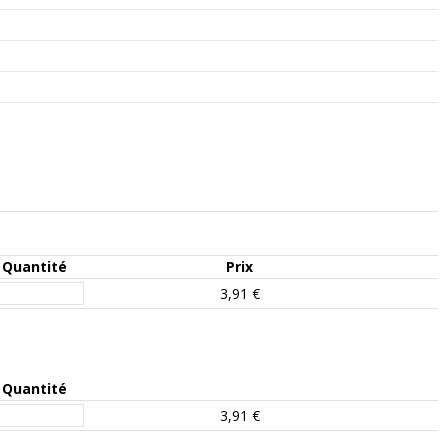
Quantité
Prix
3,91 €
Quantité
3,91 €