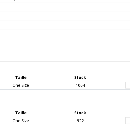
Taille
Stock
One Size
1064
Taille
Stock
One Size
922