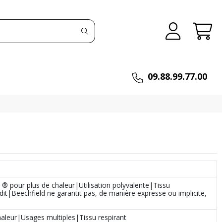
09.88.99.77.00
® pour plus de chaleur|Utilisation polyvalente|Tissu
it|Beechfield ne garantit pas, de manière expresse ou implicite,
aleur|Usages multiples|Tissu respirant