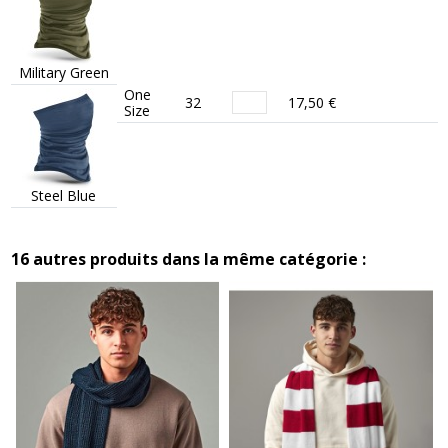
Military Green
One
32
17,50 €
Size
Steel Blue
16 autres produits dans la même catégorie :