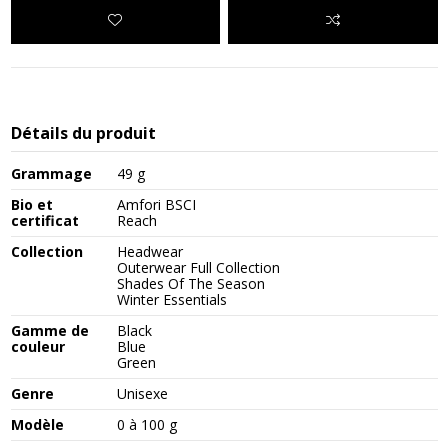
Détails du produit
Grammage
49 g
Bio et
Amfori BSCI
certificat
Reach
Collection
Headwear
Outerwear Full Collection
Shades Of The Season
Winter Essentials
Gamme de
Black
couleur
Blue
Green
Genre
Unisexe
Modèle
0 à 100 g