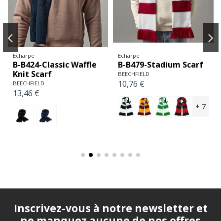
Echarpe
Echarpe
B-B424-Classic Waffle
B-B479-Stadium Scarf
Knit Scarf
BEECHFIELD
10,76 €
BEECHFIELD
13,46 €
+ 7
Inscrivez-vous à notre newsletter et
ne manquez aucune de nos offres