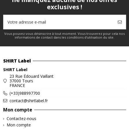
exclusives !
Vous pouvez vous désinscrire à tout moment. Vous trouverez pour cela nos
informations de contact dans les conditions d'utilisation du site.
SHIRT Label
SHIRT Label
23 Rue Édouard Vaillant
37000 Tours
FRANCE
(+33)988997700
contact@shirtlabel.fr
Mon compte
Contactez-nous
Mon compte