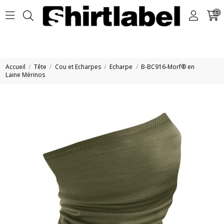
0
Accueil
Tête
Cou et Echarpes
Echarpe
B-BC916-Morf® en
Laine Mérinos