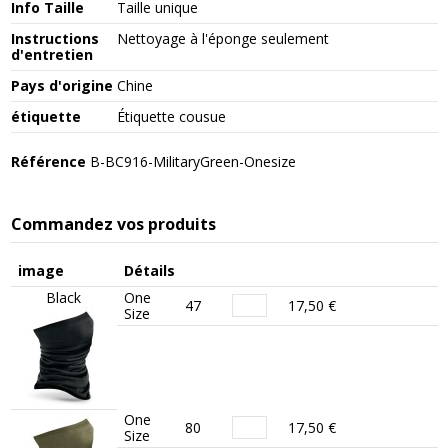
Info Taille
Taille unique
Instructions
Nettoyage à l'éponge seulement
d'entretien
Pays d'origine
Chine
étiquette
Étiquette cousue
Référence
B-BC916-MilitaryGreen-Onesize
Commandez vos produits
image
Détails
Black
One
47
17,50 €
Size
One
80
17,50 €
Size