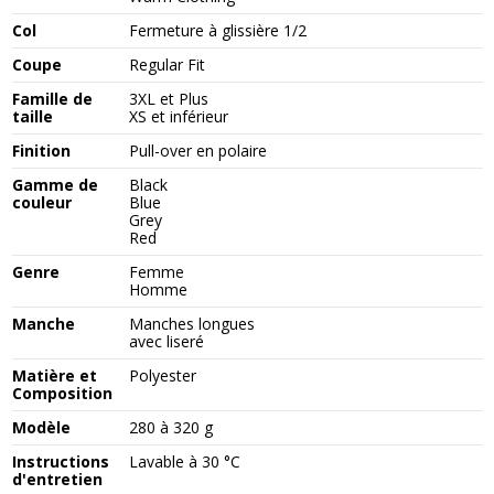
Col
Fermeture à glissière 1/2
Coupe
Regular Fit
Famille de
3XL et Plus
taille
XS et inférieur
Finition
Pull-over en polaire
Gamme de
Black
couleur
Blue
Grey
Red
Genre
Femme
Homme
Manche
Manches longues
avec liseré
Matière et
Polyester
Composition
Modèle
280 à 320 g
Instructions
Lavable à 30 °C
d'entretien