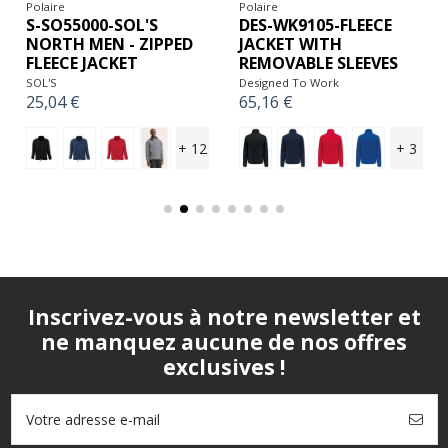
Polaire
Polaire
DES-WK9105-FLEECE
S-SO55000-SOL'S
JACKET WITH
NORTH MEN - ZIPPED
REMOVABLE SLEEVES
FLEECE JACKET
Designed To Work
SOL'S
65,16 €
25,04 €
+ 3
+ 12
Inscrivez-vous à notre newsletter et
ne manquez aucune de nos offres
exclusives !