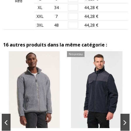
Red
XL
34
44,28 €
XXL
7
44,28 €
3XL
48
44,28 €
16 autres produits dans la même catégorie :
Nouveau