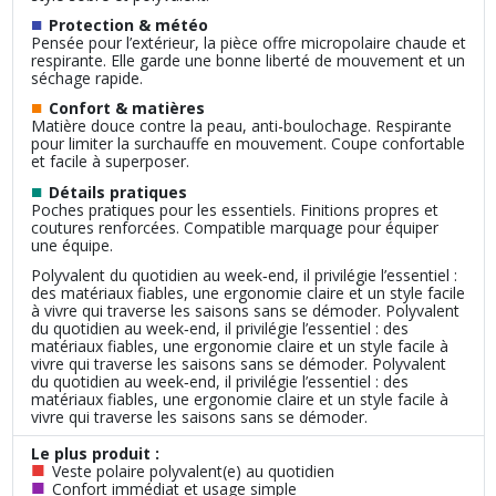
■
Protection & météo
Pensée pour l’extérieur, la pièce offre micropolaire chaude et
respirante. Elle garde une bonne liberté de mouvement et un
séchage rapide.
■
Confort & matières
Matière douce contre la peau, anti-boulochage. Respirante
pour limiter la surchauffe en mouvement. Coupe confortable
et facile à superposer.
■
Détails pratiques
Poches pratiques pour les essentiels. Finitions propres et
coutures renforcées. Compatible marquage pour équiper
une équipe.
Polyvalent du quotidien au week‑end, il privilégie l’essentiel :
des matériaux fiables, une ergonomie claire et un style facile
à vivre qui traverse les saisons sans se démoder. Polyvalent
du quotidien au week‑end, il privilégie l’essentiel : des
matériaux fiables, une ergonomie claire et un style facile à
vivre qui traverse les saisons sans se démoder. Polyvalent
du quotidien au week‑end, il privilégie l’essentiel : des
matériaux fiables, une ergonomie claire et un style facile à
vivre qui traverse les saisons sans se démoder.
Le plus produit :
■
Veste polaire polyvalent(e) au quotidien
■
Confort immédiat et usage simple