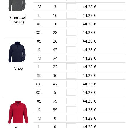
M
3
44,28 €
L
10
44,28 €
Charcoal
(Solid)
XL
10
44,28 €
XXL
28
44,28 €
XS
26
44,28 €
S
45
44,28 €
M
74
44,28 €
L
22
44,28 €
Navy
XL
36
44,28 €
XXL
42
44,28 €
3XL
5
44,28 €
XS
79
44,28 €
S
39
44,28 €
M
0
44,28 €
L
0
44,28 €