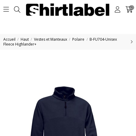
0
Accueil
Haut
Vestes et Manteaux
Polaire
B-FU704-Unisex
Fleece Highlander+