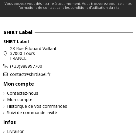
Vous pouvez vous désinscrire à tout moment. Vous trouverez pour cela nos
informations de contact dans les conditions d'utilisation du site.
SHIRT Label
SHIRT Label
23 Rue Édouard Vaillant
37000 Tours
FRANCE
(+33)988997700
contact@shirtlabel.fr
Mon compte
Contactez-nous
Mon compte
Historique de vos commandes
Suivi de commande invité
Infos
Livraison