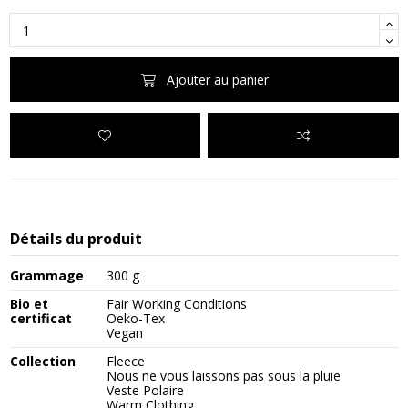
Ajouter au panier
Détails du produit
Grammage
300 g
Bio et
Fair Working Conditions
certificat
Oeko-Tex
Vegan
Collection
Fleece
Nous ne vous laissons pas sous la pluie
Veste Polaire
Warm Clothing