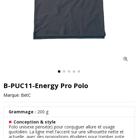
B-PUC11-Energy Pro Polo
Marque:
BetC
Grammage :
200 g
■
Conception & style
Polo unisexe pensé(e) pour conjuguer allure et usage
quotidien. La ligne met l’accent sur une silhouette nette et
actuelle, avec des proportions étudiées pour tomber juste