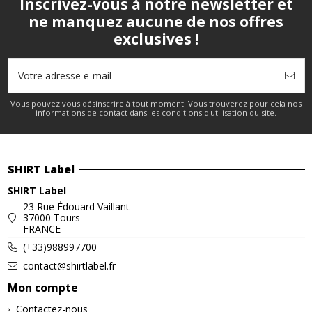
Inscrivez-vous à notre newsletter et
ne manquez aucune de nos offres
exclusives !
Vous pouvez vous désinscrire à tout moment. Vous trouverez pour cela nos
informations de contact dans les conditions d'utilisation du site.
SHIRT Label
SHIRT Label
23 Rue Édouard Vaillant
37000 Tours
FRANCE
(+33)988997700
contact@shirtlabel.fr
Mon compte
Contactez-nous