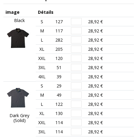
image
Détails
Black
S
127
28,92 €
M
117
28,92 €
L
282
28,92 €
XL
205
28,92 €
XXL
120
28,92 €
3XL
51
28,92 €
4XL
39
28,92 €
S
29
28,92 €
M
49
28,92 €
L
122
28,92 €
XL
130
28,92 €
Dark Grey
(Solid)
XXL
114
28,92 €
3XL
114
28,92 €