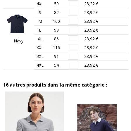
4XL
59
28,22 €
S
82
28,92 €
M
160
28,92 €
L
99
28,92 €
XL
86
28,92 €
Navy
XXL
116
28,92 €
3XL
91
28,92 €
4XL
54
28,92 €
16 autres produits dans la même catégorie :