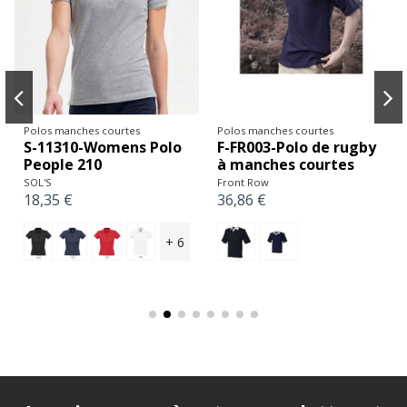
Polos manches courtes
Polos manches courtes
S-11310-Womens Polo
F-FR003-Polo de rugby
People 210
à manches courtes
SOL'S
Front Row
18,35 €
36,86 €
+ 6