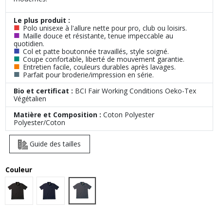
Le plus produit :
■
Polo unisexe à l'allure nette pour pro, club ou loisirs.
■
Maille douce et résistante, tenue impeccable au
quotidien.
■
Col et patte boutonnée travaillés, style soigné.
■
Coupe confortable, liberté de mouvement garantie.
■
Entretien facile, couleurs durables après lavages.
■
Parfait pour broderie/impression en série.
Bio et certificat :
BCI Fair Working Conditions Oeko-Tex
Végétalien
Matière et Composition :
Coton Polyester
Polyester/Coton
Guide des tailles
Couleur
Dark Grey (Solid)
Black
Navy