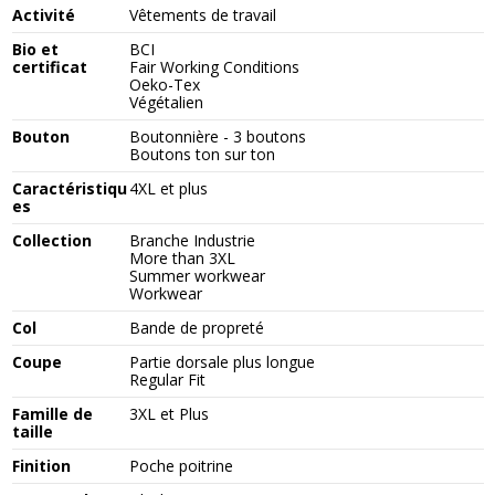
Activité
Vêtements de travail
Bio et
BCI
certificat
Fair Working Conditions
Oeko-Tex
Végétalien
Bouton
Boutonnière - 3 boutons
Boutons ton sur ton
Caractéristiqu
4XL et plus
es
Collection
Branche Industrie
More than 3XL
Summer workwear
Workwear
Col
Bande de propreté
Coupe
Partie dorsale plus longue
Regular Fit
Famille de
3XL et Plus
taille
Finition
Poche poitrine