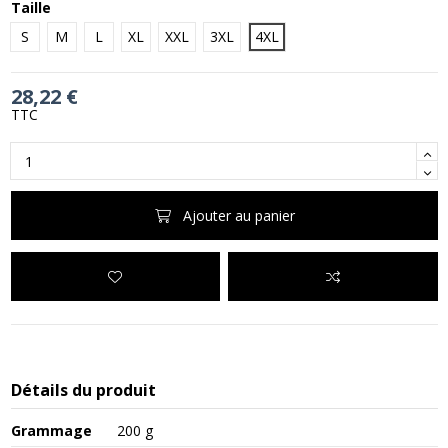
Taille
S
M
L
XL
XXL
3XL
4XL
28,22 €
TTC
Ajouter au panier
Détails du produit
Grammage
200 g