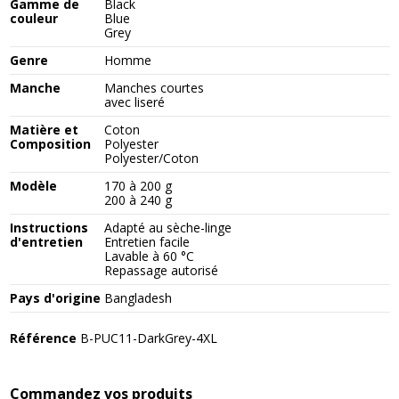
Gamme de
Black
couleur
Blue
Grey
Genre
Homme
Manche
Manches courtes
avec liseré
Matière et
Coton
Composition
Polyester
Polyester/Coton
Modèle
170 à 200 g
200 à 240 g
Instructions
Adapté au sèche-linge
d'entretien
Entretien facile
Lavable à 60 °C
Repassage autorisé
Pays d'origine
Bangladesh
Référence
B-PUC11-DarkGrey-4XL
Commandez vos produits