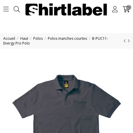
0
Accueil
Haut
Polos
Polos manches courtes
B-PUC11-
Energy Pro Polo