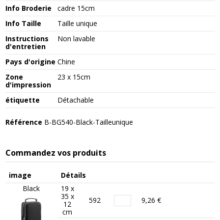
Info Broderie
cadre 15cm
Info Taille
Taille unique
Instructions
Non lavable
d'entretien
Pays d'origine
Chine
Zone
23 x 15cm
d'impression
étiquette
Détachable
Référence
B-BG540-Black-Tailleunique
Commandez vos produits
image
Détails
Black
19 x
35 x
592
9,26 €
12
cm