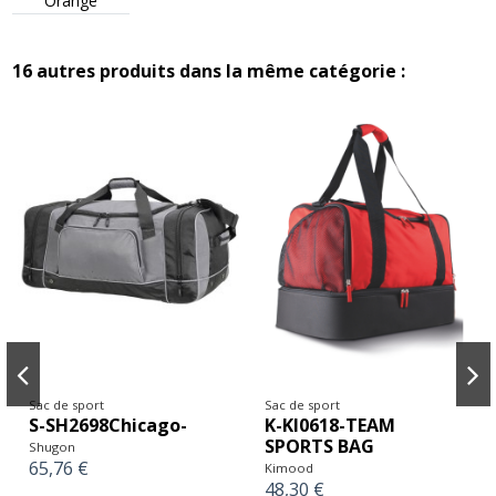
Orange
16 autres produits dans la même catégorie :
Sac de sport
Sac de sport
S-SH2698Chicago-
K-KI0618-TEAM
SPORTS BAG
Shugon
65,76 €
Kimood
48,30 €