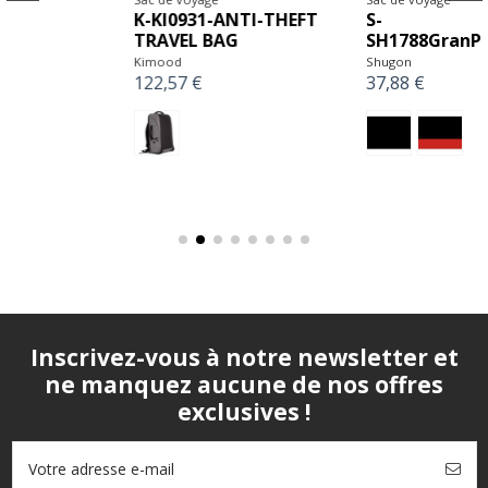
K-KI0931-ANTI-THEFT
S-
TRAVEL BAG
SH1788GranParadiso-
Kimood
Shugon
122,57 €
37,88 €
Inscrivez-vous à notre newsletter et
ne manquez aucune de nos offres
exclusives !