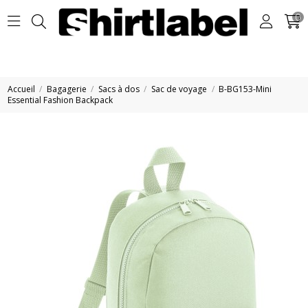
0
Accueil
Bagagerie
Sacs à dos
Sac de voyage
B-BG153-Mini
Essential Fashion Backpack