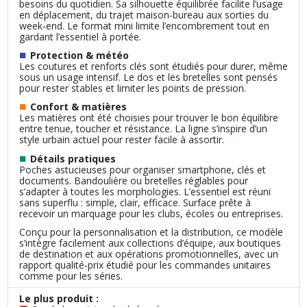
besoins du quotidien. Sa silhouette équilibrée facilite l’usage
en déplacement, du trajet maison‑bureau aux sorties du
week‑end. Le format mini limite l’encombrement tout en
gardant l’essentiel à portée.
■
Protection & météo
Les coutures et renforts clés sont étudiés pour durer, même
sous un usage intensif. Le dos et les bretelles sont pensés
pour rester stables et limiter les points de pression.
■
Confort & matières
Les matières ont été choisies pour trouver le bon équilibre
entre tenue, toucher et résistance. La ligne s’inspire d’un
style urbain actuel pour rester facile à assortir.
■
Détails pratiques
Poches astucieuses pour organiser smartphone, clés et
documents. Bandoulière ou bretelles réglables pour
s’adapter à toutes les morphologies. L’essentiel est réuni
sans superflu : simple, clair, efficace. Surface prête à
recevoir un marquage pour les clubs, écoles ou entreprises.
Conçu pour la personnalisation et la distribution, ce modèle
s’intègre facilement aux collections d’équipe, aux boutiques
de destination et aux opérations promotionnelles, avec un
rapport qualité‑prix étudié pour les commandes unitaires
comme pour les séries.
Le plus produit :