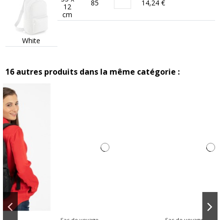
85
14,24 €
12
cm
White
16 autres produits dans la même catégorie :
Sac de voyage
Sac de voyage