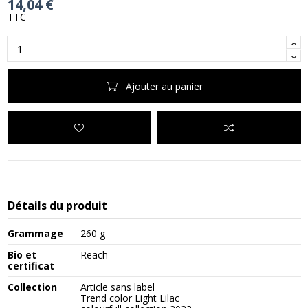
14,04 €
TTC
Ajouter au panier
Détails du produit
Grammage
260 g
Bio et
Reach
certificat
Collection
Article sans label
Trend color Light Lilac