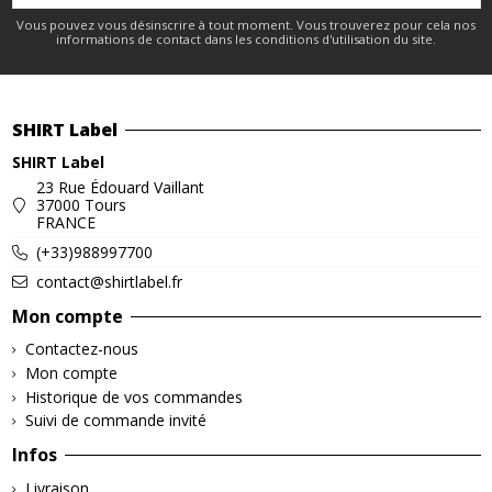
Vous pouvez vous désinscrire à tout moment. Vous trouverez pour cela nos
informations de contact dans les conditions d'utilisation du site.
SHIRT Label
SHIRT Label
23 Rue Édouard Vaillant
37000 Tours
FRANCE
(+33)988997700
contact@shirtlabel.fr
Mon compte
Contactez-nous
Mon compte
Historique de vos commandes
Suivi de commande invité
Infos
Livraison