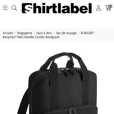
0
Accueil
Bagagerie
Sacs à dos
Sac de voyage
B-BG287-
Recycled Twin Handle Cooler Backpack