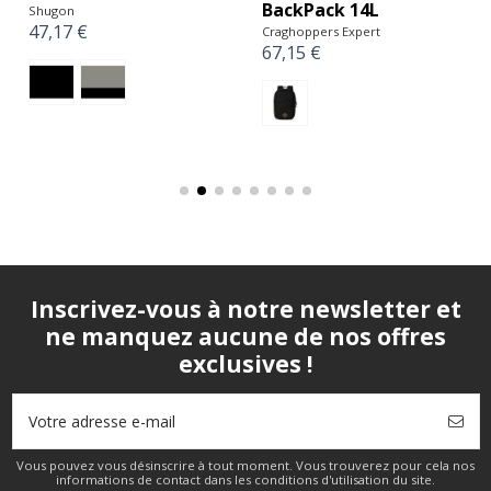
BackPack 14L
Shugon
47,17 €
Craghoppers Expert
67,15 €
Inscrivez-vous à notre newsletter et
ne manquez aucune de nos offres
exclusives !
Vous pouvez vous désinscrire à tout moment. Vous trouverez pour cela nos
informations de contact dans les conditions d'utilisation du site.