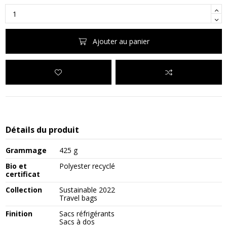
Ajouter au panier
Détails du produit
Grammage
425 g
Bio et
Polyester recyclé
certificat
Collection
Sustainable 2022
Travel bags
Finition
Sacs réfrigérants
Sacs à dos