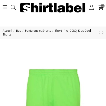
0
Accueil
Bas
Pantalons et Shorts
Short
A-JC080J-Kids Cool
Shorts