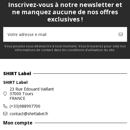
Inscrivez-vous à notre newsletter et
ne manquez aucune de nos offres
exclusives !
Vous pouvez vous désinscrire à tout moment. Vous trouverez pour cela nos
informations de contact dans les conditions d'utilisation du site.
SHIRT Label
SHIRT Label
23 Rue Édouard Vaillant
37000 Tours
FRANCE
(+33)988997700
contact@shirtlabel.fr
Mon compte