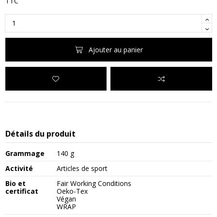
TTC
Ajouter au panier
Détails du produit
Grammage
140 g
Activité
Articles de sport
Bio et
Fair Working Conditions
certificat
Oeko-Tex
Végan
WRAP