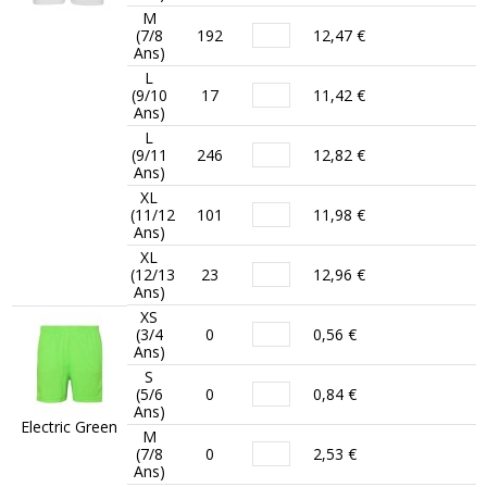
M
(7/8
192
12,47 €
Ans)
L
(9/10
17
11,42 €
Ans)
L
(9/11
246
12,82 €
Ans)
XL
(11/12
101
11,98 €
Ans)
XL
(12/13
23
12,96 €
Ans)
XS
(3/4
0
0,56 €
Ans)
S
(5/6
0
0,84 €
Ans)
Electric Green
M
(7/8
0
2,53 €
Ans)