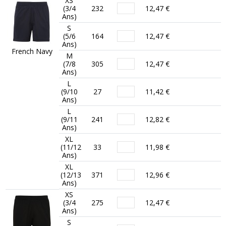
XS
(3/4
232
12,47 €
Ans)
S
(5/6
164
12,47 €
Ans)
French Navy
M
(7/8
305
12,47 €
Ans)
L
(9/10
27
11,42 €
Ans)
L
(9/11
241
12,82 €
Ans)
XL
(11/12
33
11,98 €
Ans)
XL
(12/13
371
12,96 €
Ans)
XS
(3/4
275
12,47 €
Ans)
S