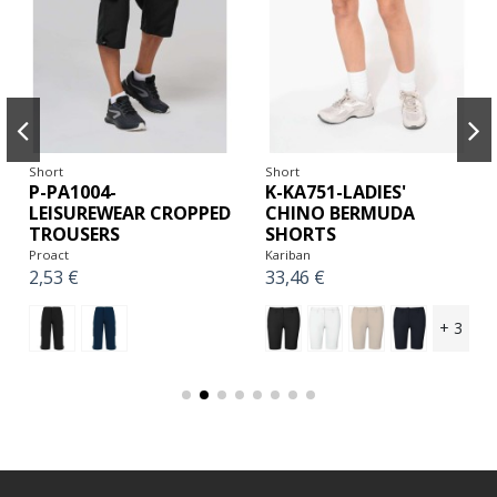
Short
Short
P-PA1004-
K-KA751-LADIES'
LEISUREWEAR CROPPED
CHINO BERMUDA
TROUSERS
SHORTS
Proact
Kariban
2,53 €
33,46 €
+ 3