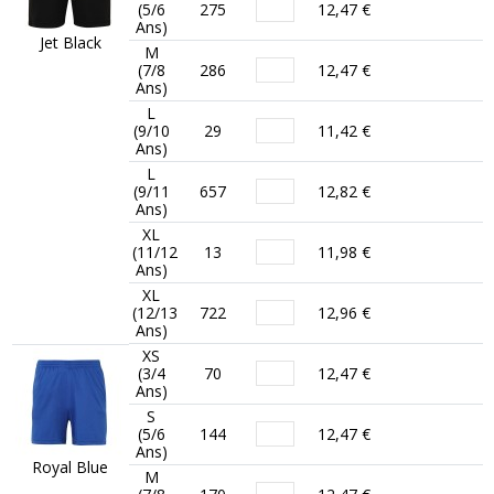
(5/6
275
12,47 €
Ans)
Jet Black
M
(7/8
286
12,47 €
Ans)
L
(9/10
29
11,42 €
Ans)
L
(9/11
657
12,82 €
Ans)
XL
(11/12
13
11,98 €
Ans)
XL
(12/13
722
12,96 €
Ans)
XS
(3/4
70
12,47 €
Ans)
S
(5/6
144
12,47 €
Ans)
Royal Blue
M