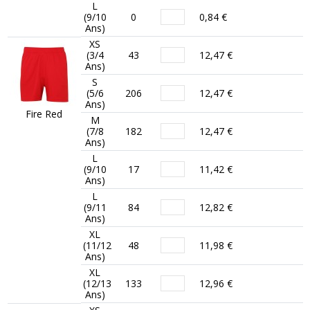
L
(9/10
0
0,84 €
Ans)
XS
(3/4
43
12,47 €
Ans)
S
(5/6
206
12,47 €
Ans)
Fire Red
M
(7/8
182
12,47 €
Ans)
L
(9/10
17
11,42 €
Ans)
L
(9/11
84
12,82 €
Ans)
XL
(11/12
48
11,98 €
Ans)
XL
(12/13
133
12,96 €
Ans)