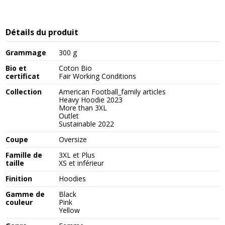
Détails du produit
Grammage
300 g
Bio et
Coton Bio
certificat
Fair Working Conditions
Collection
American Football_family articles
Heavy Hoodie 2023
More than 3XL
Outlet
Sustainable 2022
Coupe
Oversize
Famille de
3XL et Plus
taille
XS et inférieur
Finition
Hoodies
Gamme de
Black
couleur
Pink
Yellow