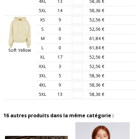
4XL
13
58,36 €
5XL
14
58,36 €
XS
9
52,56 €
S
0
52,56 €
M
0
61,84 €
L
0
61,84 €
Soft Yellow
XL
17
52,56 €
XXL
3
52,56 €
3XL
5
58,36 €
4XL
9
58,36 €
5XL
13
58,36 €
16 autres produits dans la même catégorie :