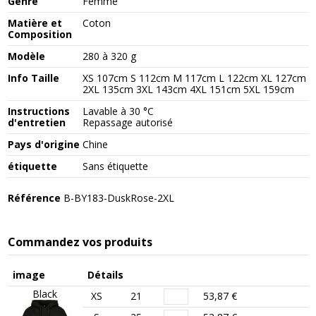
Genre
Femme
Matière et
Coton
Composition
Modèle
280 à 320 g
Info Taille
XS 107cm S 112cm M 117cm L 122cm XL 127cm
2XL 135cm 3XL 143cm 4XL 151cm 5XL 159cm
Instructions
Lavable à 30 °C
d'entretien
Repassage autorisé
Pays d'origine
Chine
étiquette
Sans étiquette
Référence
B-BY183-DuskRose-2XL
Commandez vos produits
image
Détails
Black
XS
21
53,87 €