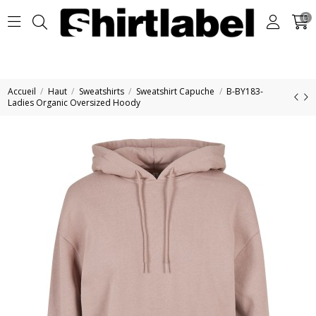
0
Accueil
Haut
Sweatshirts
Sweatshirt Capuche
B-BY183-
Ladies Organic Oversized Hoody