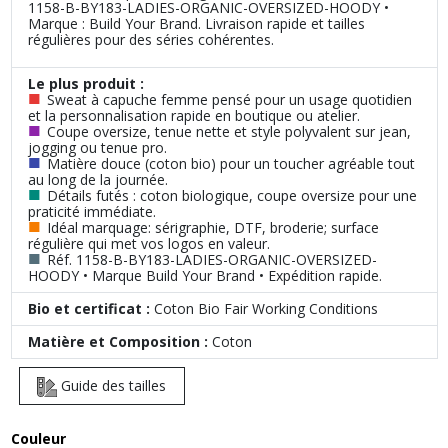
1158-B-BY183-LADIES-ORGANIC-OVERSIZED-HOODY •
Marque : Build Your Brand. Livraison rapide et tailles
régulières pour des séries cohérentes.
Le plus produit :
■
Sweat à capuche femme pensé pour un usage quotidien
et la personnalisation rapide en boutique ou atelier.
■
Coupe oversize, tenue nette et style polyvalent sur jean,
jogging ou tenue pro.
■
Matière douce (coton bio) pour un toucher agréable tout
au long de la journée.
■
Détails futés : coton biologique, coupe oversize pour une
praticité immédiate.
■
Idéal marquage: sérigraphie, DTF, broderie; surface
régulière qui met vos logos en valeur.
■
Réf. 1158-B-BY183-LADIES-ORGANIC-OVERSIZED-
HOODY • Marque Build Your Brand • Expédition rapide.
Bio et certificat :
Coton Bio Fair Working Conditions
Matière et Composition :
Coton
Guide des tailles
Couleur