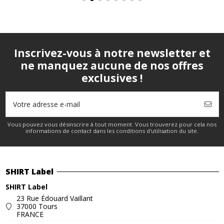
Inscrivez-vous à notre newsletter et
ne manquez aucune de nos offres
exclusives !
Vous pouvez vous désinscrire à tout moment. Vous trouverez pour cela nos
informations de contact dans les conditions d'utilisation du site.
SHIRT Label
SHIRT Label
23 Rue Édouard Vaillant
37000 Tours
FRANCE