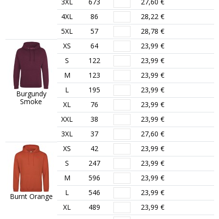
3XL
673
27,60 €
4XL
86
28,22 €
5XL
57
28,78 €
XS
64
23,99 €
S
122
23,99 €
M
123
23,99 €
L
195
23,99 €
Burgundy
Smoke
XL
76
23,99 €
XXL
38
23,99 €
3XL
37
27,60 €
XS
42
23,99 €
S
247
23,99 €
M
596
23,99 €
L
546
23,99 €
Burnt Orange
XL
489
23,99 €