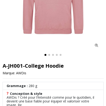
A-JH001-College Hoodie
Marque:
AWDis
Grammage :
280 g
?
Conception & style
AWDis ? Créé pour l?intensité comme pour le quotidien, il
devient une base fiable pour équiper et valoriser votre
image. Re