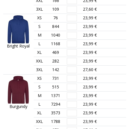
XXL
166
23,99 €
3XL
109
27,60 €
XS
76
23,99 €
S
844
23,99 €
M
1040
23,99 €
L
1168
23,99 €
Bright Royal
XL
469
23,99 €
XXL
282
23,99 €
3XL
142
27,60 €
XS
731
23,99 €
S
515
23,99 €
M
1371
23,99 €
L
7294
23,99 €
Burgundy
XL
3573
23,99 €
XXL
1788
23,99 €