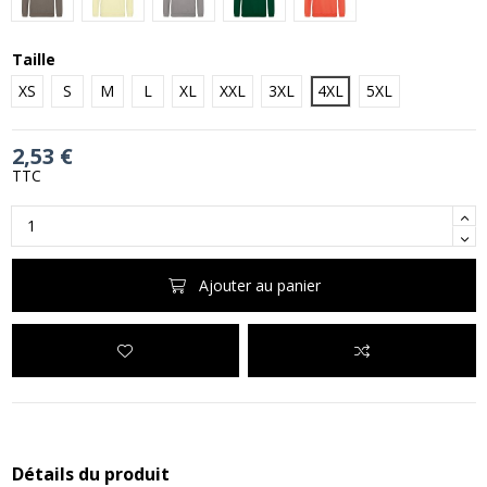
Taille
XS
S
M
L
XL
XXL
3XL
4XL
5XL
2,53 €
TTC
Ajouter au panier
Détails du produit