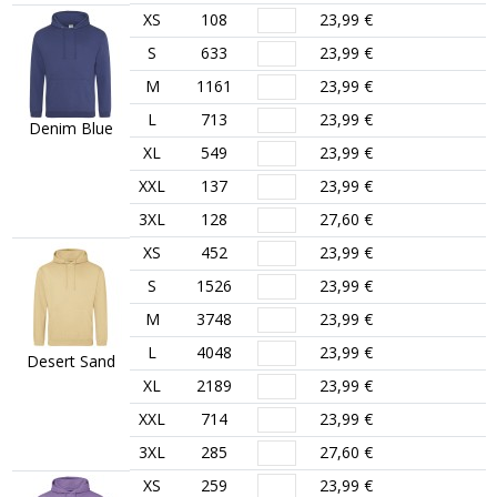
XS
108
23,99 €
S
633
23,99 €
M
1161
23,99 €
L
713
23,99 €
Denim Blue
XL
549
23,99 €
XXL
137
23,99 €
3XL
128
27,60 €
XS
452
23,99 €
S
1526
23,99 €
M
3748
23,99 €
L
4048
23,99 €
Desert Sand
XL
2189
23,99 €
XXL
714
23,99 €
3XL
285
27,60 €
XS
259
23,99 €