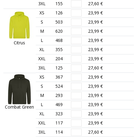
3XL
155
27,60 €
XS
126
23,99 €
S
503
23,99 €
M
620
23,99 €
L
468
23,99 €
Citrus
XL
355
23,99 €
XXL
204
23,99 €
3XL
125
27,60 €
XS
367
23,99 €
S
524
23,99 €
M
293
23,99 €
L
469
23,99 €
Combat Green
XL
323
23,99 €
XXL
117
23,99 €
3XL
114
27,60 €