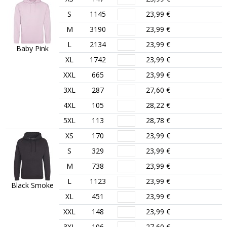
S
1145
23,99 €
M
3190
23,99 €
L
2134
23,99 €
Baby Pink
XL
1742
23,99 €
XXL
665
23,99 €
3XL
287
27,60 €
4XL
105
28,22 €
5XL
113
28,78 €
XS
170
23,99 €
S
329
23,99 €
M
738
23,99 €
L
1123
23,99 €
Black Smoke
XL
451
23,99 €
XXL
148
23,99 €
3XL
106
27,60 €