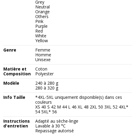
Grey
Neutral
Orange
Others
Pink
Purple
Red
White
Yellow
Genre
Femme
Homme
Unisexe
Matière et
Coton
Composition
Polyester
Modèle
240 à 280 g
280 à 320 g
Info Taille
*4XL-5XL uniquement disponible(s) dans ces
couleurs
XS 40 S 42 M 44 L 46 XL 48 2XL 50 3XL 52 4XL*
54 5XL* 56
Instructions
Adapté au sèche-linge
d'entretien
Lavable à 30 °C
Repassage autorisé