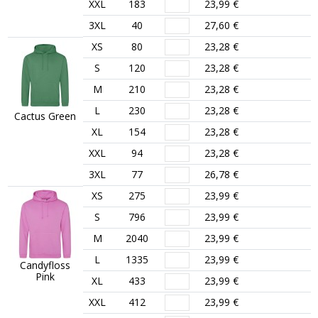
XXL
183
23,99 €
3XL
40
27,60 €
XS
80
23,28 €
S
120
23,28 €
M
210
23,28 €
L
230
23,28 €
Cactus Green
XL
154
23,28 €
XXL
94
23,28 €
3XL
77
26,78 €
XS
275
23,99 €
S
796
23,99 €
M
2040
23,99 €
L
1335
23,99 €
Candyfloss
Pink
XL
433
23,99 €
XXL
412
23,99 €