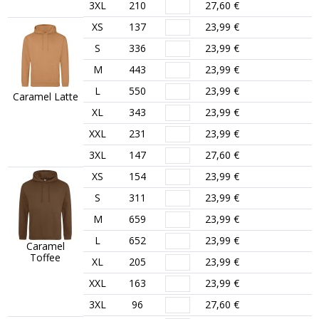
3XL
210
27,60 €
XS
137
23,99 €
S
336
23,99 €
M
443
23,99 €
L
550
23,99 €
Caramel Latte
XL
343
23,99 €
XXL
231
23,99 €
3XL
147
27,60 €
XS
154
23,99 €
S
311
23,99 €
M
659
23,99 €
L
652
23,99 €
Caramel
Toffee
XL
205
23,99 €
XXL
163
23,99 €
3XL
96
27,60 €