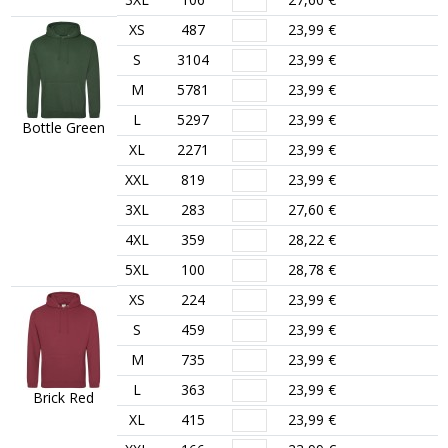
XS
487
23,99 €
S
3104
23,99 €
M
5781
23,99 €
L
5297
23,99 €
Bottle Green
XL
2271
23,99 €
XXL
819
23,99 €
3XL
283
27,60 €
4XL
359
28,22 €
5XL
100
28,78 €
XS
224
23,99 €
S
459
23,99 €
M
735
23,99 €
L
363
23,99 €
Brick Red
XL
415
23,99 €