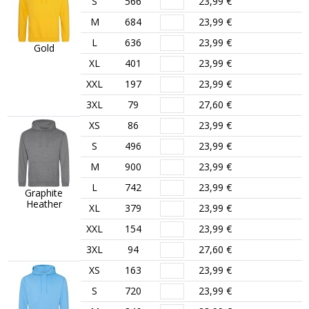
S
566
23,99 €
M
684
23,99 €
L
636
23,99 €
Gold
XL
401
23,99 €
XXL
197
23,99 €
3XL
79
27,60 €
XS
86
23,99 €
S
496
23,99 €
M
900
23,99 €
L
742
23,99 €
Graphite
Heather
XL
379
23,99 €
XXL
154
23,99 €
3XL
94
27,60 €
XS
163
23,99 €
S
720
23,99 €