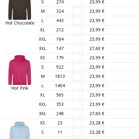
S
274
23,99 €
M
324
23,99 €
L
443
23,99 €
Hot Chocolate
XL
212
23,99 €
XXL
164
23,99 €
3XL
147
27,60 €
XS
179
23,99 €
S
922
23,99 €
M
1813
23,99 €
L
1404
23,99 €
Hot Pink
XL
565
23,99 €
XXL
353
23,99 €
3XL
248
27,60 €
XS
23
23,28 €
S
11
23,28 €