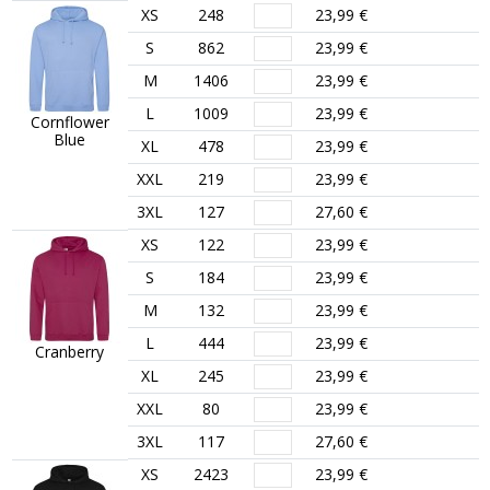
XS
248
23,99 €
S
862
23,99 €
M
1406
23,99 €
L
1009
23,99 €
Cornflower
Blue
XL
478
23,99 €
XXL
219
23,99 €
3XL
127
27,60 €
XS
122
23,99 €
S
184
23,99 €
M
132
23,99 €
L
444
23,99 €
Cranberry
XL
245
23,99 €
XXL
80
23,99 €
3XL
117
27,60 €
XS
2423
23,99 €