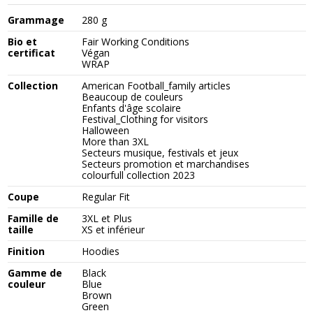
Grammage
280 g
Bio et
Fair Working Conditions
certificat
Végan
WRAP
Collection
American Football_family articles
Beaucoup de couleurs
Enfants d'âge scolaire
Festival_Clothing for visitors
Halloween
More than 3XL
Secteurs musique, festivals et jeux
Secteurs promotion et marchandises
colourfull collection 2023
Coupe
Regular Fit
Famille de
3XL et Plus
taille
XS et inférieur
Finition
Hoodies
Gamme de
Black
couleur
Blue
Brown
Green