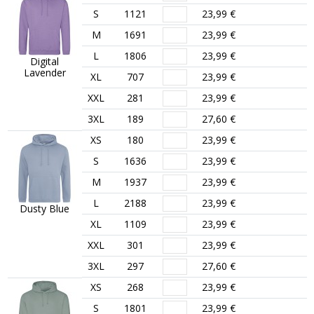
S
1121
23,99 €
M
1691
23,99 €
L
1806
23,99 €
Digital
Lavender
XL
707
23,99 €
XXL
281
23,99 €
3XL
189
27,60 €
XS
180
23,99 €
S
1636
23,99 €
M
1937
23,99 €
L
2188
23,99 €
Dusty Blue
XL
1109
23,99 €
XXL
301
23,99 €
3XL
297
27,60 €
XS
268
23,99 €
S
1801
23,99 €