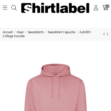
0
Accueil
Haut
Sweatshirts
Sweatshirt Capuche
A-JH001-
College Hoodie