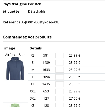
Pays d'origine
Pakistan
étiquette
Détachable
Référence
A-JH001-DustyRose-4XL
Commandez vos produits
image
Détails
Airforce Blue
XS
581
23,99 €
S
1489
23,99 €
M
1633
23,99 €
L
2056
23,99 €
XL
1435
23,99 €
XXL
653
23,99 €
3XL
127
27,60 €
XS
128
23,99 €