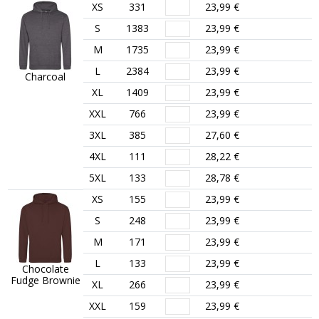
XS
331
23,99 €
S
1383
23,99 €
M
1735
23,99 €
L
2384
23,99 €
Charcoal
XL
1409
23,99 €
XXL
766
23,99 €
3XL
385
27,60 €
4XL
111
28,22 €
5XL
133
28,78 €
XS
155
23,99 €
S
248
23,99 €
M
171
23,99 €
L
133
23,99 €
Chocolate
Fudge Brownie
XL
266
23,99 €
XXL
159
23,99 €