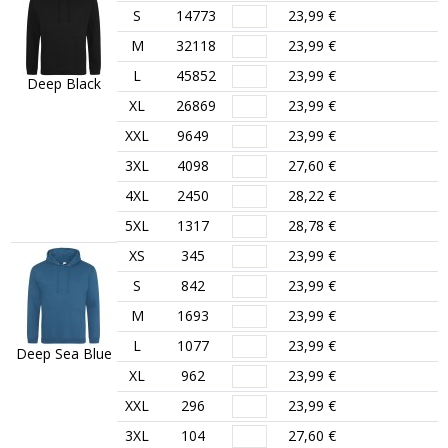
S
14773
23,99 €
M
32118
23,99 €
L
45852
23,99 €
Deep Black
XL
26869
23,99 €
XXL
9649
23,99 €
3XL
4098
27,60 €
4XL
2450
28,22 €
5XL
1317
28,78 €
XS
345
23,99 €
S
842
23,99 €
M
1693
23,99 €
L
1077
23,99 €
Deep Sea Blue
XL
962
23,99 €
XXL
296
23,99 €
3XL
104
27,60 €