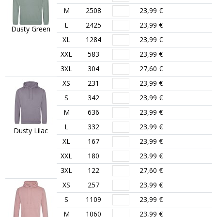
M
2508
23,99 €
L
2425
23,99 €
Dusty Green
XL
1284
23,99 €
XXL
583
23,99 €
3XL
304
27,60 €
XS
231
23,99 €
S
342
23,99 €
M
636
23,99 €
L
332
23,99 €
Dusty Lilac
XL
167
23,99 €
XXL
180
23,99 €
3XL
122
27,60 €
XS
257
23,99 €
S
1109
23,99 €
M
1060
23,99 €