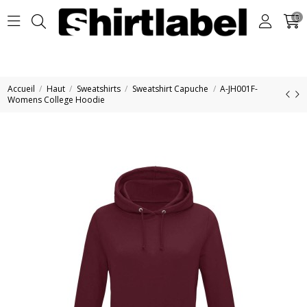
0
Accueil
Haut
Sweatshirts
Sweatshirt Capuche
A-JH001F-
Womens College Hoodie