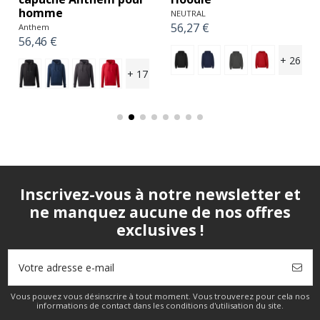
homme
NEUTRAL
56,27 €
Anthem
56,46 €
+ 26
+ 17
Inscrivez-vous à notre newsletter et
ne manquez aucune de nos offres
exclusives !
Vous pouvez vous désinscrire à tout moment. Vous trouverez pour cela nos
informations de contact dans les conditions d'utilisation du site.