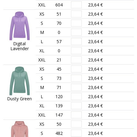
XXL
604
23,64 €
XS
51
23,64 €
S
70
23,64 €
M
0
23,64 €
L
57
23,64 €
Digital
Lavender
XL
0
23,64 €
XXL
21
23,64 €
XS
45
23,64 €
S
73
23,64 €
M
71
23,64 €
L
120
23,64 €
Dusty Green
XL
139
23,64 €
XXL
147
23,64 €
XS
50
23,64 €
S
482
23,64 €