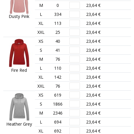
M
0
23,64 €
L
334
23,64 €
Dusty Pink
XL
113
23,64 €
XXL
25
23,64 €
XS
40
23,64 €
S
41
23,64 €
M
76
23,64 €
L
110
23,64 €
Fire Red
XL
142
23,64 €
XXL
76
23,64 €
XS
619
23,64 €
S
1866
23,64 €
M
2346
23,64 €
L
694
23,64 €
Heather Grey
XL
692
23,64 €