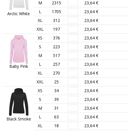
M
2315
23,64 €
L
1705
23,64 €
Arctic White
XL
312
23,64 €
XXL
197
23,64 €
XS
376
23,64 €
S
223
23,64 €
M
517
23,64 €
L
257
23,64 €
Baby Pink
XL
270
23,64 €
XXL
25
23,64 €
XS
34
23,64 €
S
39
23,64 €
M
31
23,64 €
L
63
23,64 €
Black Smoke
XL
18
23,64 €