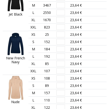
M
3467
23,64 €
L
2550
23,64 €
Jet Black
XL
1670
23,64 €
XXL
823
23,64 €
XS
25
23,64 €
S
152
23,64 €
M
184
23,64 €
L
192
23,64 €
New French
Navy
XL
85
23,64 €
XXL
107
23,64 €
XS
108
23,64 €
S
89
23,64 €
M
157
23,64 €
L
110
23,64 €
Nude
XL
122
23,64 €