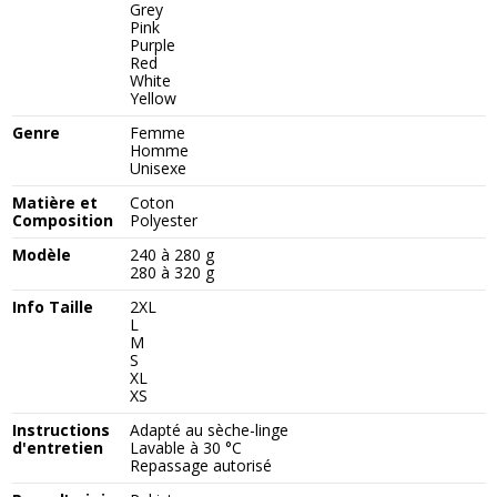
Grey
Pink
Purple
Red
White
Yellow
Genre
Femme
Homme
Unisexe
Matière et
Coton
Composition
Polyester
Modèle
240 à 280 g
280 à 320 g
Info Taille
2XL
L
M
S
XL
XS
Instructions
Adapté au sèche-linge
d'entretien
Lavable à 30 °C
Repassage autorisé