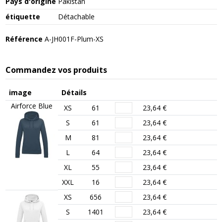
Pays d'origine
Pakistan
étiquette
Détachable
Référence
A-JH001F-Plum-XS
Commandez vos produits
image
Détails
Airforce Blue
XS
61
23,64 €
S
61
23,64 €
M
81
23,64 €
L
64
23,64 €
XL
55
23,64 €
XXL
16
23,64 €
XS
656
23,64 €
S
1401
23,64 €