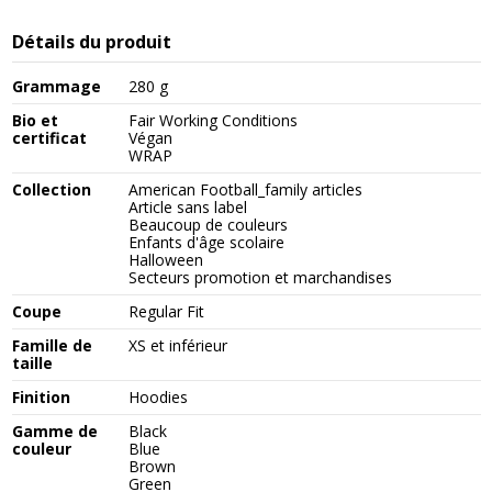
Détails du produit
Grammage
280 g
Bio et
Fair Working Conditions
certificat
Végan
WRAP
Collection
American Football_family articles
Article sans label
Beaucoup de couleurs
Enfants d'âge scolaire
Halloween
Secteurs promotion et marchandises
Coupe
Regular Fit
Famille de
XS et inférieur
taille
Finition
Hoodies
Gamme de
Black
couleur
Blue
Brown
Green