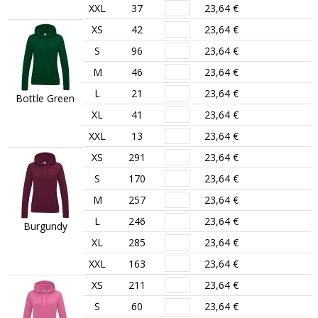
XXL
37
23,64 €
XS
42
23,64 €
S
96
23,64 €
M
46
23,64 €
L
21
23,64 €
Bottle Green
XL
41
23,64 €
XXL
13
23,64 €
XS
291
23,64 €
S
170
23,64 €
M
257
23,64 €
L
246
23,64 €
Burgundy
XL
285
23,64 €
XXL
163
23,64 €
XS
211
23,64 €
S
60
23,64 €