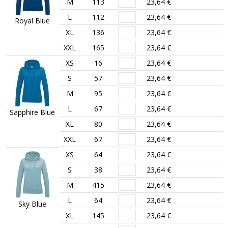
M
113
23,64 €
L
112
23,64 €
Royal Blue
XL
136
23,64 €
XXL
165
23,64 €
XS
16
23,64 €
S
57
23,64 €
M
95
23,64 €
L
67
23,64 €
Sapphire Blue
XL
80
23,64 €
XXL
67
23,64 €
XS
64
23,64 €
S
38
23,64 €
M
415
23,64 €
L
64
23,64 €
Sky Blue
XL
145
23,64 €