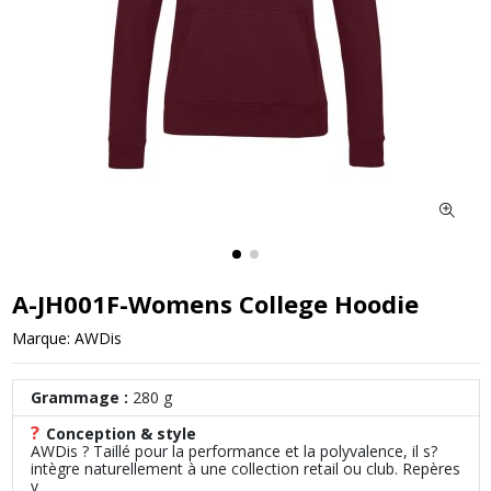
A-JH001F-Womens College Hoodie
Marque:
AWDis
Grammage :
280 g
?
Conception & style
AWDis ? Taillé pour la performance et la polyvalence, il s?
intègre naturellement à une collection retail ou club. Repères
v