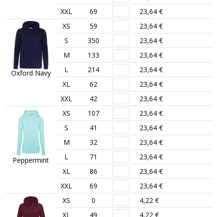
XXL
69
23,64 €
XS
59
23,64 €
S
350
23,64 €
M
133
23,64 €
L
214
23,64 €
Oxford Navy
XL
62
23,64 €
XXL
42
23,64 €
XS
107
23,64 €
S
41
23,64 €
M
32
23,64 €
L
71
23,64 €
Peppermint
XL
86
23,64 €
XXL
69
23,64 €
XS
0
4,22 €
XL
49
4,22 €