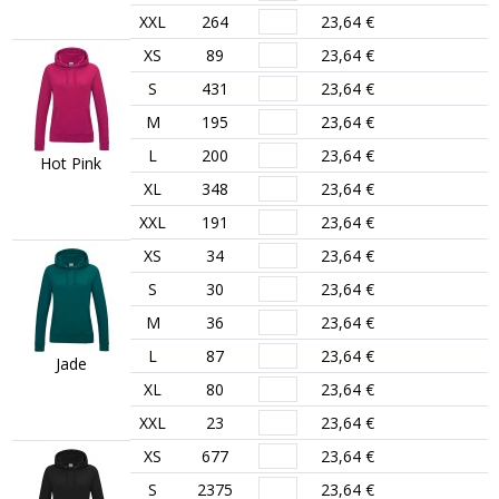
XXL
264
23,64 €
XS
89
23,64 €
S
431
23,64 €
M
195
23,64 €
L
200
23,64 €
Hot Pink
XL
348
23,64 €
XXL
191
23,64 €
XS
34
23,64 €
S
30
23,64 €
M
36
23,64 €
L
87
23,64 €
Jade
XL
80
23,64 €
XXL
23
23,64 €
XS
677
23,64 €
S
2375
23,64 €